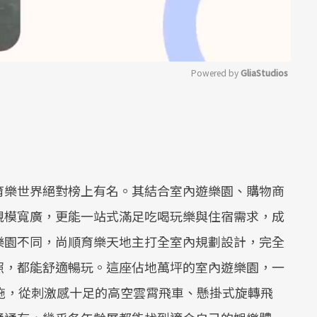
Powered by 
GliaStudios
Mute
育樂世界絕對榜上有名。其結合室內遊樂園、購物商
規模寬廣，更能一站式滿足吃喝玩樂與住宿需求，成
樂園不同，尚順育樂天地主打全室內規劃設計，完全
照，都能舒適暢玩。這座佔地萬坪的室內遊樂園，一
施，從刺激感十足的高空雲霄飛車、懸掛式旋轉飛