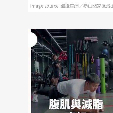
image source: 翻攝官網／參山國家風