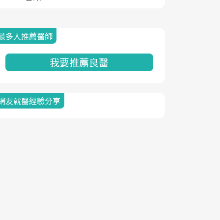
最多人推薦醫師
我要推薦良醫
網友就醫經驗分享