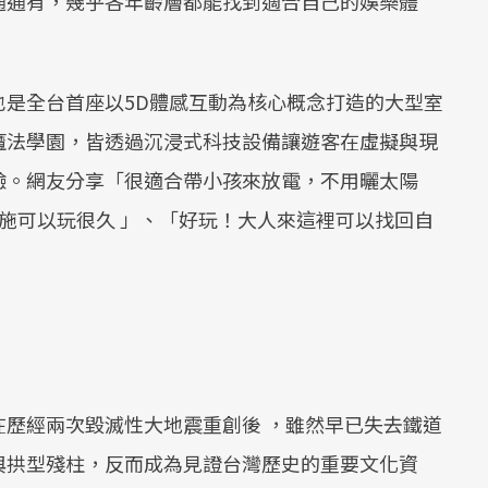
通通有，幾乎各年齡層都能找到適合自己的娛樂體
也是全台首座以5D體感互動為核心概念打造的大型室
魔法學園，皆透過沉浸式科技設備讓遊客在虛擬與現
驗。網友分享「很適合帶小孩來放電，不用曬太陽
施可以玩很久 」、「好玩！大人來這裡可以找回自
歷經兩次毀滅性大地震重創後 ，雖然早已失去鐵道
與拱型殘柱，反而成為見證台灣歷史的重要文化資