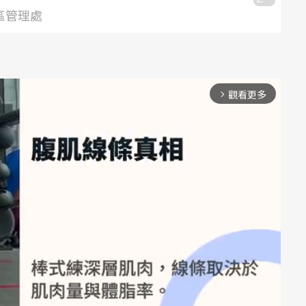
景區管理處
觀看更多
arrow_forward_ios