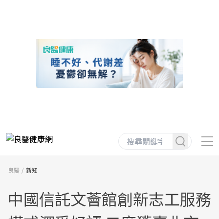
良醫
新知
中國信託文薈館創新志工服務