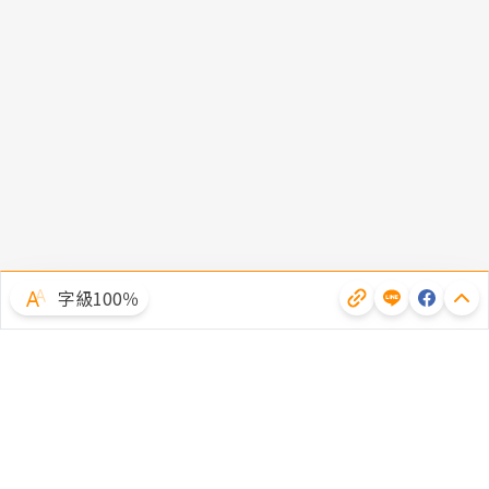
字級100％