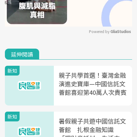
Powered by 
GliaStudios
Mute
延伸閱讀
新知
親子共學首選！臺灣金融
演進史寶庫—中國信託文
薈館喜迎第40萬人次貴賓
新知
暑假親子共遊中國信託文
薈館 扎根金融知識