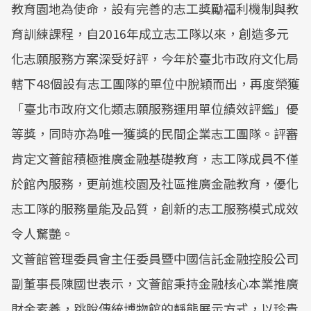
教育園地為使命，設有完善的志工獎勵福利機制與教
育訓練課程，自2016年成立志工隊以來，創造多元
化志願服務方案深受好評，今年於臺北市政府文化局
轄下48個設有志工團隊的單位中脫穎而出，再度榮獲
「臺北市政府文化類志願服務運用單位績效評鑑」優
等獎，同時亦為唯一獲獎的民間企業志工團隊。評審
肯定文薈館積極推廣金融基礎教育，志工隊成員不僅
於館內服務，更前進校園及社區推廣金融教育，優化
志工隊的服務量能及品質，創新的志工服務模式成效
令人驚艷。
文薈館管理委員會主任委員暨中國信託金融控股公司
副董事長陳國世表示，文薈館秉持金融核心本業推廣
財金素養，跳脫傳統博物館的靜態展示方式，以珍貴