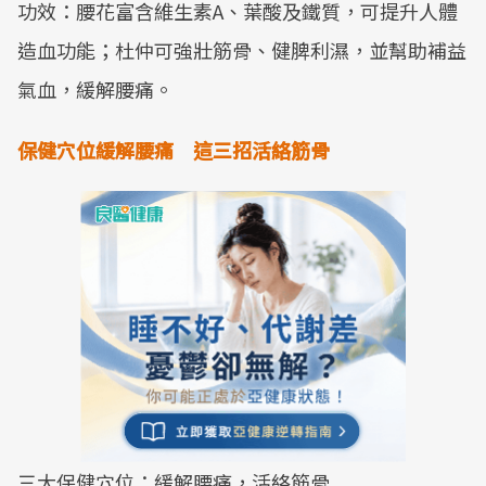
功效：腰花富含維生素A、葉酸及鐵質，可提升人體
造血功能；杜仲可強壯筋骨、健脾利濕，並幫助補益
氣血，緩解腰痛。
保健穴位緩解腰痛 這三招活絡筋骨
三大保健穴位：緩解腰痛，活絡筋骨