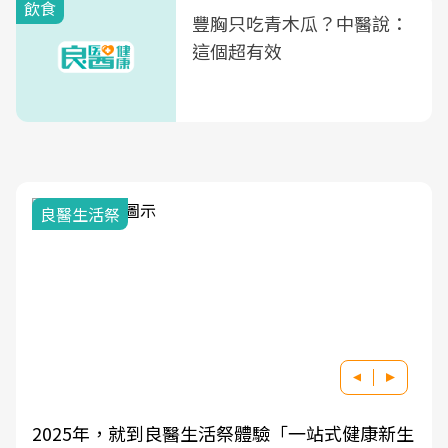
飲食
豐胸只吃青木瓜？中醫說：
這個超有效
良醫生活祭
2025年，就到良醫生活祭體驗「一站式健康新生