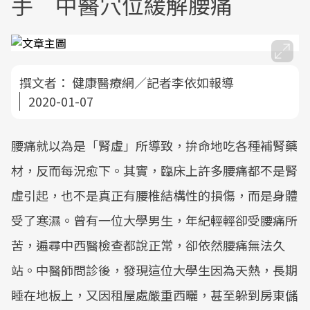
手 中醫穴位緩解腰痛
撰文者：
健康醫療網／記者李依如報導
2020-01-07
腰痛就以為是「腎虛」所導致，拚命地吃各種補腎藥
材，反而每況愈下。其實，臨床上許多腰痛都不是腎
虛引起，也不是真正有腰椎結構性的損傷，而是身體
受了寒濕。曾有一位大學男生，年紀輕輕卻受腰痛所
苦，遍尋中西醫檢查都說正常，卻依然腰痛無法久
站。中醫師問診後，發現這位大學生因為天熱，長期
睡在地板上，又因租屋處嚴重西曬，甚至躲到房東儲