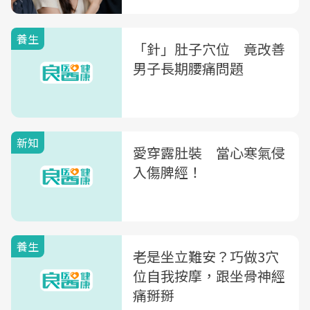
養生
「針」肚子穴位 竟改善
男子長期腰痛問題
新知
愛穿露肚裝 當心寒氣侵
入傷脾經！
養生
老是坐立難安？巧做3穴
位自我按摩，跟坐骨神經
痛掰掰