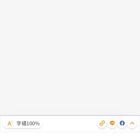
字級100％