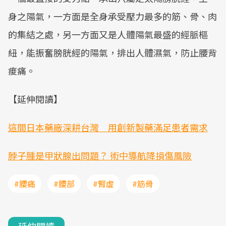
身之陽氣，一方面是全身承受壓力最多的筋、骨、肉
的集結之處，另一方面又是人體陽氣最盛的經脈樞
紐，能振奮膀胱經的陽氣，排出人體濕氣，防止腰背
痠痛。
【延伸閱讀】
這間日本藥廠深耕台灣 用創新製藥滿足患者需求
脖子腫是甲狀腺出問題？ 術中導航降損傷風險
#腰痛
#腰部
#腎虛
#筋骨