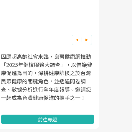
面對超高齡社會的浪潮，台灣正在快速
邁向「健康照護」的新時代。隨著國家
政策如「健康台灣推動委員會」與「長
照3.0」的推進，「預防醫學」已成全民
關注的核心議題。然而，健檢不只是醫
療院所的服務，更是民眾了解自身健康
狀況、啟動健康管理的重要起點。
前往專題