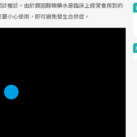
門診複診。由於類固醇眼藥水是臨床上經常會用到的
只要小心使用，即可避免發生合併症。
Play