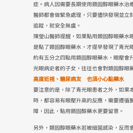
症。病人因需要長期使用類固醇眼藥水治
醫師都會做緊急處理，只要儘快發現並立
追蹤，就安全無虞。
陳瑩山醫師提醒，如果點用類固醇眼藥水
是點了類固醇眼藥水，才提早發現了青光
約有五分之四點用類固醇眼藥水，眼壓會升
光眼病史者的子女，往往也會對類固醇眼
高度近視、糖尿病友
也須小心點藥水
要注意的是，除了青光眼患者之外，如果
時，都容易有眼壓升高的反應，需要遵循
障，因此，點用類固醇藥水更要留意。
另外，類固醇眼藥水若被細菌感染，反而