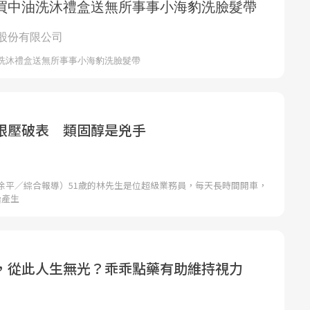
眼壓破表 類固醇是兇手
徐平／綜合報導）51歲的林先生是位超級業務員，每天長時間開車，
始產生
，從此人生無光？乖乖點藥有助維持視力