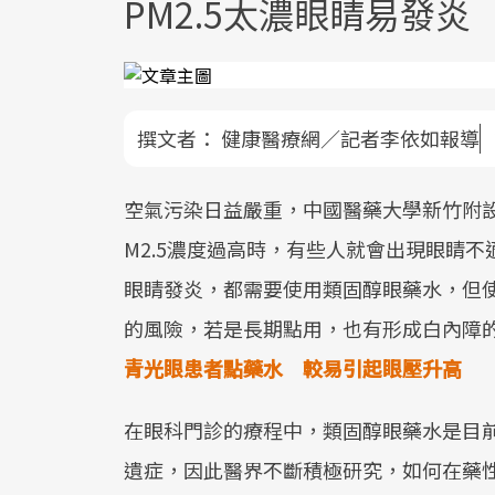
PM2.5太濃眼睛易發
撰文者：
健康醫療網／記者李依如報導
空氣污染日益嚴重，中國醫藥大學新竹附
M2.5濃度過高時，有些人就會出現眼睛不
眼睛發炎，都需要使用類固醇眼藥水，但
的風險，若是長期點用，也有形成白內障
青光眼患者
點藥水 較易引起
眼壓升高
在眼科門診的療程中，類固醇眼藥水是目
遺症，因此醫界不斷積極研究，如何在藥