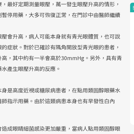
療，最好定期測量眼壓，萬一發生眼壓升高的情形，
刻暫停用藥，大多可恢復正常，在門診中由醫師繼續
眼壓會升高，病人可能本身就有青光眼體質，也可說
眼的症狀。對於已確診有隅角開放型青光眼的患者，
高，其中約有一半會高於30mmHg。另外，具有青
藥水產生眼壓升高的反應。
本身是高度近視或糖尿病患者，在點用類固醇眼藥水
醫師指示用藥。由於這類病患本身也有早發性白內
會造成眼睛細菌感染更加嚴重，當病人點用類固醇眼