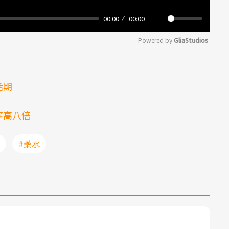
00:00
00:00
Mute
Powered by 
GliaStudios
活期
率高八倍
#藥水