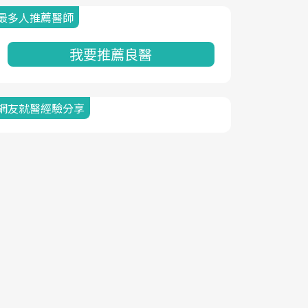
最多人推薦醫師
我要推薦良醫
網友就醫經驗分享