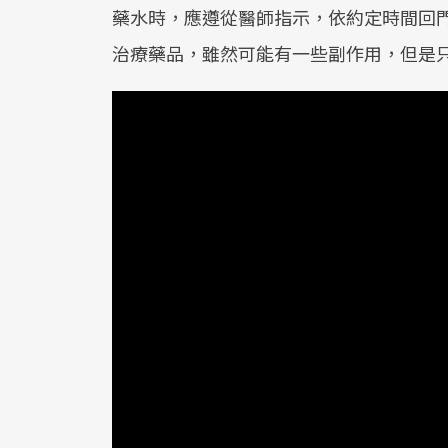
藥水時，應遵從醫師指示，依約定時間回
治療藥品，雖然可能有一些副作用，但是