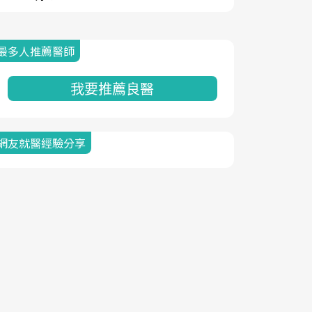
最多人推薦醫師
我要推薦良醫
網友就醫經驗分享