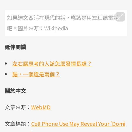
如果達文西活在現代的話，應該是用左耳聽電話
吧。圖片來源：Wikipedia
延伸閱讀
左右腦思考的人該怎麼發揮長處？
腦，一個還是兩個？
關於本文
文章來源：
WebMD
文章標題：
Cell Phone Use May Reveal Your 'Domi