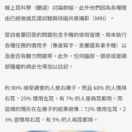
線上耳科學（聽語）討論群組，此外他們因為各種理
由已經做過瓦達試驗與核磁共振攝影（MRI）。
受訪者要回答的問題包含手機的使用習慣、用來執行
各種任務的慣用手（像是寫字、丟擲還有拿手機）以
及是否有聽力問題等。此外，任何腦部、頭部或是頸
部腫瘤的病史也得加以註記。
約 90% 接受調查的人是右撇子，而且 68% 的人慣用
右耳，25% 慣用左耳，有 7% 的人是兩耳都用。而
這樣的情形在左撇子的結果很像：72% 慣用左耳，2
3% 習慣用右耳，有 5% 的人兩耳都用。