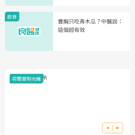
式」
飲食
豐胸只吃青木瓜？中醫說：
這個超有效
荷爾蒙時光機