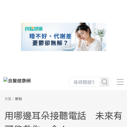
良醫
新知
用哪邊耳朵接聽電話 未來有