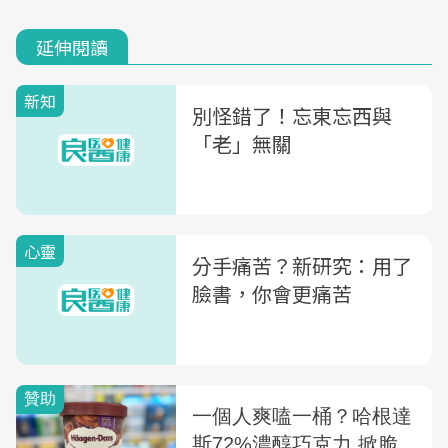
延伸閱讀
新知
別怪錯了！忘東忘西與
「老」無關
心靈
分手痛苦？新研究：用了
臉書，你會更痛苦