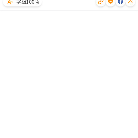
字級100％