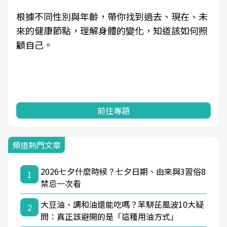
根據不同性別與年齡，帶你找到過去、現在、未
來的健康節點，理解身體的變化，知道該如何照
顧自己。
前往專題
頻道熱門文章
2026七夕什麼時候？七夕日期、由來與3習俗8
1
禁忌一次看
大豆油、調和油還能吃嗎？苯駢芘風波10大疑
2
問：真正該避開的是「這種用油方式」