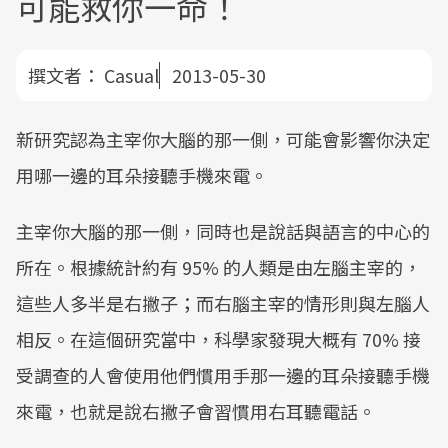
可能救你一命！
撰文者：
Casual
2013-05-30
新研究認為主宰你大腦的那一側，可能會影響你決定
用哪一邊的耳朵接聽手機來電。
主宰你大腦的那一側，同時也是說話與語言的中心的
所在。根據統計約有 95% 的人類是由左腦主宰的，
這些人多半是右撇子；而右腦主宰的情形則與左腦人
相反。在這個研究當中，科學家發現大概有 70% 接
受調查的人會使用他們慣用手那一邊的耳朵接聽手機
來電，也就是說右撇子會習慣用右耳聽電話。