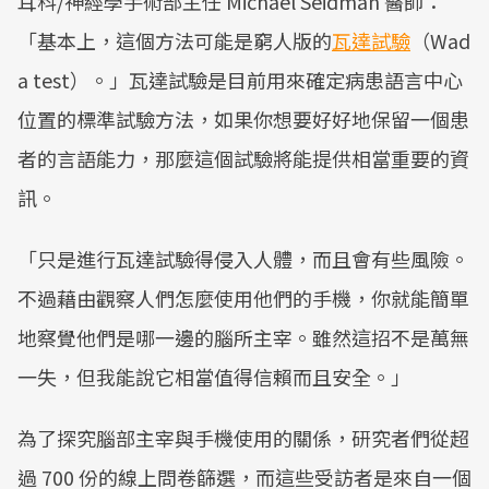
耳科/神經學手術部主任 Michael Seidman 醫師：
「基本上，這個方法可能是窮人版的
瓦達試驗
（Wad
a test）。」瓦達試驗是目前用來確定病患語言中心
位置的標準試驗方法，如果你想要好好地保留一個患
者的言語能力，那麼這個試驗將能提供相當重要的資
訊。
「只是進行瓦達試驗得侵入人體，而且會有些風險。
不過藉由觀察人們怎麼使用他們的手機，你就能簡單
地察覺他們是哪一邊的腦所主宰。雖然這招不是萬無
一失，但我能說它相當值得信賴而且安全。」
為了探究腦部主宰與手機使用的關係，研究者們從超
過 700 份的線上問卷篩選，而這些受訪者是來自一個