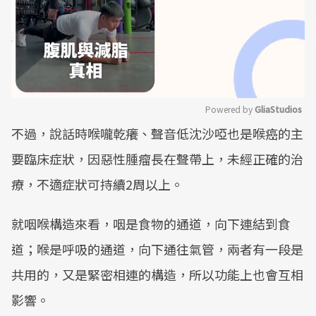
Powered by 
GliaStudios
不過，說話時喉嚨乾癢、聲音低沈沙啞也是喉癌的主
Mute
要臨床症狀，因惡性腫瘤長在聲帶上，未經正確的治
療，不適症狀可持續2周以上。
就咽喉構造來看，咽是食物的通道，向下連結到食
道；喉是呼吸的通道，向下通往氣管，兩者有一段是
共用的，又是緊密相連的構造，所以功能上也會互相
影響。