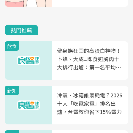
熱門推薦
飲食
健身族狂囤的高蛋白神物！
卜蜂、大成...即食雞胸肉十
大排行出爐：第一名平均一
片不到50元
新知
冷氣、冰箱誰最耗電？2026
十大「吃電家電」排名出
爐，台電教你省下15％電力