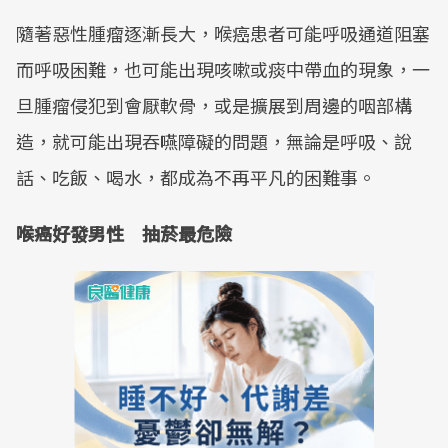
隨著惡性腫瘤逐漸長大，喉癌患者可能呼吸通道阻塞
而呼吸困難，也可能出現咳嗽或痰中帶血的現象，一
旦腫瘤侵犯到會厭軟骨，或是擴展到周邊的咽部構
造，就可能出現吞嚥障礙的問題，無論是呼吸、說
話、吃飯、喝水，都成為不再平凡的困難事。
喉癌好發男性 抽菸最危險