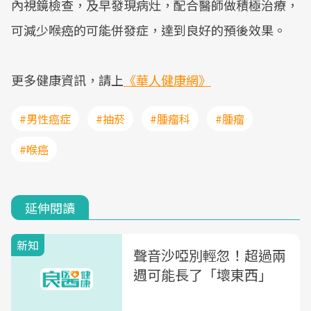
內視鏡檢查，及早發現病灶，配合醫師做積極治療，
可減少喉癌的可能併發症，達到良好的預後效果。
更多健康資訊，請上
《華人健康網》
#男性癌症
#抽菸
#腫瘤科
#腫瘤
#喉癌
延伸閱讀
新知
聲音沙啞別輕忽！超過兩
週可能長了「壞東西」