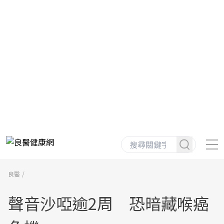
良醫
聲音沙啞逾2周 恐暗藏喉癌