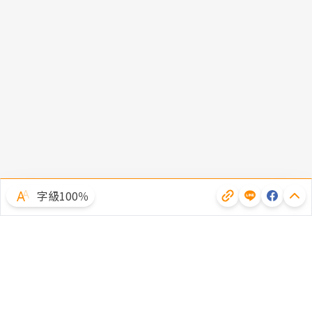
字級100％