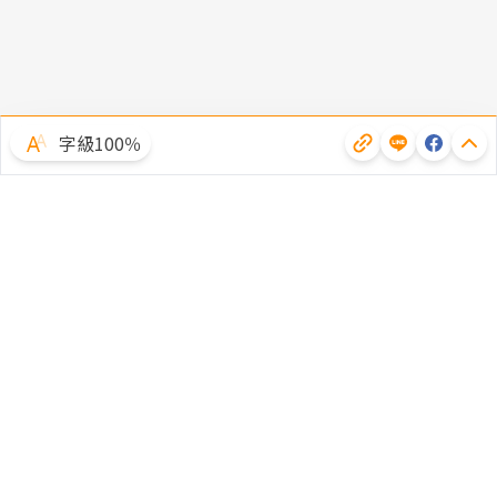
字級100％