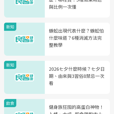
與比例一次懂
新知
蜈蚣出現代表什麼？蜈蚣怕
什麼味道？6種消滅方法完
整教學
新知
2026七夕什麼時候？七夕日
期、由來與3習俗8禁忌一次
看
飲食
健身族狂囤的高蛋白神物！