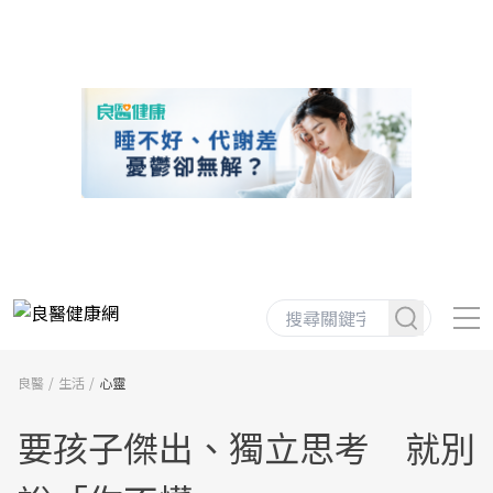
良醫
生活
心靈
要孩子傑出、獨立思考 就別