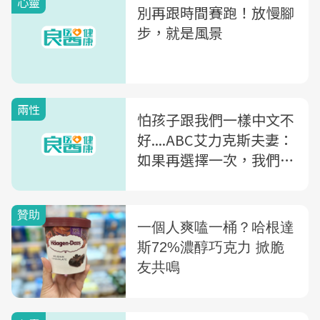
心靈
別再跟時間賽跑！放慢腳
步，就是風景
兩性
怕孩子跟我們一樣中文不
好....ABC艾力克斯夫妻：
如果再選擇一次，我們會
讓兒子念雙語學校