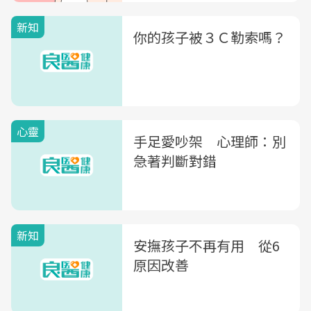
新知
你的孩子被３Ｃ勒索嗎？
心靈
手足愛吵架 心理師：別
急著判斷對錯
新知
安撫孩子不再有用 從6
原因改善