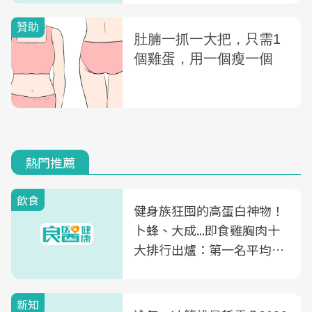
熱門推薦
飲食
健身族狂囤的高蛋白神物！
卜蜂、大成...即食雞胸肉十
大排行出爐：第一名平均一
片不到50元
新知