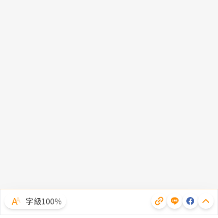
字級100％