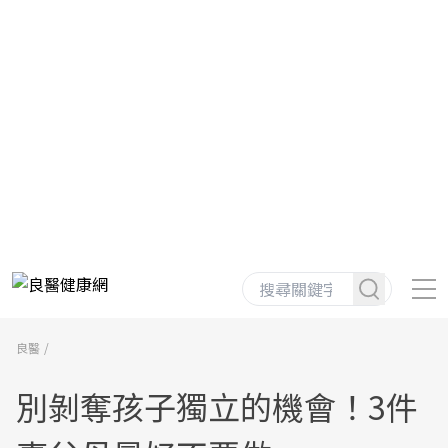
良醫
別剝奪孩子獨立的機會！3件