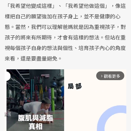
「我希望他變成這樣」、「我希望他做這個」，像這
樣把自己的願望強加在孩子身上，並不是健康的心
態。當然，我們可以理解爸媽就是因為重視孩子，對
孩子的將來有所期待，才會有這樣的想法。但站在重
視每個孩子自身的想法與個性、培育孩子內心的角度
來看，還是要盡量避免。
觀看更多
arrow_forward_ios