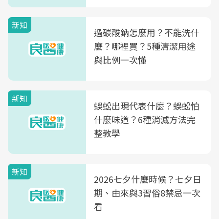
新知
過碳酸鈉怎麼用？不能洗什
麼？哪裡買？5種清潔用途
與比例一次懂
新知
蜈蚣出現代表什麼？蜈蚣怕
什麼味道？6種消滅方法完
整教學
新知
2026七夕什麼時候？七夕日
期、由來與3習俗8禁忌一次
看