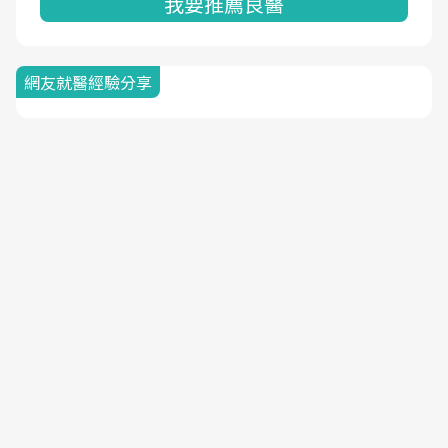
我要推薦良醫
網友就醫經驗分享