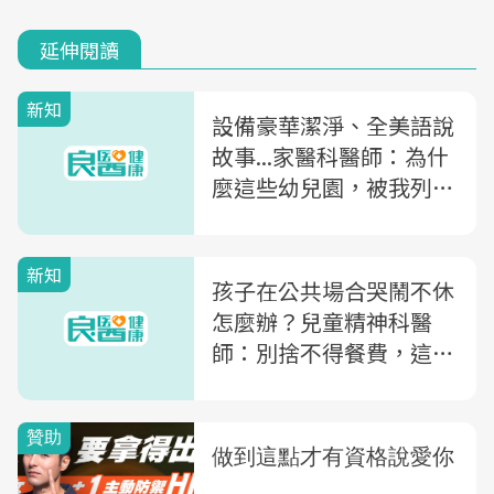
延伸閱讀
新知
設備豪華潔淨、全美語說
故事...家醫科醫師：為什
麼這些幼兒園，被我列入
不往來名單？
新知
孩子在公共場合哭鬧不休
怎麼辦？兒童精神科醫
師：別捨不得餐費，這幾
種情況就要帶離現場