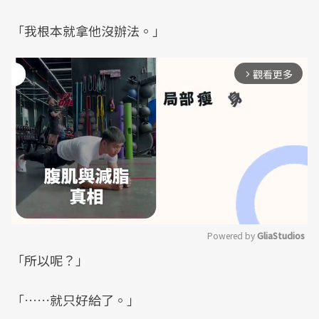
「我根本就拿他沒辦法。」
觀看更多
arrow_forward_ios
Powered by 
GliaStudios
「所以呢？」
Mute
「……就只好給了。」