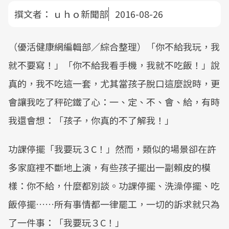
撰文者：
ｕｈｏ新聞部
2016-08-26
（優活健康網編輯部／綜合整理）「你不給我玩，我
就不要寫！」「你不給我看手機，我就不吃飯！」說
真的，我不吃這一套，尤其當孩子脫口這麼說時，更
會讓我吃了秤砣鐵了心：一、定、不、會、給，有時
我還會想：「孩子，你真的不了解我！」
功課停擺「我要玩３C！」然而，類似的場景卻在許
多家庭裡不斷地上演，有些孩子擺出一副賴皮的模
樣：你不給，什麼都別談。功課停擺、洗澡停擺、吃
飯停擺……所有事情都一律罷工，一切的訴求就只為
了一件事：「我要玩３C！」