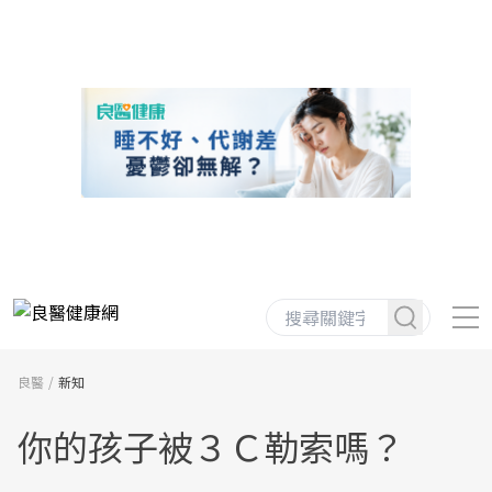
良醫
新知
你的孩子被３Ｃ勒索嗎？