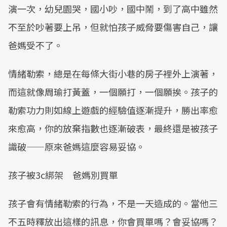
演一次，幼兒園哭，國小吵，國中鬧，到了高中雖然
不至於吵著要上吊，但就怕孩子威脅要傷害自己，讓
爸媽受不了。
情緒勒索，總是在每條大街小巷的房子裡外上演著，
而這就像周瑜打黃蓋，一個願打，一個願挨。孩子的
勒索功力則如線上遊戲的經驗值逐漸提升，勝出率愈
來愈高，你的放棄指數也逐漸破表，最終還是被孩子
識破——原來爸媽這麼容易妥協。
孩子被3c綁架 爸媽別買單
孩子會有情緒勒索的行為，不是一天造成的。當他三
不五時釋放出這樣的訊息，你會買單嗎？會妥協嗎？