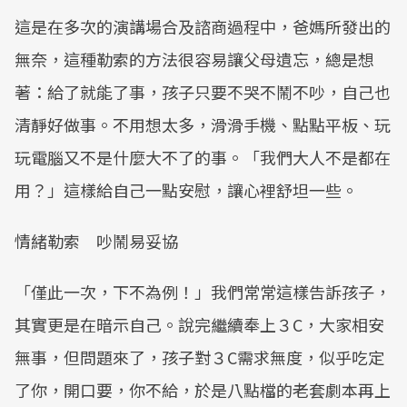
這是在多次的演講場合及諮商過程中，爸媽所發出的
無奈，這種勒索的方法很容易讓父母遺忘，總是想
著：給了就能了事，孩子只要不哭不鬧不吵，自己也
清靜好做事。不用想太多，滑滑手機、點點平板、玩
玩電腦又不是什麼大不了的事。「我們大人不是都在
用？」這樣給自己一點安慰，讓心裡舒坦一些。
情緒勒索 吵鬧易妥協
「僅此一次，下不為例！」我們常常這樣告訴孩子，
其實更是在暗示自己。說完繼續奉上３C，大家相安
無事，但問題來了，孩子對３C需求無度，似乎吃定
了你，開口要，你不給，於是八點檔的老套劇本再上