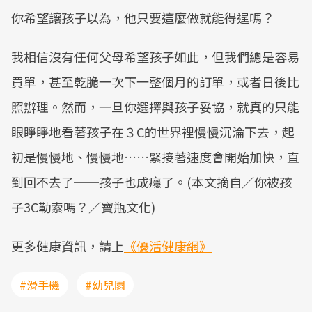
你希望讓孩子以為，他只要這麼做就能得逞嗎？
我相信沒有任何父母希望孩子如此，但我們總是容易
買單，甚至乾脆一次下一整個月的訂單，或者日後比
照辦理。然而，一旦你選擇與孩子妥協，就真的只能
眼睜睜地看著孩子在３C的世界裡慢慢沉淪下去，起
初是慢慢地、慢慢地……緊接著速度會開始加快，直
到回不去了──孩子也成癮了。(本文摘自／你被孩
子3C勒索嗎？／寶瓶文化)
更多健康資訊，請上
《優活健康網》
#滑手機
#幼兒園