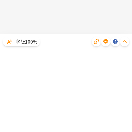
字級100％