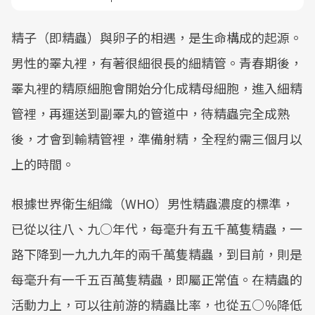
精子（即精蟲）與卵子的相遇，是生命構成的起源。
男性的睪丸裡，有著很細很長的細精管。青春期後，
睪丸裡的精原細胞會開始分化成精母細胞，進入細精
管裡，再運送到副睪丸的管道中，待精蟲完全成熟
後，才會到輸精管裡，準備射精，全程約需三個月以
上的時間。
根據世界衛生組織（WHO）男性精蟲濃度的標準，
已從以往八、九○年代，每毫升有五千萬隻精蟲，一
路下降到一九九九年的兩千萬隻精蟲，到目前，則是
每毫升有一千五百萬隻精蟲，即屬正常值。在精蟲的
活動力上，可以往前游的精蟲比率，也從五○％降低