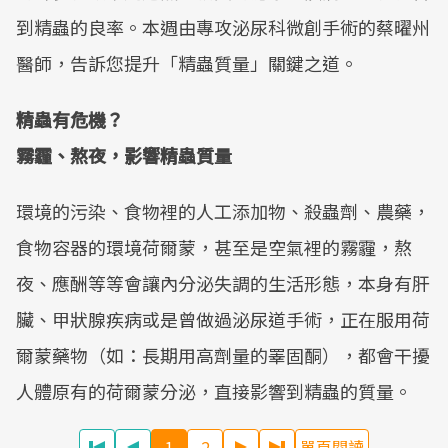
到精蟲的良率。本週由專攻泌尿科微創手術的蔡曜州
醫師，告訴您提升「精蟲質量」關鍵之道。
精蟲有危機？
霧霾、熬夜，影響精蟲質量
環境的污染、食物裡的人工添加物、殺蟲劑、農藥，
食物容器的環境荷爾蒙，甚至是空氣裡的霧霾，熬
夜、應酬等等會讓內分泌失調的生活形態，本身有肝
臟、甲狀腺疾病或是曾做過泌尿道手術，正在服用荷
爾蒙藥物（如：長期用高劑量的睪固酮），都會干擾
人體原有的荷爾蒙分泌，直接影響到精蟲的質量。
1
2
單頁閱讀