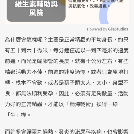
Powered by 
GliaStudios
為什麼會這樣呢？主要是正常精蟲的平均身長，約只
Mute
有五十到六十微米，每分鐘僅能以一到四毫米的速度
前進，而光是輸卵管的長度，就有十公分左右，有些
精蟲活動力不佳，前進的速度過慢，或者只會原地打
轉、根本不會動，或者是精子頭太大、太小、身型不
良，都無法順利受孕，因此，必須有足夠數量、活動
力好的正常精蟲，才能以「精海戰術」換得一線
「生」機。
而許多會讓睪丸過熱、發炎的泌尿科疾病，也會影響