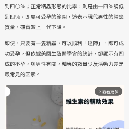
到四○％；正常精蟲形態的比率，則是由一四％調低
到四％，即屬可受孕的範圍，這表示現代男性的精蟲
質量，確實較上一代下降。
即便，只要有一隻精蟲，可以順利「達陣」，即可成
功受孕。但依據美國生殖醫學會的統計，卻顯示有四
成的不孕，與男性有關，精蟲的數量少及活動力差是
最常見的因素。
觀看更多
arrow_forward_ios