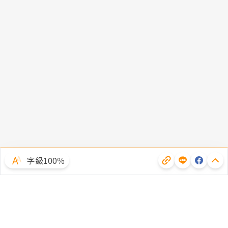
字級100％