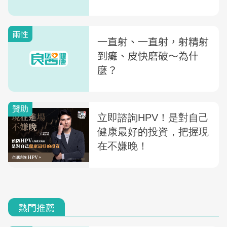
兩性
一直射、一直射，射精射
到癱、皮快磨破〜為什
麼？
熱門推薦