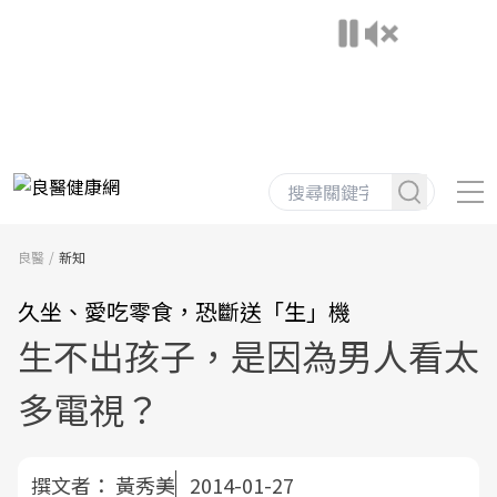
良醫
新知
久坐、愛吃零食，恐斷送「生」機
生不出孩子，是因為男人看太
多電視？
撰文者：
黃秀美
2014-01-27