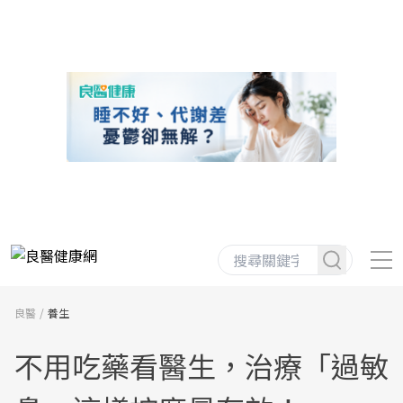
良醫
養生
不用吃藥看醫生，治療「過敏