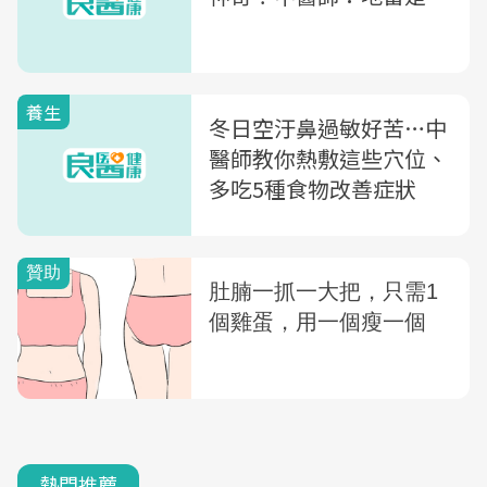
養生
冬日空汙鼻過敏好苦…中
醫師教你熱敷這些穴位、
多吃5種食物改善症狀
熱門推薦