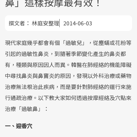
鼻」這樣按摩最有效！
撰文者：
林庭安整理
2014-06-03
現代家庭幾乎都會有個「過敏兒」，從塵蟎或花粉等
引起的過敏性鼻炎，到隨著季節變化產生的鼻炎都
有，種類與原因因人而異。韓醫在肺經絡的機能障礙
中尋找鼻炎與鼻竇炎的原因，發現以外科治療或藥物
治療無法根治此疾病，而是要針對肺經絡的運行來施
行通疏治療。以下教大家如何透過按摩經絡及穴點來
治療「過敏鼻」：
一、迎香穴