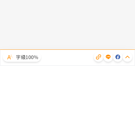
字級100％