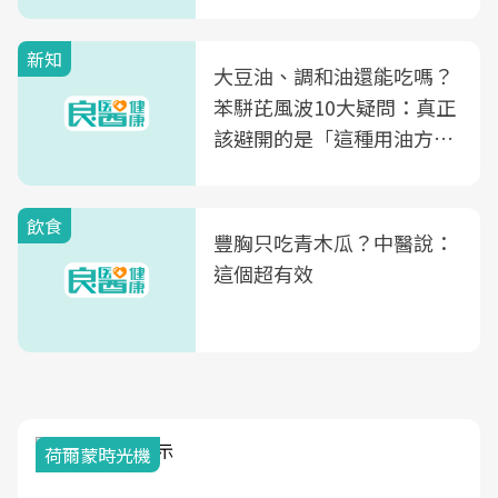
次看
新知
大豆油、調和油還能吃嗎？
苯駢芘風波10大疑問：真正
該避開的是「這種用油方
式」
飲食
豐胸只吃青木瓜？中醫說：
這個超有效
荷爾蒙時光機