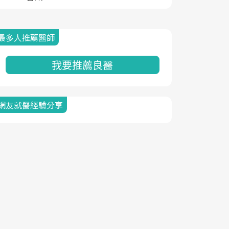
最多人推薦醫師
我要推薦良醫
網友就醫經驗分享