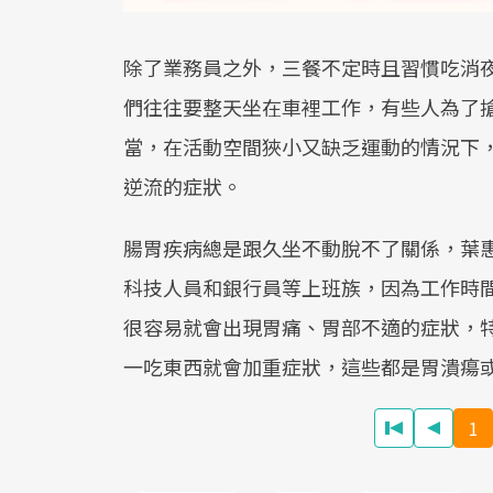
除了業務員之外，三餐不定時且習慣吃消
們往往要整天坐在車裡工作，有些人為了搶
當，在活動空間狹小又缺乏運動的情況下
逆流的症狀。
腸胃疾病總是跟久坐不動脫不了關係，葉
科技人員和銀行員等上班族，因為工作時
很容易就會出現胃痛、胃部不適的症狀，
一吃東西就會加重症狀，這些都是胃潰瘍
1