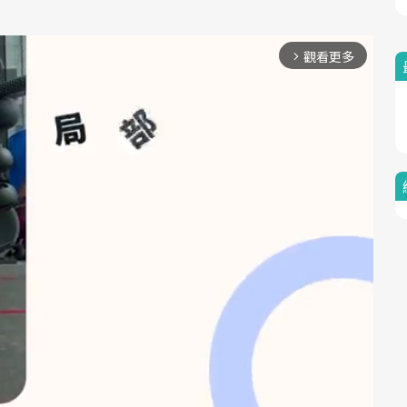
觀看更多
arrow_forward_ios