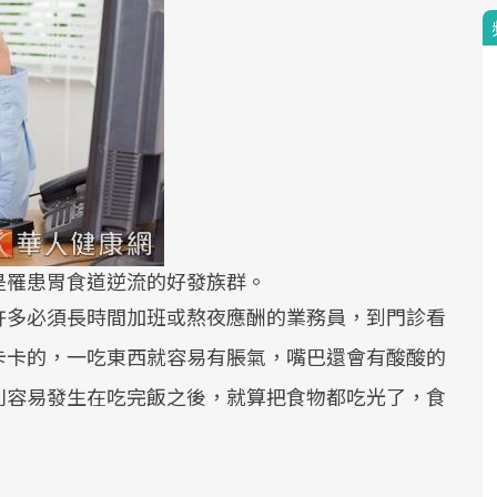
是罹患胃食道逆流的好發族群。
許多必須長時間加班或熬夜應酬的業務員，到門診看
卡卡的，一吃東西就容易有脹氣，嘴巴還會有酸酸的
別容易發生在吃完飯之後，就算把食物都吃光了，食