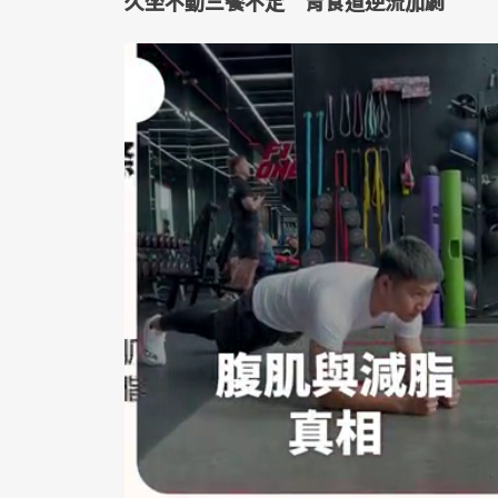
久坐不動三餐不定 胃食道逆流加劇