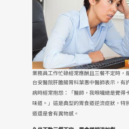
業務員工作忙碌經常應酬且三餐不定時，
台安醫院肝膽腸胃科葉惠中醫師表示，有
病時經常抱怨：「醫師，我喉嚨總是覺得
味道。」這是典型的胃食道逆流症狀，特
道還是會有異物感。