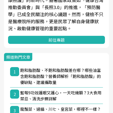
康照護」的新時代。隨著國家政策如「健康台灣
推動委員會」與「長照3.0」的推進，「預防醫
學」已成全民關注的核心議題。然而，健檢不只
是醫療院所的服務，更是民眾了解自身健康狀
況、啟動健康管理的重要起點。
前往專題
頻道熱門文章
飽和脂肪酸、不飽和脂肪酸差在哪？哪些油富
1
含飽和脂肪酸？營養師解析「飽和脂肪酸」的
優缺點、建議攝取量
藍莓9功效護眼又護心，一天吃幾顆？3大食用
2
禁忌、清洗步驟詳解
龍鬚菜、過貓、川七、皇宮菜，哪裡不一樣？
3