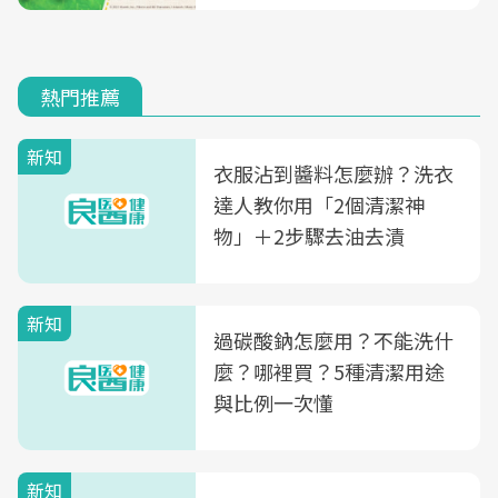
熱門推薦
新知
衣服沾到醬料怎麼辦？洗衣
達人教你用「2個清潔神
物」＋2步驟去油去漬
新知
過碳酸鈉怎麼用？不能洗什
麼？哪裡買？5種清潔用途
與比例一次懂
新知