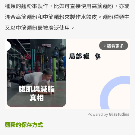
種類的麵粉來製作，比如可直接使用高筋麵粉，亦或
混合高筋麵粉和中筋麵粉來製作水餃皮。麵粉種類中
又以中筋麵粉最被廣泛使用。
觀看更多
arrow_forward_ios
Powered by 
GliaStudios
麵粉的保存方式
Mute