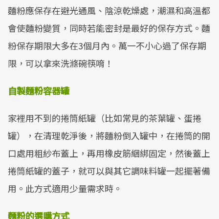
麵粉應保存在避光通風、陰涼乾燥處，潮濕和高溫都
會使麵粉變質，同時若能密封是最好的保存方式。麵
粉保存期限大多在3個月內。萬一不小心過了保存期
限，可以拿來洗滌碗筷唷！
自製麵粉容器罐
家裡用不到的捲筒紙罐（比如常見的茶葉罐、蛋捲
罐），在清理乾淨後，將麵粉倒入罐中，在捲筒的開
口處用粗紗布蓋上，再用橡皮筋綑綁固定，然後蓋上
捲筒紙罐的蓋子，就可以與其它調味料罐一起擺著備
用。此方式適用少量需求時。
麵粉的選購方式