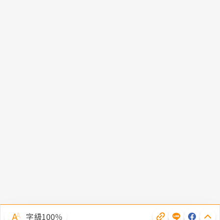
字級100％