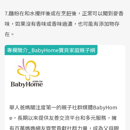
7.麵粉在和水攪拌後或在烹飪後，正常可以聞到麥香
味，如果沒有香味或香味過濃，也可能有添加物存
在。
專欄簡介_BabyHome寶貝家庭親子網
華人爸媽關注度第一的親子社群媒體BabyHom
e，長期以來提供友善交流平台和多元服務，擁
有百萬媽媽網友齊聚貢獻社群力量，成為父母眼