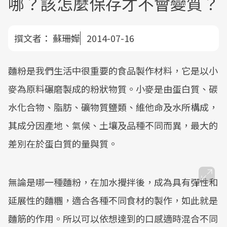
哪？該怎麼保存才不會變質？
撰文者：
蘇珊嬅
2014-07-16
麵粉是我們生活中很重要的食品製作材料，它是以小
麥為原料碾磨製成的粉狀物質。小麥是由蛋白質、碳
水化合物、脂肪、礦物質鹽類、維他命及水所構成，
其成分因產地、氣候、土壤及品種不同而異，最大的
差別在於蛋白質的量與質。
無論是哪一種麵粉，在加水攪拌後，成為具有彈性和
延展性的麵糰，適合各種不同食材的製作，如此就是
麵筋的作用。所以可以依想達到的口感適時混合不同