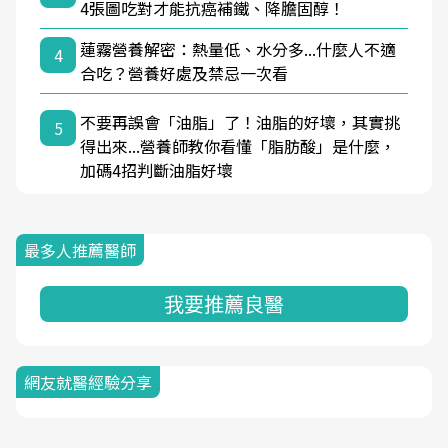
4張圖吃對才能抗癌補鐵、降膽固醇！
蓮霧營養解密：熱量低、水分多...什麼人不適
4
合吃？營養好處及禁忌一次看
不要再誤會「油脂」了！油脂的好壞，其實挑
5
得出來...營養師教你看懂「脂肪酸」是什麼，
加碼4招判斷油脂好壞
最多人推薦醫師
我要推薦良醫
網友就醫經驗分享