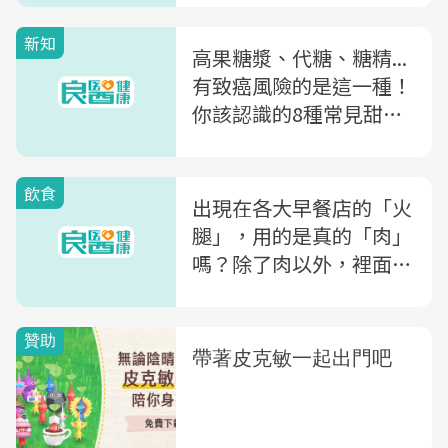
新知
高果糖漿、代糖、糖精...
有致癌風險的是這一種！
你該認識的8種常見甜味
劑
飲食
出現在各大早餐店的「火
腿」，用的是真的「肉」
嗎？除了肉以外，裡面還
有你沒想過的這些東西…