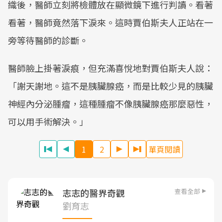
織後，醫師立刻將檢體放在顯微鏡下進行判讀。看著
看著，醫師竟然落下淚來。這時賈伯斯夫人正站在一
旁等待醫師的診斷。
醫師臉上掛著淚痕，但充滿喜悅地對賈伯斯夫人說：
「謝天謝地。這不是胰臟腺癌，而是比較少見的胰臟
神經內分泌腫瘤，這種腫瘤不像胰臟腺癌那麼惡性，
可以用手術解決。」
1
2
單頁閱讀
查看全部
志志的醫界奇觀
劉育志