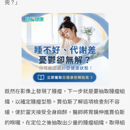
完？」
既然在影像上發現了腫瘤，下一步就是要抽取腫瘤組
織，以確定腫瘤型態。賈伯斯了解這項檢查刻不容
緩，便於當天接受全身麻醉，醫師將胃鏡伸進賈伯斯
的喉嚨，在定位之後抽取出少量的腫瘤組織。取得組