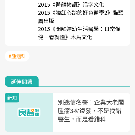
2015《醫龍物語》活字文化
2015《臉紅心跳的好色醫學2》貓頭
鷹出版
2015《圖解婦幼生活醫學：日常保
健一看就懂》木馬文化
#腫瘤科
延伸閱讀
新知
別迷信名醫！企業大老闆
腫瘤3次復發，不是找錯
醫生，而是看錯科