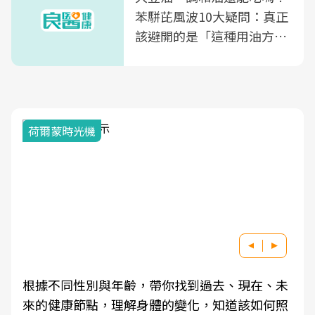
苯駢芘風波10大疑問：真正
該避開的是「這種用油方
式」
荷爾蒙時光機
根據不同性別與年齡，帶你找到過去、現在、未
來的健康節點，理解身體的變化，知道該如何照