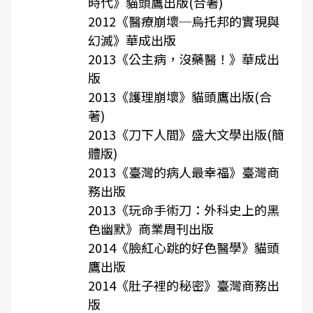
時代》貓頭鷹出版(合著)
2012《醫療崩壞─烏托邦的實現與
幻滅》華成出版
2013《公主病，沒藥醫！》華成出
版
2013《護理崩壞》貓頭鷹出版(合
著)
2013《刀下人間》盛大文學出版(簡
體版)
2013《臺灣的病人最幸福》臺灣商
務出版
2013《玩命手術刀：外科史上的黑
色幽默》商業周刊出版
2014《臉紅心跳的好色醫學》貓頭
鷹出版
2014《肚子裡的秘密》臺灣商務出
版