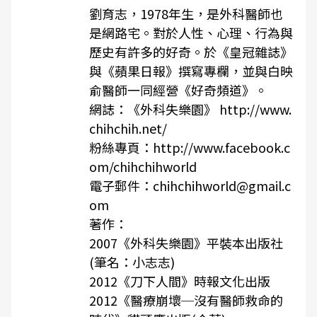
劉育志，1978年生，是外科醫師也
是網路宅。對於人性、心理、行為與
歷史有許多的好奇。於《皇冠雜誌》
與《蘋果日報》撰寫專欄，並與白映
俞醫師一同經營《好奇頻道》。
網誌：《外科失樂園》 http://www.
chihchih.net/
粉絲專頁：http://www.facebook.c
om/chihchihworld
電子郵件：chihchihworld@gmail.c
om
著作：
2007《外科失樂園》平裝本出版社
(筆名：小志志)
2012《刀下人間》時報文化出版
2012《醫療崩壞─沒有醫師救命的