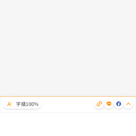
字級100％