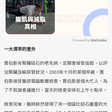
Powered by 
GliaStudios
一大清早的意外
Mute
賈伯斯有腎臟結石的老毛病，定期會接受追蹤，以評
估腎臟及輸尿管狀況。2003年十月的某個早晨，賈
伯斯接受腹部電腦斷層檢查。賈伯斯是個大忙人，為
了不耽誤會議進行，當天的檢查安排在上午七點半。
檢查完後，醫師赫然發現了另一個遠比結石嚴重的大