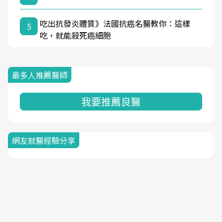
吃出抗發炎體質》法國抗癌名醫教你：這樣
5
吃，就能殺死癌細胞
最多人推薦醫師
我要推薦良醫
網友就醫經驗分享