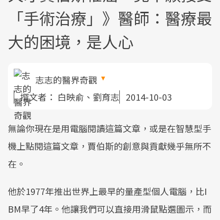
「手術治療」》醫師：醫療最
大的困境，是人心
志志的醫界奇觀
撰文者：
白映俞、劉育志
2014-10-03
無論你現在是用電腦閱讀這篇文章，或是在智慧型手
機上點閱這篇文章，賈伯斯的創意與貢獻幾乎無所不
在。
他於1977年推出世界上最早的量產型個人電腦，比I
BM早了4年。他讓我們可以直接用滑鼠點選圖示，而