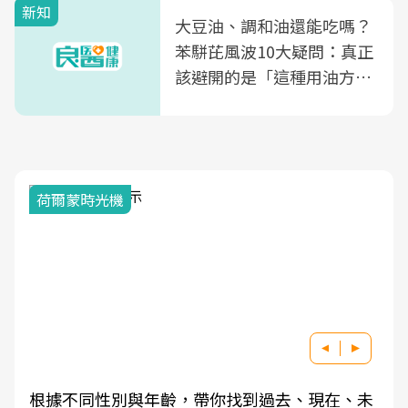
新知
大豆油、調和油還能吃嗎？
苯駢芘風波10大疑問：真正
該避開的是「這種用油方
式」
荷爾蒙時光機
根據不同性別與年齡，帶你找到過去、現在、未