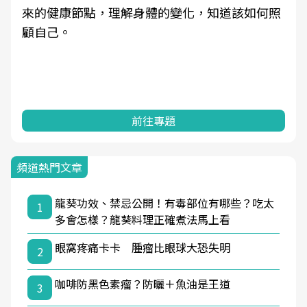
來的健康節點，理解身體的變化，知道該如何照
顧自己。
前往專題
頻道熱門文章
龍葵功效、禁忌公開！有毒部位有哪些？吃太
1
多會怎樣？龍葵料理正確煮法馬上看
眼窩疼痛卡卡 腫瘤比眼球大恐失明
2
咖啡防黑色素瘤？防曬＋魚油是王道
3