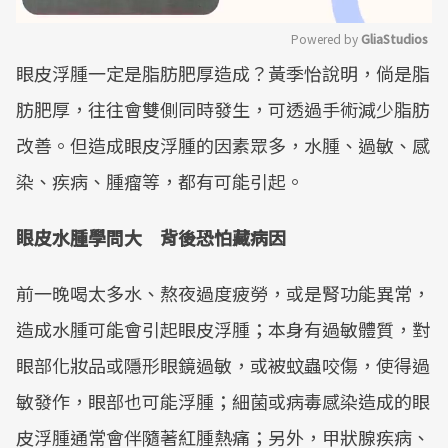
Powered by 
GliaStudios
眼皮浮腫一定是脂肪肥厚造成？黃季怡說明，倘是脂
Mute
肪肥厚，往往會雙側同時發生，可透過手術減少脂肪
改善。但造成眼皮浮腫的因素眾多，水腫、過敏、感
染、疾病、腫瘤等，都有可能引起。
眼皮水腫學問大 背後恐怕藏病因
前一晚喝太多水、熬夜過度疲勞，或是腎功能異常，
造成水腫可能會引起眼皮浮腫；本身有過敏體質，對
眼部化妝品或隱形眼鏡過敏，或被蚊蟲咬傷，使得過
敏發作，眼部也可能浮腫；細菌或病毒感染造成的眼
皮浮腫通常會伴隨著紅腫熱痛；另外，甲狀腺疾病、