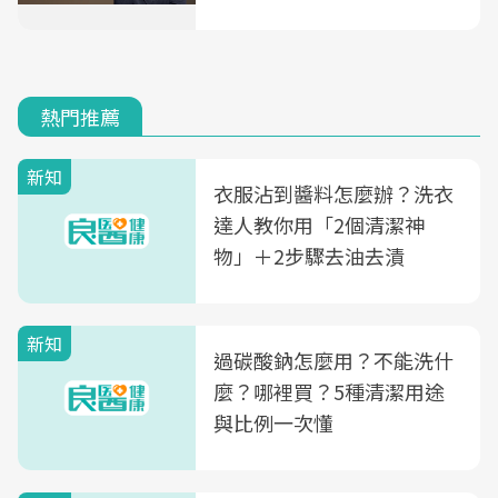
熱門推薦
新知
衣服沾到醬料怎麼辦？洗衣
達人教你用「2個清潔神
物」＋2步驟去油去漬
新知
過碳酸鈉怎麼用？不能洗什
麼？哪裡買？5種清潔用途
與比例一次懂