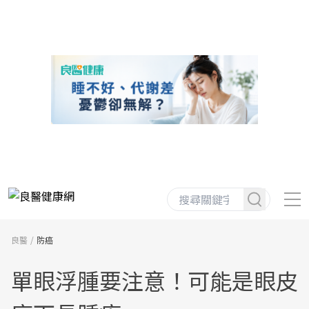
良醫
防癌
單眼浮腫要注意！可能是眼皮