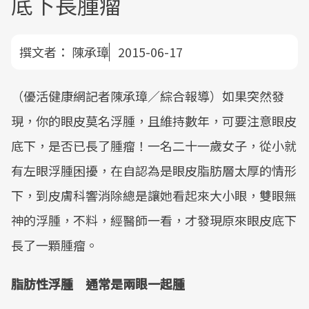
底下長腫瘤
撰文者：
陳承璋
2015-06-17
（優活健康網記者陳承璋／綜合報導）如果突然發
現，你的眼皮莫名浮腫，且維持數年，可要注意眼皮
底下，是否已長了腫瘤！一名二十一歲女子，從小就
有左眼浮腫困擾，在自認為是眼皮脂肪層太厚的情形
下，到皮膚科響消除總是讓她看起來大小眼，雙眼無
神的浮腫，不料，經醫師一看，才發現原來眼皮底下
長了一顆腫瘤。
脂肪性浮腫 通常是兩眼一起腫