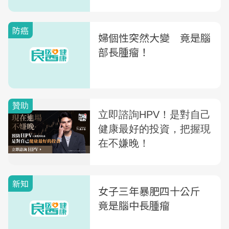
防癌
婦個性突然大變 竟是腦
部長腫瘤！
新知
女子三年暴肥四十公斤
竟是腦中長腫瘤