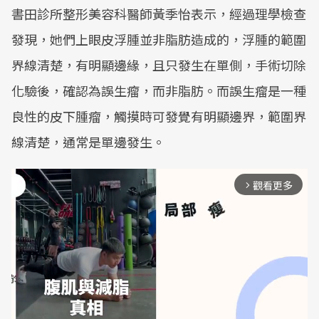
書田診所整形美容科醫師黃季怡表示，經過理學檢查
發現，她們上眼皮浮腫並非脂肪造成的，浮腫的範圍
界線清楚，有明顯邊緣，且只發生在單側，手術切除
化驗後，確認為誤生瘤，而非脂肪。而誤生瘤是一種
良性的皮下腫瘤，觸摸時可發覺有明顯邊界，範圍界
線清楚，通常是單邊發生。
觀看更多
arrow_forward_ios