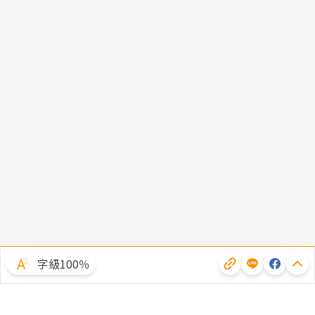
字級100％