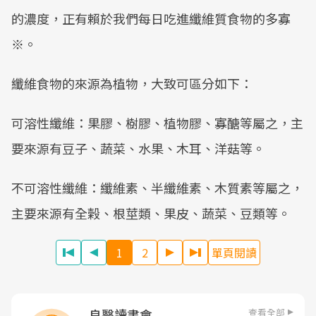
的濃度，正有賴於我們每日吃進纖維質食物的多寡
※。
纖維食物的來源為植物，大致可區分如下：
可溶性纖維：果膠、樹膠、植物膠、寡醣等屬之，主
要來源有豆子、蔬菜、水果、木耳、洋菇等。
不可溶性纖維：纖維素、半纖維素、木質素等屬之，
主要來源有全榖、根莖類、果皮、蔬菜、豆類等。
1
2
單頁閱讀
查看全部
良醫讀書會