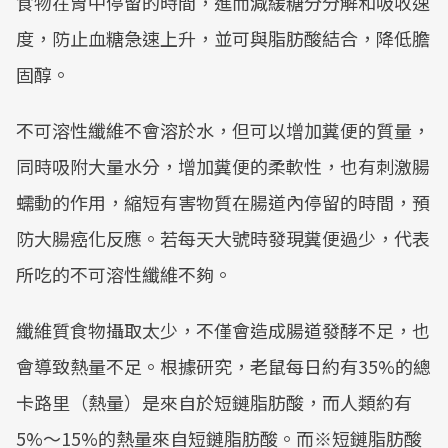
食物在胃中停留的時間，進而減緩糖分分解和吸收速
度，防止血糖急速上升，並可與脂肪酸結合，降低膽
固醇。
不可溶性纖維不會溶於水，但可以增加糞便的質量，
同時吸附大量水分，增加糞便的柔軟性，也有刺激腸
蠕動的作用，縮短有害物質在腸道內停留的時間，預
防大腸癌化反應。若每天大號時發現糞便過少，代表
所吃的不可溶性纖維不夠。
纖維質食物攝取太少，不僅會造成腸道發酵不足，也
會導致熱量不足。根據研究，老鼠每日約有35%的總
卡路里（熱量）是來自於短鏈脂肪酸，而人類約有
5%～15%的熱量來自短鏈脂肪酸。而※短鏈脂肪酸