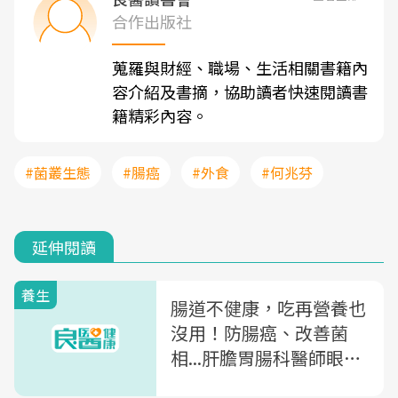
合作出版社
蒐羅與財經、職場、生活相關書籍內
容介紹及書摘，協助讀者快速閱讀書
籍精彩內容。
#菌叢生態
#腸癌
#外食
#何兆芬
延伸閱讀
養生
腸道不健康，吃再營養也
沒用！防腸癌、改善菌
相...肝膽胃腸科醫師眼
裡：最重要的5件事