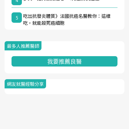
4
吃出抗發炎體質》法國抗癌名醫教你：這樣
5
吃，就能殺死癌細胞
最多人推薦醫師
我要推薦良醫
網友就醫經驗分享