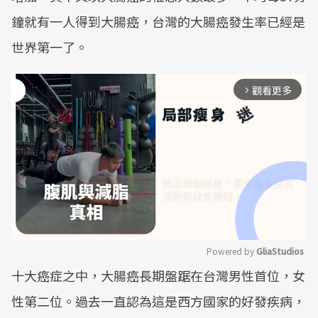
鐘就有一人得到大腸癌，台灣的大腸癌發生率已經是
世界第一了。
觀看更多
arrow_forward_ios
Powered by 
GliaStudios
十大癌症之中，大腸癌長期盤踞在台灣男性首位，女
Mute
性第二位。過去一直認為這是西方國家的好發疾病，