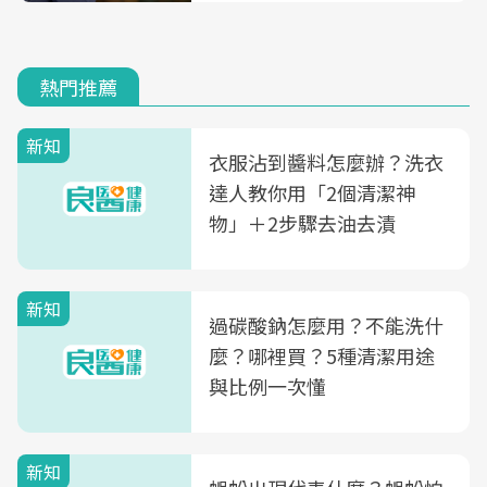
熱門推薦
新知
衣服沾到醬料怎麼辦？洗衣
達人教你用「2個清潔神
物」＋2步驟去油去漬
新知
過碳酸鈉怎麼用？不能洗什
麼？哪裡買？5種清潔用途
與比例一次懂
新知