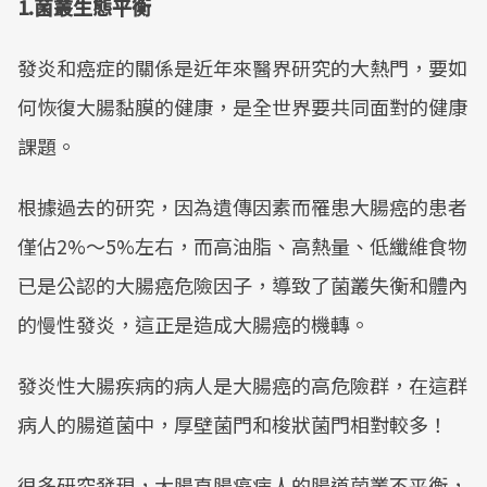
1.菌叢生態平衡
發炎和癌症的關係是近年來醫界研究的大熱門，要如
何恢復大腸黏膜的健康，是全世界要共同面對的健康
課題。
根據過去的研究，因為遺傳因素而罹患大腸癌的患者
僅佔2%～5%左右，而高油脂、高熱量、低纖維食物
已是公認的大腸癌危險因子，導致了菌叢失衡和體內
的慢性發炎，這正是造成大腸癌的機轉。
發炎性大腸疾病的病人是大腸癌的高危險群，在這群
病人的腸道菌中，厚壁菌門和梭狀菌門相對較多！
很多研究發現，大腸直腸癌病人的腸道菌叢不平衡，