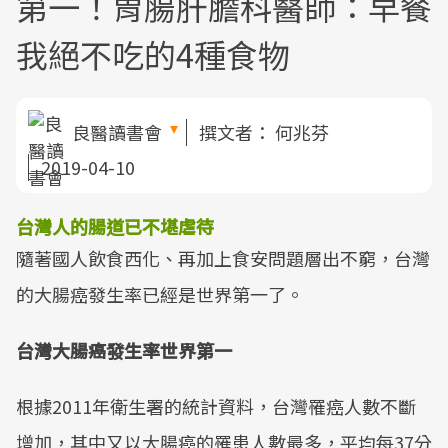
第一！胃腸肝膽科醫師：早餐
我絕不吃的4種食物
良醫讀書會
撰文者：
何兆芬
2019-04-10
台灣人的腸道已不堪虐待
隨著國人飲食西化、再加上食安問題層出不窮，台灣
的大腸癌發生率已經是世界第一了。
台灣大腸癌發生率世界第一
根據2011年衛生署的統計資料，台灣罹癌人數不斷
增加，其中又以大腸癌的罹患人數最多，平均每37分