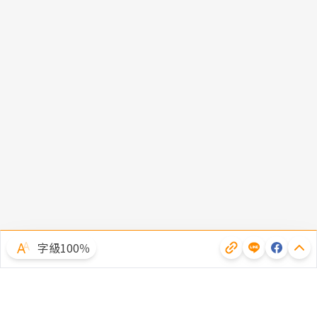
字級100％