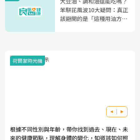
大豆油、調和油還能吃嗎？
苯駢芘風波10大疑問：真正
該避開的是「這種用油方
式」
荷爾蒙時光機
根據不同性別與年齡，帶你找到過去、現在、未
來的健康節點，理解身體的變化，知道該如何照