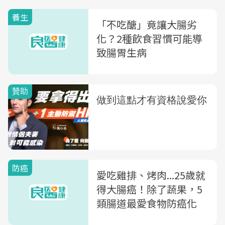
養生
「不吃醣」竟讓大腸劣
化？2種飲食習慣可能導
致腸胃生病
防癌
愛吃雞排、烤肉...25歲就
得大腸癌！除了蔬果，5
類腸道最愛食物防癌化