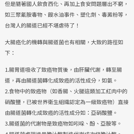
但是隨著國人飲食西化、再加上食安問題層出不窮，
如三聚氰胺毒物、餿水油事件、塑化劑、毒澱粉等，
台灣人的腸道已經不堪虐待了！
大腸癌化的機轉與腸道菌也有相關，大致的路徑如
下：
1.腸胃道吸收了致癌物質後，由肝臟代謝，轉至腸
道，再由腸道菌轉化成致癌的活性成分，如氨。
2.食物中的致癌物（如香腸、火腿這類加工紅肉中的
硝酸鹽，已被世界衛生組織認定為一級致癌物）直接
由腸道菌轉化成致癌的活性成分如：亞硝酸鹽。
3.腸道菌的代謝物是致癌物如吲哚、酚、亞胺等。