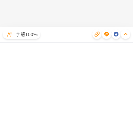
字級100％