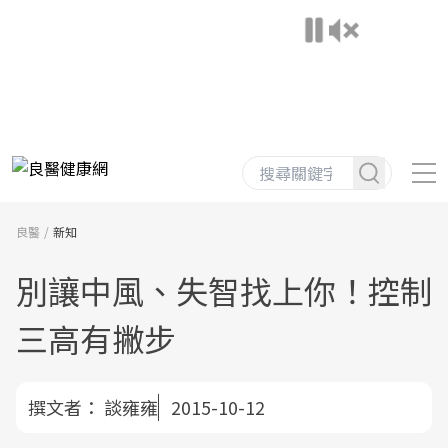
良醫
新知
別讓中風、失智找上你！控制
三高有撇步
撰文者：
談雍雍
2015-10-12