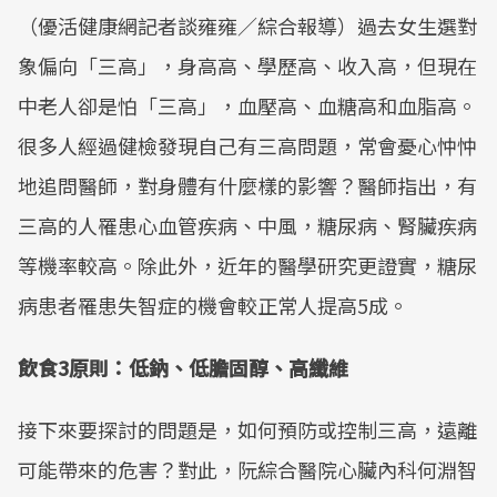
（優活健康網記者談雍雍／綜合報導）過去女生選對
象偏向「三高」，身高高、學歷高、收入高，但現在
中老人卻是怕「三高」，血壓高、血糖高和血脂高。
很多人經過健檢發現自己有三高問題，常會憂心忡忡
地追問醫師，對身體有什麼樣的影響？醫師指出，有
三高的人罹患心血管疾病、中風，糖尿病、腎臟疾病
等機率較高。除此外，近年的醫學研究更證實，糖尿
病患者罹患失智症的機會較正常人提高5成。
飲食3原則：低鈉、低膽固醇、高纖維
接下來要探討的問題是，如何預防或控制三高，遠離
可能帶來的危害？對此，阮綜合醫院心臟內科何淵智