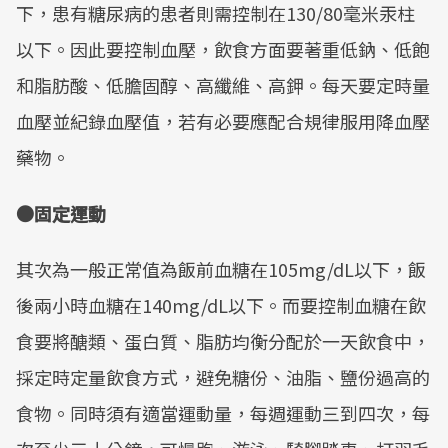
下，患有糖尿病的患者則需控制在130/80毫米汞柱
以下。因此要控制血壓，飲食方面要著重低鈉、低飽
和脂肪酸、低膽固醇、高纖維、高鉀。每天要定時量
血壓並紀錄血壓值，若有必要應配合規律服用降血壓
藥物。
●固定運動
其次為一般正常值為飯前血糖在105mg/dL以下，飯
後兩小時血糖在140mg/dL以下。而要控制血糖在飲
食要將醣類、蛋白質、脂肪均衡分配於一天飲食中，
採定時定量飲食方式，避免糖份、油脂、鹽份過高的
食物。同時須有適當運動量，每週運動三到四次，每