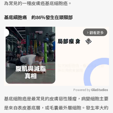
為常見的一種皮膚癌基底細胞癌。
基底細胞癌 約86％發生在頭頸部
觀看更多
arrow_forward_ios
Powered by 
GliaStudios
基底細胞癌是最常見的皮膚惡性腫瘤，病變細胞主要
Mute
是來自表皮基底層，或毛囊最外層細胞。發生率大約