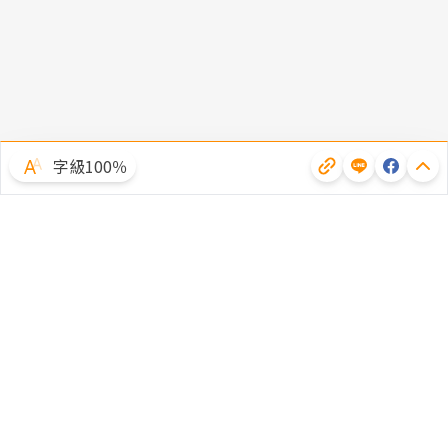
字級100％