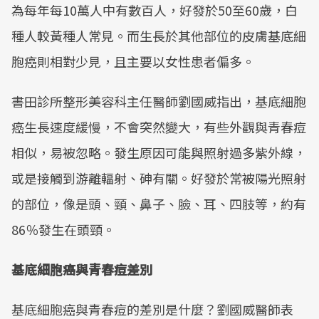
為每年每10萬人中有數百人，好發於50至60歲，白
種人較黃種人常見。而生長於其他部位的皮膚基底細
胞癌則相對少見，且主要以女性患者偏多。
書田診所整形美容科主任醫師劉國威指出，基底細胞
癌生長速度緩慢，不會突然變大，有些外觀與青春痘
相似，易被忽略。發生原因可能與照射過多紫外線，
或是接觸到游離輻射、砷有關。好發於常被陽光照射
的部位，像是頭、頸、鼻子、臉、耳、四肢等，約有
86％發生在頭頸。
基底細胞癌與青春痘差別
基底細胞癌與青春痘的差別是什麼？劉國威醫師表