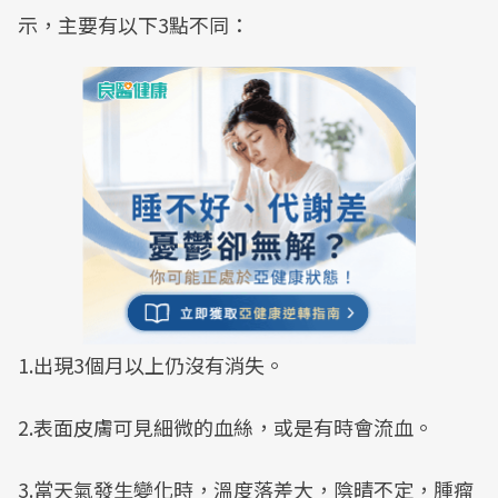
示，主要有以下3點不同：
1.出現3個月以上仍沒有消失。
2.表面皮膚可見細微的血絲，或是有時會流血。
3.當天氣發生變化時，溫度落差大，陰晴不定，腫瘤