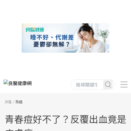
良醫
防癌
青春痘好不了？反覆出血竟是