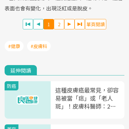
表面也會有變化，出現泛紅或是脫皮。
1
2
單頁閱讀
#健康
#皮膚科
延伸閱讀
防癌
這種皮膚癌最常見，卻容
易被當「痣」或「老人
斑」！皮膚科醫師：2張
圖教你看基底細胞癌