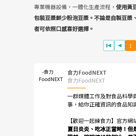
專業機器設備，一體化生產流程，
使用黃
包裝豆漿鮮少粉泡豆漿。不論是自製豆漿
者可依照口感喜好選擇。
1
食力FoodNEXT
食力FoodNEXT
一群媒體工作及對食品科學
事，給你正確資訊的食品知
【歡迎一起練食力】官方網
夏日炎炎、吃冰正當時！但