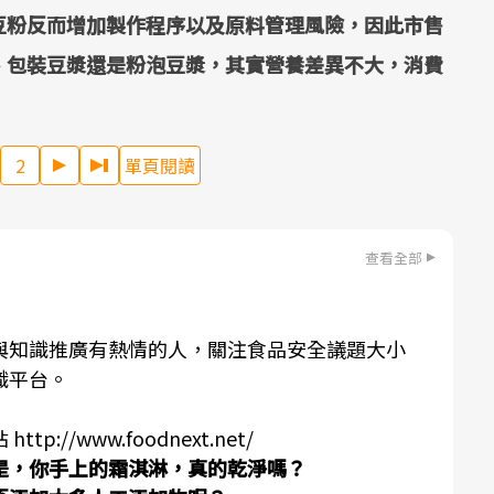
豆粉反而增加製作程序以及原料管理風險，因此市售
、包裝豆漿還是粉泡豆漿，其實營養差異不大，消費
2
單頁閱讀
查看全部
與知識推廣有熱情的人，關注食品安全議題大小
識平台。
站
http://www.foodnext.net/
是，你手上的霜淇淋，真的乾淨嗎？