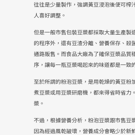
往往是少量製作，強調黃豆浸泡後便可榨
人喜好調整。
但是一般市售包裝豆漿都採取大量生產製
的程序外，還有豆渣分離、營養保存、殺
通路販售。而食品大廠為了確保豆漿品質
序，讓每一瓶豆漿喝起來的味道都是一致
至於所謂的粉泡豆漿，是用乾燥的黃豆粉
煮豆漿或用豆漿研磨機，都來得省時省力
漿。
不過，根據營養分析，粉泡豆漿跟市售豆
因為經過風乾破壞，營養成分會略少於新