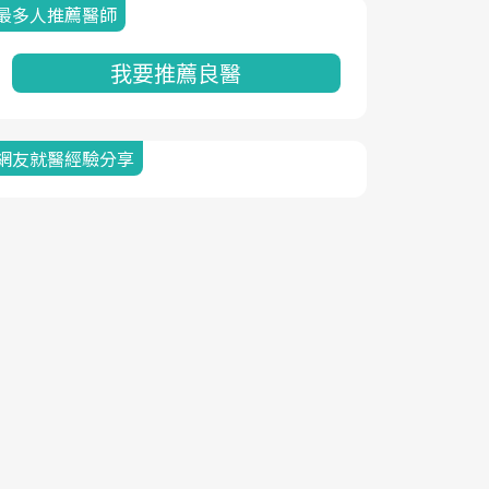
最多人推薦醫師
我要推薦良醫
網友就醫經驗分享