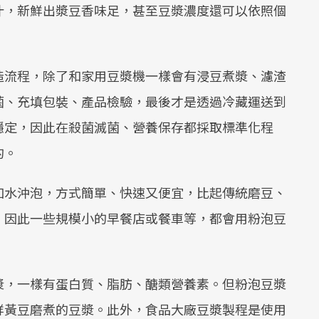
汁，新鮮出漿豆香味足，甚至豆漿濃度還可以依照個
造流程，除了和家用豆漿機一樣會有浸豆煮漿、濾渣
菌、充填包裝、產品檢驗，最後才是透過冷藏運送到
穩定，因此在殺菌滅菌、營養保存都採取標準化程
的。
加水沖泡，方式簡單、快速又便宜，比起傳統磨豆、
。因此一些規模小的早餐店或餐車等，都會用粉泡豆
漿，一樣有蛋白質、脂肪、醣類營養素。但粉泡豆漿
鮮黃豆磨煮的豆漿。此外，食品大廠豆漿製程是使用