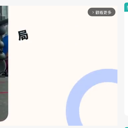
觀看更多
arrow_forward_ios