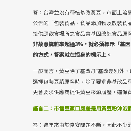
答：台灣並沒有種植基改黃豆，市面上流
公告的「包裝食品、食品添加物及散裝食
接供應飲食場所之食品含基因改造食品原
非故意攙雜率超過
3
％，就必須標示「基因
的方式，答案就在瓶身的標示上。
一般而言，黃豆除了基改/非基改差別外，
選擇包裝豆漿原料時，除了要求非基改品
更會要求供應商提供黃豆來源履歷，確保
謠言二：市售豆漿口感差是用黃豆粉沖泡
答：進年來由於食安問題不斷，因此不少