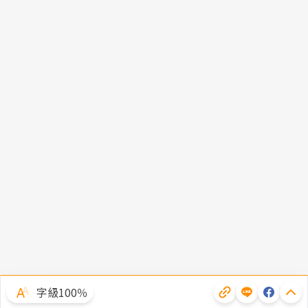
字級100％