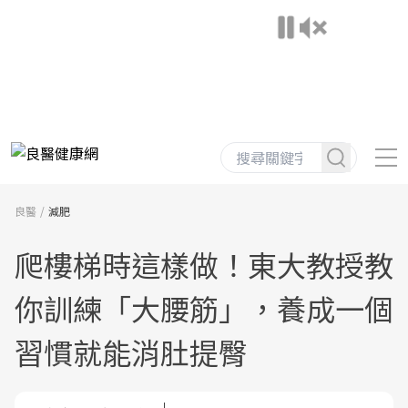
良醫
減肥
爬樓梯時這樣做！東大教授教
你訓練「大腰筋」，養成一個
習慣就能消肚提臀