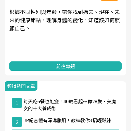
根據不同性別與年齡，帶你找到過去、現在、未
來的健康節點，理解身體的變化，知道該如何照
顧自己。
前往專題
頻道熱門文章
每天吃6餐也能瘦！40歲看起來像28歲，美魔
1
女的十大養成術
JR紀言愷有深溝腹肌！教練教你3招輕鬆練
2