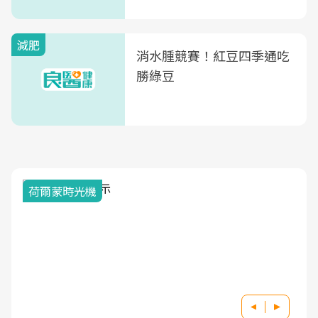
減肥
消水腫競賽！紅豆四季通吃
勝綠豆
荷爾蒙時光機