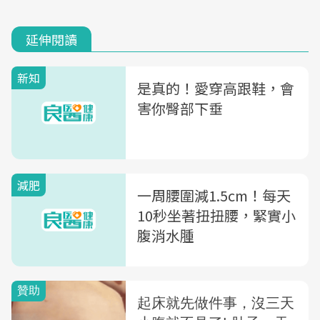
延伸閱讀
新知
是真的！愛穿高跟鞋，會
害你臀部下垂
減肥
一周腰圍減1.5cm！每天
10秒坐著扭扭腰，緊實小
腹消水腫