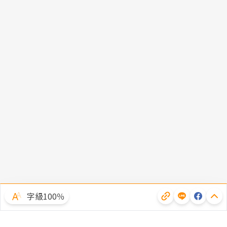
字級100％