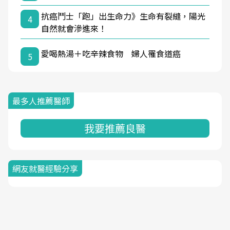
抗癌鬥士「跑」出生命力》生命有裂縫，陽光
4
自然就會滲進來！
愛喝熱湯＋吃辛辣食物 婦人罹食道癌
5
最多人推薦醫師
我要推薦良醫
網友就醫經驗分享