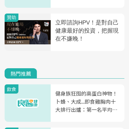
熱門推薦
飲食
健身族狂囤的高蛋白神物！
卜蜂、大成...即食雞胸肉十
大排行出爐：第一名平均一
片不到50元