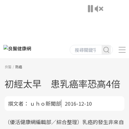
良醫
防癌
初經太早 患乳癌率恐高4倍
撰文者：
ｕｈｏ新聞部
2016-12-10
（優活健康網編輯部／綜合整理）乳癌的發生非來自