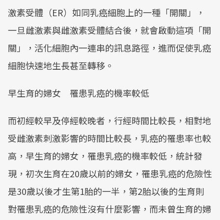
激素受體（ER）如同乳癌細胞上的一種「開關」，
一旦雌激素與雌激素受體結合後，就會啟動這項「開
關」，活化細胞內一連串的訊息路徑，進而促使乳癌
細胞快速地生長甚至轉移。
早生育的婦女 罹患乳癌的機率較低
而初經較早及停經較晚者，行經時間比較長，相對地
受雌激素刺激影響的時間比較長，乳癌的罹患率也較
高，早生育的婦女，罹患乳癌的機率較低，統計發
現，初次生育在20歲以前的婦女，罹患乳癌的危險性
是30歲以後才生第1胎的一半，第2胎以後的生育則
對罹患乳癌的危險性沒有什麼影響，而未曾生育的婦