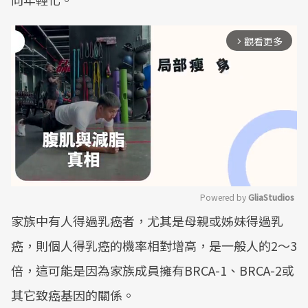
觀看更多
arrow_forward_ios
Powered by 
GliaStudios
家族中有人得過乳癌者，尤其是母親或姊妹得過乳
Mute
癌，則個人得乳癌的機率相對增高，是一般人的2～3
倍，這可能是因為家族成員擁有BRCA-1、BRCA-2或
其它致癌基因的關係。