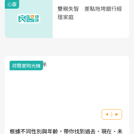
心靈
雙親失智 差點拖垮銀行經
理家庭
荷爾蒙時光機
根據不同性別與年齡，帶你找到過去、現在、未