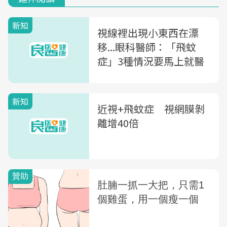
新知
視線裡出現小東西在漂
移...眼科醫師：「飛蚊
症」3種情況要馬上就醫
新知
近視+飛蚊症 視網膜剝
離增40倍