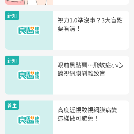
新知
視力1.0準沒事？3大盲點
要看清！
新知
眼前黑點飄…飛蚊症小心
釀視網膜剝離致盲
養生
高度近視致視網膜病變
這樣做可避免！