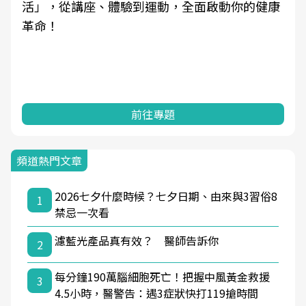
活」，從講座、體驗到運動，全面啟動你的健康
革命！
前往專題
頻道熱門文章
2026七夕什麼時候？七夕日期、由來與3習俗8
1
禁忌一次看
濾藍光產品真有效？ 醫師告訴你
2
每分鐘190萬腦細胞死亡！把握中風黃金救援
3
4.5小時，醫警告：遇3症狀快打119搶時間