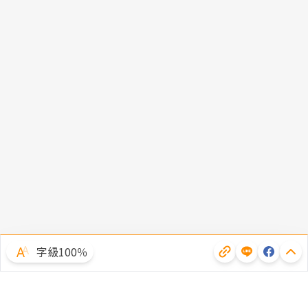
字級100％