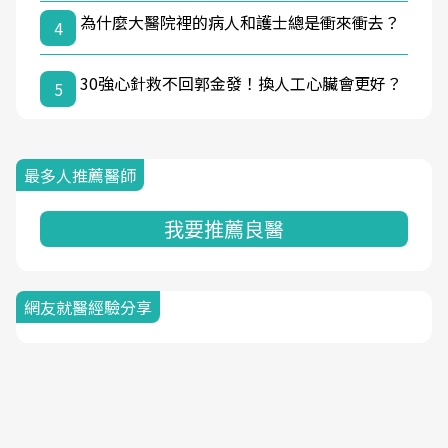
為什麼大醫院裡的病人和護士總是衝來衝去？
4
30強心針救不回郭金發！換人工心臟會更好？
5
最多人推薦醫師
我要推薦良醫
網友就醫經驗分享