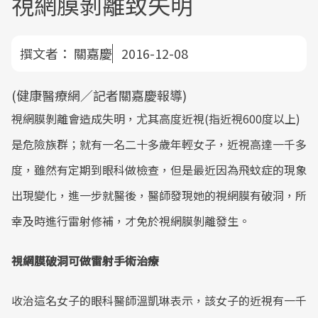
視網膜剝離致失明
撰文者：
關嘉慶
2016-12-08
(健康醫療網／記者關嘉慶報導)
視網膜剝離會造成失明，尤其高度近視(指近視600度以上)
是危險族群；就有一名二十多歲年輕女子，近視高達一千多
度，雖然有定期到眼科做檢查，但是最近因為飛蚊症的現象
出現變化，進一步就醫後，醫師發現她的視網膜有破洞，所
幸及時進行雷射修補，才免於視網膜剝離發生。
視網膜破洞可做雷射手術治療
收治這名女子的眼科醫師溫凱琳表示，該女子的近視有一千