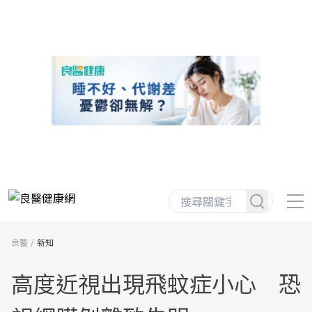
良醫
新知
高度近視出現飛蚊症小心 恐