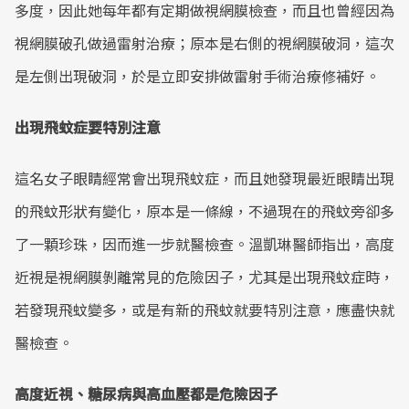
多度，因此她每年都有定期做視網膜檢查，而且也曾經因為
視網膜破孔做過雷射治療；原本是右側的視網膜破洞，這次
是左側出現破洞，於是立即安排做雷射手術治療修補好。
出現飛蚊症要特別注意
這名女子眼睛經常會出現飛蚊症，而且她發現最近眼睛出現
的飛蚊形狀有變化，原本是一條線，不過現在的飛蚊旁卻多
了一顆珍珠，因而進一步就醫檢查。溫凱琳醫師指出，高度
近視是視網膜剝離常見的危險因子，尤其是出現飛蚊症時，
若發現飛蚊變多，或是有新的飛蚊就要特別注意，應盡快就
醫檢查。
高度近視、糖尿病與高血壓都是危險因子