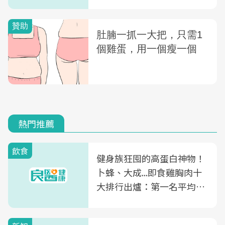
熱門推薦
飲食
健身族狂囤的高蛋白神物！
卜蜂、大成...即食雞胸肉十
大排行出爐：第一名平均一
片不到50元