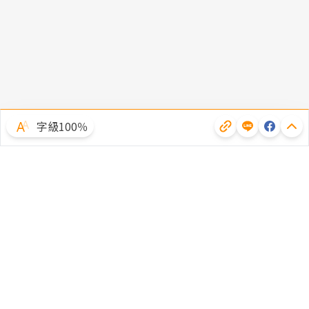
字級100％