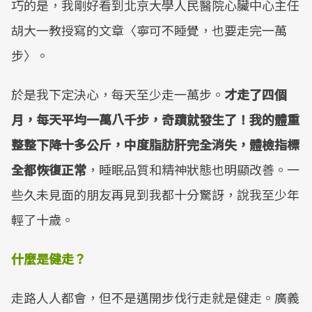
巧的是，我剛好看到北京大學人民醫院心臟中心主任
胡大一教授寫的文章〈寧可不睡覺，也要走完一萬
步〉。
於是我下定決心，每天至少走一萬步。
才走了四個
月，每天平均一萬八千步，奇蹟就發生了！我的體重
整整下降十多公斤，中度脂肪肝完全消失，體檢指標
全都恢復正常
，睡眠品質和精神狀態也明顯改善。一
些久未見面的朋友再見到我都十分驚訝，說我至少年
輕了十歲。
什麼是健走？
走路人人都會，但不是邁開步伐行走就是健走。廣義