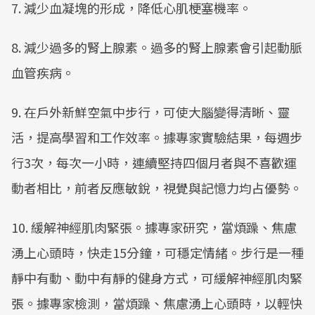
7. 減少血凝塊的形成，降低心肌梗塞機率。
8. 減少過多的腎上腺素。過多的腎上腺素會引起動脈
血管疾病。
9. 在戶外新鮮空氣中步行，可使大腦變得清晰、靈
活，提高學習和工作效率。據專家實驗結果，每週步
行3次，每次一小時，連續堅持四個月者與不喜歡運
動者相比，前者反應敏銳，視覺與記憶力均占優勢。
10. 緩解神經肌肉緊張。據專家研究，當煩躁、焦慮
湧上心頭時，快走15分鐘，可穩定情緒。步行是一種
靜中有動、動中有靜的健身方式，可緩解神經肌肉緊
張。據專家檢測，當煩躁、焦慮湧上心頭時，以輕快