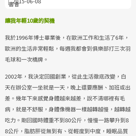
2015-06-08
讓我年輕10歲的契機
我於1996年博士畢業後，在歐洲工作和生活了6年，
歐洲的生活非常輕鬆，每週我都會到俱樂部打三次羽
毛球和一次橋牌。
2002年，我決定回國創業，從此生活徹底改變，白
天在辦公室一坐就是一天，晚上還要應酬、加班或出
差。幾年下來感覺身體越來越差，說不清哪裡有毛
病，就是不舒服，身體像機器一樣越轉越慢，越轉越
吃力。剛回國時體重不到80公斤，慢慢一路攀升到8
8公斤，脂肪肝從無到有、從輕度到中度，睡眠品質