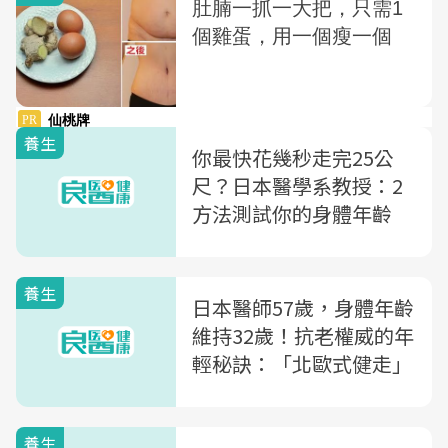
養生
你最快花幾秒走完25公
尺？日本醫學系教授：2
方法測試你的身體年齡
養生
日本醫師57歲，身體年齡
維持32歲！抗老權威的年
輕秘訣：「北歐式健走」
養生