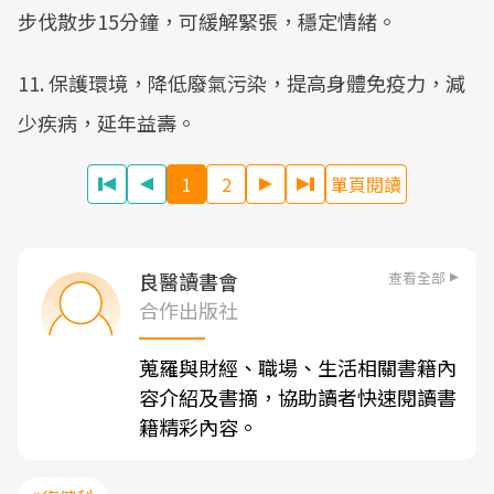
步伐散步15分鐘，可緩解緊張，穩定情緒。
11. 保護環境，降低廢氣污染，提高身體免疫力，減
少疾病，延年益壽。
1
2
單頁閱讀
查看全部
良醫讀書會
合作出版社
蒐羅與財經、職場、生活相關書籍內
容介紹及書摘，協助讀者快速閱讀書
籍精彩內容。