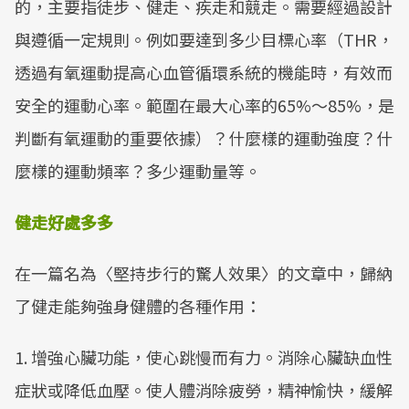
的，主要指徒步、健走、疾走和競走。需要經過設計
與遵循一定規則。例如要達到多少目標心率（THR，
透過有氧運動提高心血管循環系統的機能時，有效而
安全的運動心率。範圍在最大心率的65%～85%，是
判斷有氧運動的重要依據）？什麼樣的運動強度？什
麼樣的運動頻率？多少運動量等。
健走好處多多
在一篇名為〈堅持步行的驚人效果〉的文章中，歸納
了健走能夠強身健體的各種作用：
1. 增強心臟功能，使心跳慢而有力。消除心臟缺血性
症狀或降低血壓。使人體消除疲勞，精神愉快，緩解