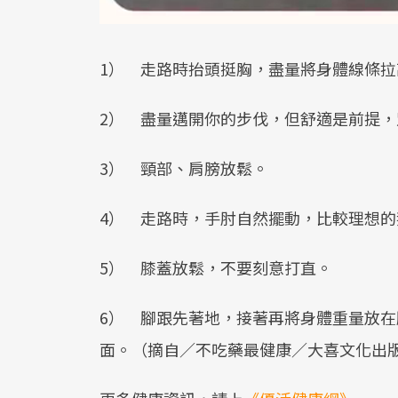
1） 走路時抬頭挺胸，盡量將身體線條
2） 盡量邁開你的步伐，但舒適是前提
3） 頸部、肩膀放鬆。
4） 走路時，手肘自然擺動，比較理想的
5） 膝蓋放鬆，不要刻意打直。
6） 腳跟先著地，接著再將身體重量放在
面。（摘自／不吃藥最健康／大喜文化出