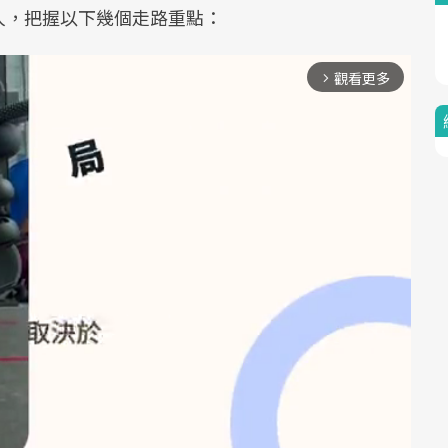
人，把握以下幾個走路重點：
觀看更多
arrow_forward_ios