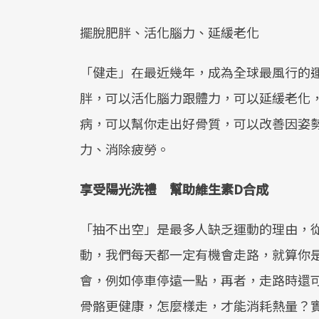
擺脫肥胖、活化腦力、延緩老化
「健走」在最近幾年，成為全球最風行的
胖，可以活化腦力跟體力，可以延緩老化
病，可以幫你走出好骨質，可以改善因姿
力、消除疲勞。
享受陽光洗禮 幫助維生素D合成
「抽不出空」是最多人缺乏運動的理由，
動，我們每天都一定有機會走路，就算你
會，例如停車停遠一點，再者，走路時還
骨骼更健康，怎麼樣走，才能消耗熱量？