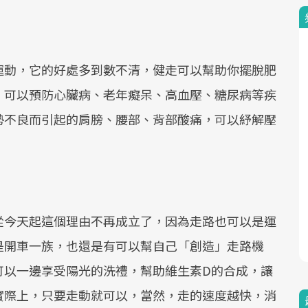
運動，它的好處多到數不清，健走可以幫助你擺脫肥
，可以預防心臟病、老年癡呆、高血壓、糖尿病等疾
勢不良而引起的肩膀、腰部、背部酸痛，可以紓解壓
從今天起這個理由不再成立了，因為走路也可以是運
是開車一族，也還是有可以幫自己「創造」走路機
可以一邊享受陽光的洗禮，幫助維生素D的合成，讓
實際上，只要走動就可以，當然，走的速度越快，消