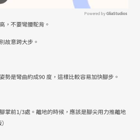
Powered by 
GliaStudios
拉高，不要彎腰駝背。
Mute
，別故意跨大步。
姿勢是彎曲約成90 度，這樣比較容易加快腳步。
腳掌前1/3處。離地的時候，應該是腳尖用力推離地
版）