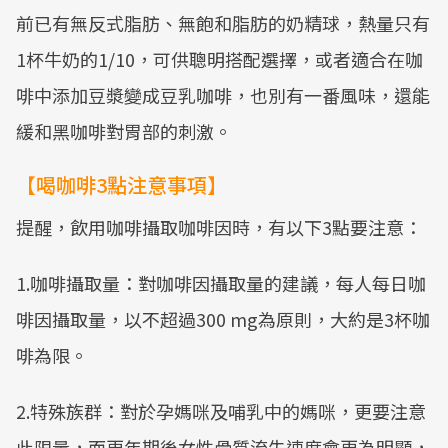
前已有無反式脂肪、無飽和脂肪的奶精球，熱量只有
1杯牛奶的1/10，可供聰明搭配選擇，或者適合在咖
啡中添加豆漿變成豆乳咖啡，也別有一番風味，還能
緩和黑咖啡對胃部的刺激。
【喝咖啡3點注意事項】
提醒，飲用咖啡攝取咖啡因時，有以下3點要注意：
1.咖啡攝取量：對咖啡因攝取量的建議，每人每日咖
啡因攝取量，以不超過300 mg為原則，大約是3杯咖
啡為限。
2.特殊族群：對於孕媽咪及哺乳中的媽咪，更要注意
此限量，而更年期後女性骨質流失速度會更為明顯，