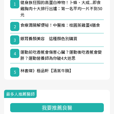
健身族狂囤的高蛋白神物！卜蜂、大成...即食
1
雞胸肉十大排行出爐：第一名平均一片不到50
元
食療潤腸解便祕！中醫推：桂圓蒸雞蛋4膳食
2
銀耳養顏美容 這種顏色別購買
3
運動前吃香蕉會傷害心臟？運動後吃香蕉會變
4
胖？運動營養師為你破4大迷思
林書煒》極品軒【清蒸牛腩】
5
最多人推薦醫師
我要推薦良醫