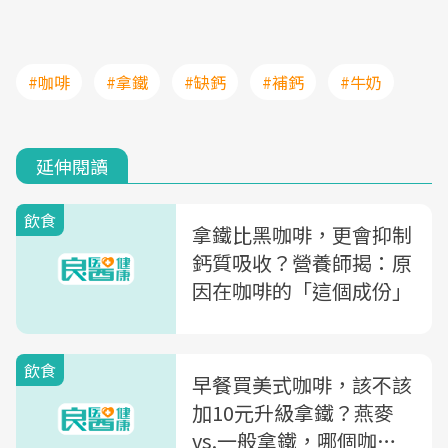
#咖啡
#拿鐵
#缺鈣
#補鈣
#牛奶
延伸閱讀
飲食
拿鐵比黑咖啡，更會抑制
鈣質吸收？營養師揭：原
因在咖啡的「這個成份」
飲食
早餐買美式咖啡，該不該
加10元升級拿鐵？燕麥
vs.一般拿鐵，哪個咖啡