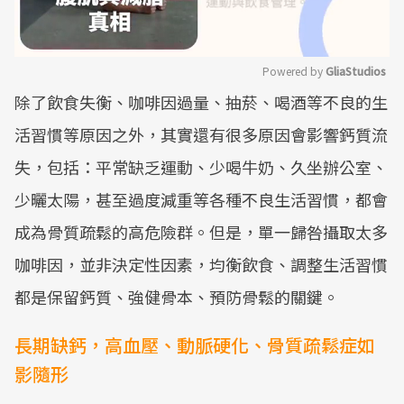
Powered by 
GliaStudios
除了飲食失衡、咖啡因過量、抽菸、喝酒等不良的生
Mute
活習慣等原因之外，其實還有很多原因會影響鈣質流
失，包括：平常缺乏運動、少喝牛奶、久坐辦公室、
少曬太陽，甚至過度減重等各種不良生活習慣，都會
成為骨質疏鬆的高危險群。但是，單一歸咎攝取太多
咖啡因，並非決定性因素，均衡飲食、調整生活習慣
都是保留鈣質、強健骨本、預防骨鬆的關鍵。
長期缺鈣，高血壓、動脈硬化、骨質疏鬆症如
影隨形