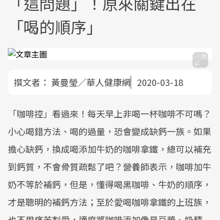
「這問題」！原來關鍵出在
「喝的順序」
撰文者：
黃曼瑩／華人健康網
2020-03-18
「咖啡控」看過來！每天早上非喝一杯咖啡不可嗎？
小心喝錯方法、喝的過量，恐會變成缺鈣一族。如果
擔心缺鈣，換成喝添加牛奶的咖啡拿鐵，總可以補充
到鈣質，不會骨質疏鬆了吧？營養師表示，咖啡加牛
奶不等於補鈣，但是，懂得喝黑咖啡、牛奶的順序，
才是聰明的補鈣方法；至於愛喝咖啡拿鐵的上班族，
也不用痛苦割愛，適度將咖啡添加像是豆漿、奶精