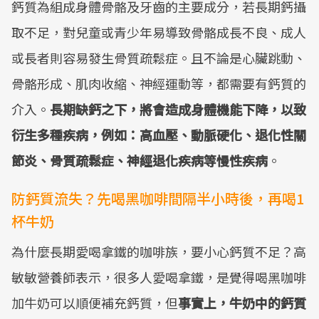
鈣質為組成身體骨骼及牙齒的主要成分，若長期鈣攝
取不足，對兒童或青少年易導致骨骼成長不良、成人
或長者則容易發生骨質疏鬆症。且不論是心臟跳動、
骨骼形成、肌肉收縮、神經運動等，都需要有鈣質的
介入。
長期缺鈣之下，將會造成身體機能下降，以致
衍生多種疾病，例如：高血壓、動脈硬化、退化性關
節炎、骨質疏鬆症、神經退化疾病等慢性疾病
。
防鈣質流失？先喝黑咖啡間隔半小時後，再喝1
杯牛奶
為什麼長期愛喝拿鐵的咖啡族，要小心鈣質不足？高
敏敏營養師表示，很多人愛喝拿鐵，是覺得喝黑咖啡
加牛奶可以順便補充鈣質，但
事實上，牛奶中的鈣質