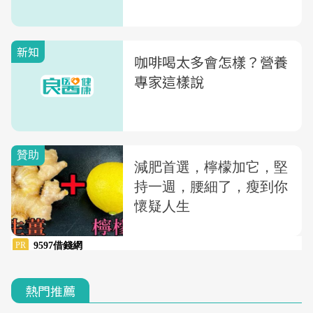
新知
咖啡喝太多會怎樣？營養
專家這樣說
熱門推薦