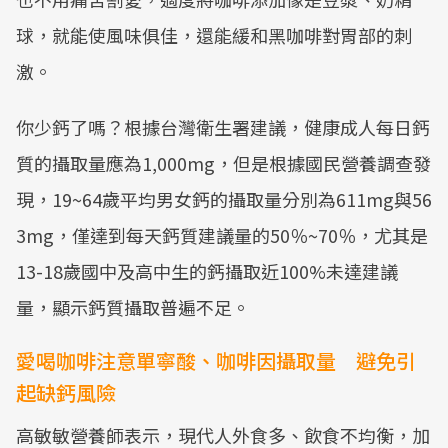
球，就能使風味俱佳，還能緩和黑咖啡對胃部的刺
激。
你少鈣了嗎？根據台灣衛生署建議，健康成人每日鈣
質的攝取量應為1,000mg，但是根據國民營養調查發
現，19~64歲平均男女鈣的攝取量分別為611mg與56
3mg，僅達到每天鈣質建議量的50％~70％，尤其是
13-18歲國中及高中生的鈣攝取近100%未達建議
量，顯示鈣質攝取普遍不足。
愛喝咖啡注意單寧酸、咖啡因攝取量 避免引
起缺鈣風險
高敏敏營養師表示，現代人外食多、飲食不均衡，加