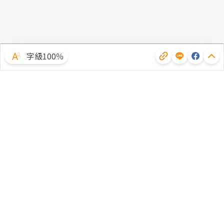
字級100％