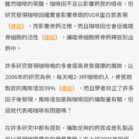
雖然咖啡的草酸、咖啡因不足以影響鈣質的吸收，但
研究發現咖啡因確實會影響骨頭的VDR蛋白質表現
（
連結
），而影響骨鈣沈積，而且咖啡因也會促進噬
骨細胞的活性（
連結
），讓噬骨細胞將骨鈣釋放到血
鈣中。
許多研究發現咖啡喝的多會提高骨質健康的風險，以
2006年的研究為例，每天喝2-3杯咖啡的人，骨質疏
鬆症的風險增加39%（
連結
），而且學者校正了許多
因子後發現，風險增加是與咖啡因的攝取量有關，但
這就代表喝咖啡有問題嗎？
在許多研究中都有提到，攝取足夠的鈣質或是乳製品
可以抵銷咖啡帶來的骨質風險！在上述2006年的研