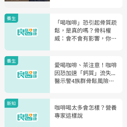
養生
「喝咖啡」恐引起骨質疏
鬆，是真的嗎？骨科權
威：會不會有影響，你該
這樣看
養生
愛喝咖啡、茶注意！咖啡
因恐加速「鈣質」流失...
醫示警4族群骨鬆風險
高，3招有效補鈣
新知
咖啡喝太多會怎樣？營養
專家這樣說