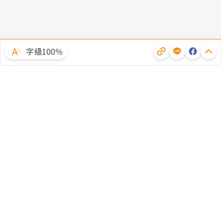
字級100％