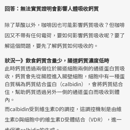
回答：無法實質證明會影響人體吸收鈣質
除了草酸以外，咖啡因也可能影響鈣質吸收？但咖啡
因又不帶有任何電荷，要如何影響鈣質吸收呢？要了
解這個問題，要先了解鈣質如何吸收的。
狀況一》飲食鈣質含量少，腸道鈣質濃度低時
此時鈣質透過兩個位於腸道細胞兩側的通道蛋白質吸
收，鈣質會先從腸腔進入腸壁細胞，細胞中有一種蛋
白質稱為鈣質結合蛋白（calbidin），會將鈣質結合
住，幫助鈣質透過另外一側的通道蛋白而吸收到體
內。
而calbidin受到維生素D的調控，這調控機制是由維
生素D與細胞中的維生素D受體結合（VDR），進一
步促進calbidin的生成。