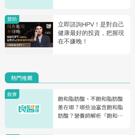
熱門推薦
飲食
飽和脂肪酸、不飽和脂肪酸
差在哪？哪些油富含飽和脂
肪酸？營養師解析「飽和脂
肪酸」的優缺點、建議攝取
量