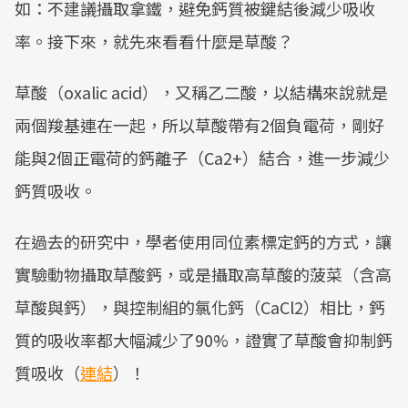
如：不建議攝取拿鐵，避免鈣質被鍵結後減少吸收
率。接下來，就先來看看什麼是草酸？
草酸（oxalic acid），又稱乙二酸，以結構來說就是
兩個羧基連在一起，所以草酸帶有2個負電荷，剛好
能與2個正電荷的鈣離子（Ca2+）結合，進一步減少
鈣質吸收。
在過去的研究中，學者使用同位素標定鈣的方式，讓
實驗動物攝取草酸鈣，或是攝取高草酸的菠菜（含高
草酸與鈣），與控制組的氯化鈣（CaCl2）相比，鈣
質的吸收率都大幅減少了90%，證實了草酸會抑制鈣
質吸收（
連結
）！