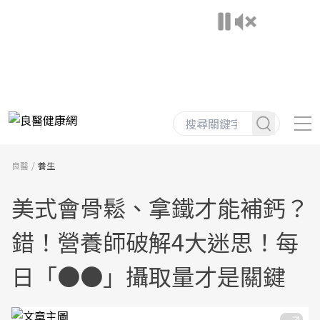
良醫
養生
美式會骨鬆、拿鐵才能補鈣？
錯！營養師破解4大迷思！每
日「●●」攝取量才是關鍵