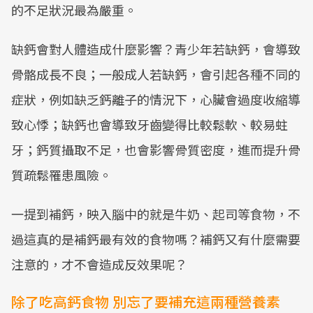
的不足狀況最為嚴重。
缺鈣會對人體造成什麼影響？青少年若缺鈣，會導致
骨骼成長不良；一般成人若缺鈣，會引起各種不同的
症狀，例如缺乏鈣離子的情況下，心臟會過度收縮導
致心悸；缺鈣也會導致牙齒變得比較鬆軟、較易蛀
牙；鈣質攝取不足，也會影響骨質密度，進而提升骨
質疏鬆罹患風險。
一提到補鈣，映入腦中的就是牛奶、起司等食物，不
過這真的是補鈣最有效的食物嗎？補鈣又有什麼需要
注意的，才不會造成反效果呢？
除了吃高鈣食物 別忘了要補充這兩種營養素