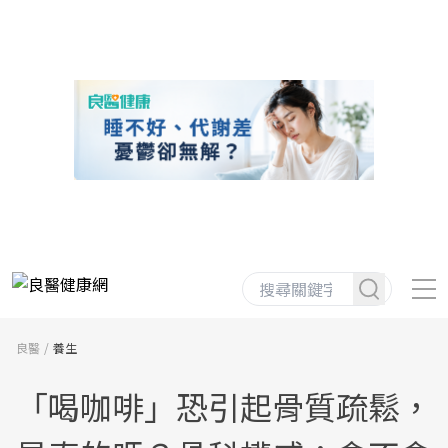
良醫
養生
「喝咖啡」恐引起骨質疏鬆，