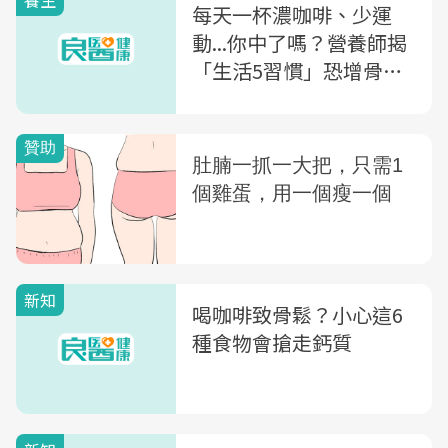
養生
每天一杯濃咖啡、少運
動...你中了嗎？營養師揭
「生活5習慣」恐增骨鬆
風險！教你飲食增鈣6訣
竅
新知
喝咖啡致骨鬆？小心這6
種食物會搶走鈣質