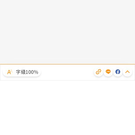
字級100％