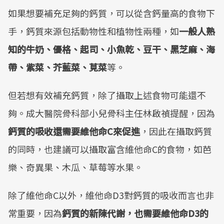
如果想要補充足夠的鈣質，可以從含鈣量高的食物下
手，鈣質來源包括動物性和植物性兩種，如
一般人熟
知的牛奶、優格、起司、小魚乾、豆干、黑芝麻、海
帶、紫菜、芥藍菜、莧菜
等。
但若想有效補充鈣質，除了攝取上述食物可能還不
夠。成大醫院骨科部小兒骨科主任林啟禎提醒，因為
鈣質的吸收還需要維他命C來促進
，因此在攝取鈣質
的同時，也建議可以攝取富含維他命C的食物，如芭
樂、奇異果、木瓜、草莓等水果。
除了維他命C以外，維他命D3對鈣質的吸收而言也非
常重要，因為
鈣質的新陳代謝，也需要維他命D3的