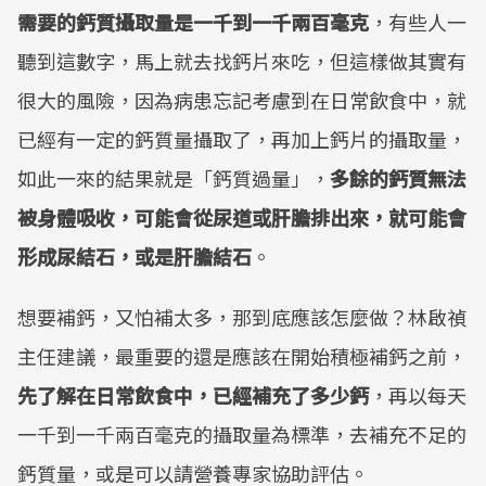
需要的鈣質攝取量是一千到一千兩百毫克
，有些人一
聽到這數字，馬上就去找鈣片來吃，但這樣做其實有
很大的風險，因為病患忘記考慮到在日常飲食中，就
已經有一定的鈣質量攝取了，再加上鈣片的攝取量，
如此一來的結果就是「鈣質過量」，
多餘的鈣質無法
被身體吸收，可能會從尿道或肝膽排出來，就可能會
形成尿結石，或是肝膽結石
。
想要補鈣，又怕補太多，那到底應該怎麼做？林啟禎
主任建議，最重要的還是應該在開始積極補鈣之前，
先了解在日常飲食中，已經補充了多少鈣
，再以每天
一千到一千兩百毫克的攝取量為標準，去補充不足的
鈣質量，或是可以請營養專家協助評估。