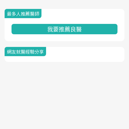
最多人推薦醫師
我要推薦良醫
網友就醫經驗分享