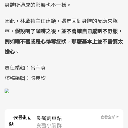
身體所造成的影響也不一樣。
因此，林啟禎主任建議，還是回到身體的反應來觀
察，
假設喝了咖啡之後，並不會讓自己感到不舒服，
例如睡不著或是心悸等症狀
，
那麼基本上並不需要太
擔心
。
責任編輯：呂宇真
核稿編輯：陳宛欣
查看全部
良醫劃重點
良醫小編群