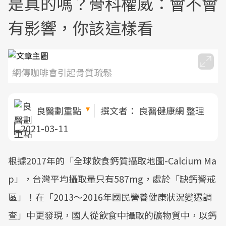
是真的嗎？骨科權威：會不會
有影響，你該這樣看
網傳咖啡會引起骨質疏鬆
良醫劃重點
撰文者：
良醫健康網 整理
2021-03-11
根據2017年的「全球飲食鈣質攝取地圖-Calcium Ma
p」，台灣平均攝取量只有587mg，處於「缺鈣警戒
區」！在「2013～2016年國民營養健康狀況變遷調
查」中更發現，國人從飲食中攝取的礦物質中，以鈣