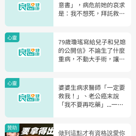
意書」，病危前她的哀求
是：我不想死，拜託救救
我...
心靈
79歲瓊瑤寫給兒子和兒媳
的公開信》不論生了什麼
重病，不動大手術，讓我
死得快最重要！
心靈
婆婆生病求醫師「一定要
救我！」、老公癌末說
「我不要再吃藥」...一位
醫院志工感慨：你可以決
定「生命最後一哩路」