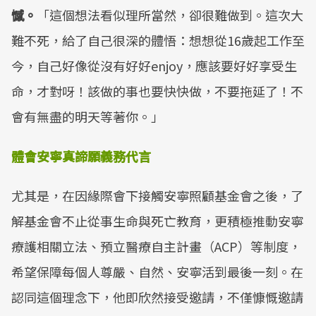
憾。
「這個想法看似理所當然，卻很難做到。這次大
難不死，給了自己很深的體悟：想想從16歲起工作至
今，自己好像從沒有好好enjoy，應該要好好享受生
命，才對呀！該做的事也要快快做，不要拖延了！不
會有無盡的明天等著你。」
體會安寧真諦
願義務代言
尤其是，在因緣際會下接觸安寧照顧基金會之後，了
解基金會不止從事生命與死亡教育，更積極推動安寧
療護相關立法、預立醫療自主計畫（ACP）等制度，
希望保障每個人尊嚴、自然、安寧活到最後一刻。在
認同這個理念下，他即欣然接受邀請，不僅慷慨邀請