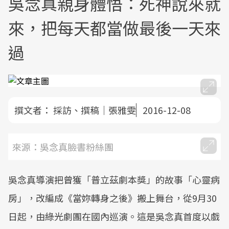
吳念真親身體悟：死神說來就
來，把每天都當做最後一天來
過
撰文者：
採訪、撰稿｜張雅雯
2016-12-08
來源：吳念真臉書粉絲團
吳念真導演把曾獲「普立茲劇本獎」的故事「心靈病
房」，改編成《當妳轉身之後》搬上舞台，從9月30
日起，由綠光劇團在國內巡演。這是吳念真首度以戲