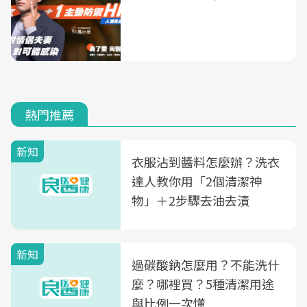
熱門推薦
新知
衣服沾到醬料怎麼辦？洗衣
達人教你用「2個清潔神
物」＋2步驟去油去漬
新知
過碳酸鈉怎麼用？不能洗什
麼？哪裡買？5種清潔用途
與比例一次懂