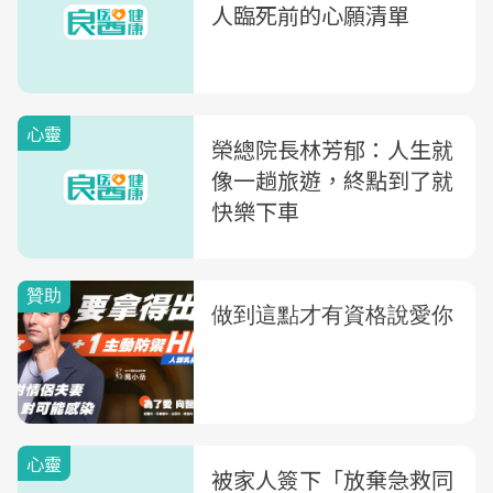
人臨死前的心願清單
心靈
榮總院長林芳郁：人生就
像一趟旅遊，終點到了就
快樂下車
心靈
被家人簽下「放棄急救同