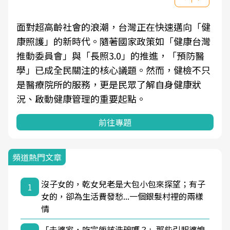
面對超高齡社會的浪潮，台灣正在快速邁向「健
康照護」的新時代。隨著國家政策如「健康台灣
推動委員會」與「長照3.0」的推進，「預防醫
學」已成全民關注的核心議題。然而，健檢不只
是醫療院所的服務，更是民眾了解自身健康狀
況、啟動健康管理的重要起點。
前往專題
頻道熱門文章
沒子女的，乾女兒老是大包小包來探望；有子
1
女的，卻為生活費發愁...一個銀髮村裡的兩樣
情
「去婆家，吃完飯該洗碗嗎？」那些引起婆媳