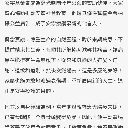
安寧基金會成為綠光劇團今年公演的贊助伙伴，大家
齊心協助推動安寧社會教育，他還無條件幫基金會拍
攝公益廣告，成了安寧療護最新的代言人。
吳念真說，尊重生命的自然歷程，對於末期病患，不
提前結束其生命，但傾其所能協助減輕其病苦，讓病
患在能擁有生命尊嚴下，從容和身邊的人道愛、道
謝、道歉和道別，然後安然逝去，這是多麼的美好！
家屬也能勇敢地渡過哀傷期，重新展開新的人生。這
正是安寧療護的目的。
他並以自身經驗為例，當年他母親罹患大腸癌末期，
已有骨轉移，全身骨頭變得危脆，因此，他主動幫媽
媽簽署了放棄急救同意書。
「放棄急救，並不是消極