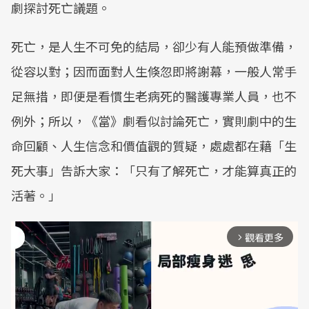
劇探討死亡議題。
死亡，是人生不可免的結局，卻少有人能預做準備，
從容以對；因而面對人生倏忽即將謝幕，一般人常手
足無措，即便是看慣生老病死的醫護專業人員，也不
例外；所以，《當》劇看似討論死亡，實則劇中的生
命回顧、人生信念和價值觀的質疑，處處都在藉「生
死大事」告訴大家：「只有了解死亡，才能算真正的
活著。」
觀看更多
arrow_forward_ios