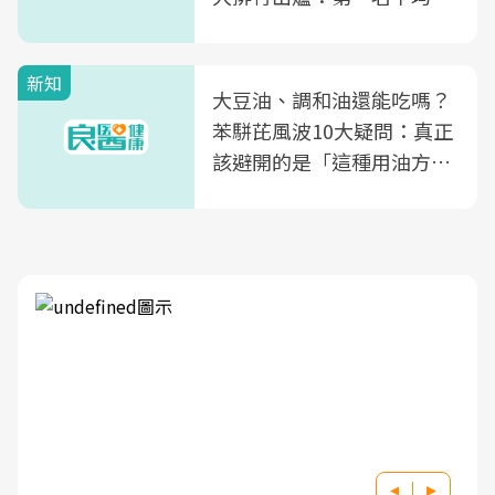
片不到50元
新知
大豆油、調和油還能吃嗎？
苯駢芘風波10大疑問：真正
該避開的是「這種用油方
式」