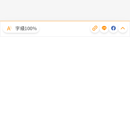
字級100％