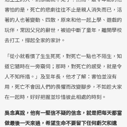
害怕的是，死亡的悲劇往往不止是親人消失而已，活
著的人也著變動、四散，原來和他一起上學、遊戲的
玩伴，常因父兄的辭世，被迫中斷了童年，離開學校
去打工，撐起全家的家計。
「從小就看慣了生生死死，對死亡一點也不陌生，知
道它隨時在一旁窺伺；那時，對死亡的感受，就是令
人不知所措。」及至年長，他才了解：害怕並沒有
用，死亡不會因人們的畏懼而改變腳步，不如趁大家
在一起時，好好把握並珍惜彼此相處的時刻。
吳念真說，他有一堅信不疑的信念，就是把每天都當
做最後一天來過，希望生命不要留下任何虧欠和遺