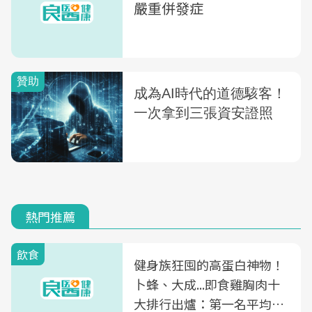
嚴重併發症
熱門推薦
飲食
健身族狂囤的高蛋白神物！
卜蜂、大成...即食雞胸肉十
大排行出爐：第一名平均一