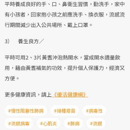
平時養成良好的手、口、鼻衛生習慣，勤洗手，家中
有小孩者，回家抱小孩之前應洗手、換衣服，流感流
行期間減少出入公共場所、戴上口罩。
3） 養生良方／
平時可用2、3片黃耆沖泡熱開水，當成開水適量飲
用，藉由黃耆補氣的功效，提升個人保護力，經濟又
方便。
更多健康資訊，請上
《優活健康網》
#慢性阻塞性肺病
#接種疫苗
#病毒性
#流感病毒
#心肌炎
#肺病
#流感