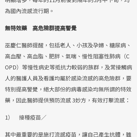
為國內流感流行期。
無特效藥 高危險群提高警覺
巫慶仁醫師提醒，包括老人、小孩及孕婦、糖尿病、
高血壓、高血脂、肥胖、氣喘、慢性阻塞性肺病（C
OPD）等慢性病史等抵抗力較弱的族群，及常接觸病
人的醫護人員及看護均屬於感染流感的高危險群，要
特別提高警覺，絕大部份的病毒感染均無所謂的特效
藥，因此醫師提供預防流感 3妙方，有效打擊流感：
1） 接種疫苗／
其中最重要的是施打流感疫苗，讓自己產生抗體，雖