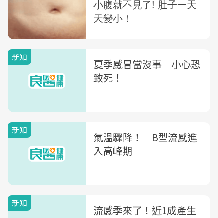
新知
夏季感冒當沒事 小心恐
致死！
新知
氣溫驟降！ B型流感進
入高峰期
新知
流感季來了！近1成產生