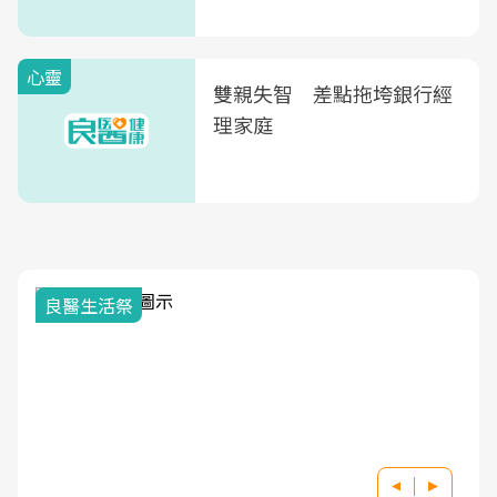
次看
心靈
雙親失智 差點拖垮銀行經
理家庭
良醫生活祭