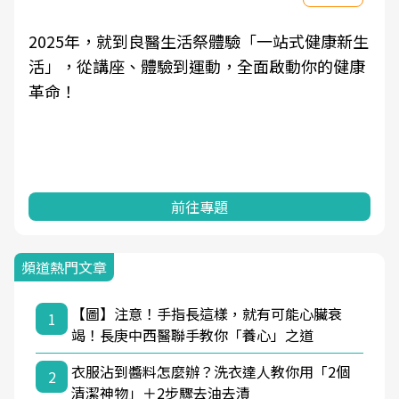
2025年，就到良醫生活祭體驗「一站式健康新生
活」，從講座、體驗到運動，全面啟動你的健康
革命！
前往專題
頻道熱門文章
【圖】注意！手指長這樣，就有可能心臟衰
1
竭！長庚中西醫聯手教你「養心」之道
衣服沾到醬料怎麼辦？洗衣達人教你用「2個
2
清潔神物」＋2步驟去油去漬