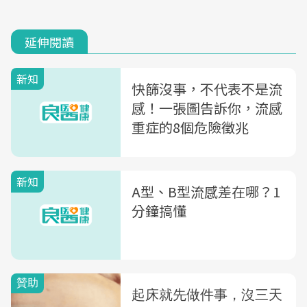
延伸閱讀
新知
快篩沒事，不代表不是流
感！一張圖告訴你，流感
重症的8個危險徵兆
新知
A型、B型流感差在哪？1
分鐘搞懂