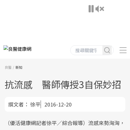
良醫
新知
抗流感 醫師傳授3自保妙招
撰文者：
徐平
2016-12-20
（優活健康網記者徐平／綜合報導）流感來勢洶洶，