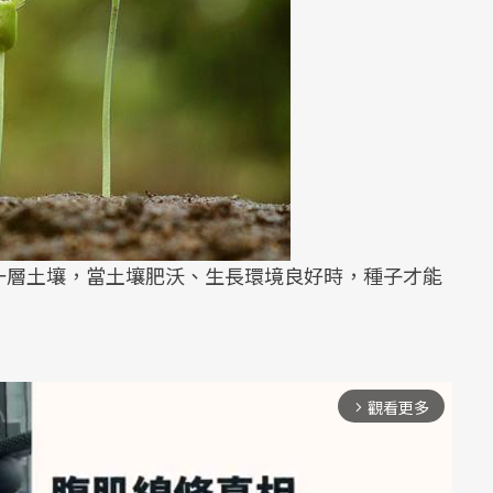
一層土壤，當土壤肥沃、生長環境良好時，種子才能
觀看更多
arrow_forward_ios