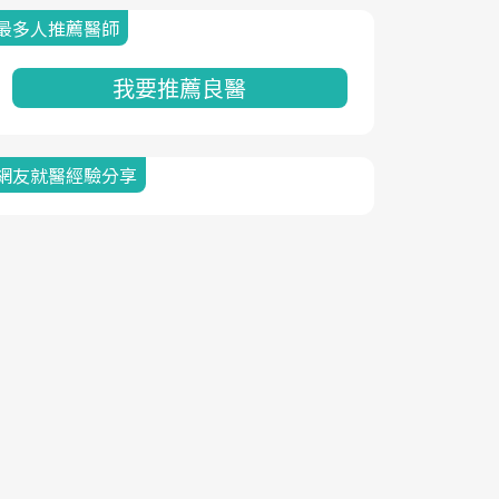
最多人推薦醫師
我要推薦良醫
網友就醫經驗分享