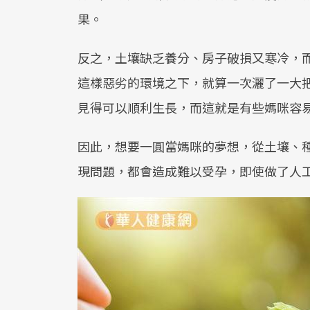
果。
反之，土壤缺乏養分、房子破損又寒冷，
這樣惡劣的環境之下，就算一次灑了一大
見得可以順利生長，而這就是有些媽咪容
因此，想要一圓當媽咪的夢想，從土壤、
現問題，都會造成難以受孕，即使做了人