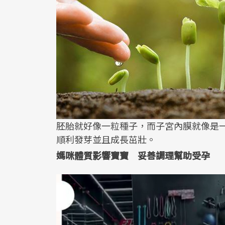
胚胎就好像一粒種子，而子宮內膜就像是
順利發芽並且成長茁壯。
媽咪體質影響寶寶 妥善調理幫助受孕