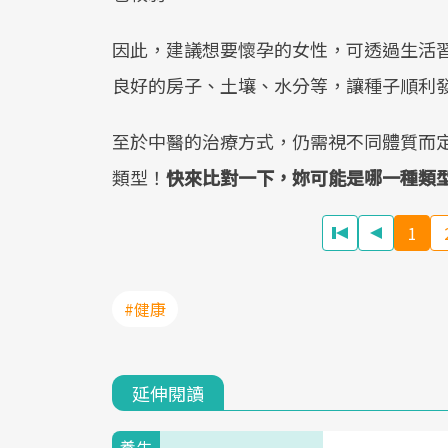
因此，建議想要懷孕的女性，可透過生活
良好的房子、土壤、水分等，讓種子順利
至於中醫的治療方式，仍需視不同體質而
類型！
快來比對一下，妳可能是哪一種類
1
#健康
延伸閱讀
養生