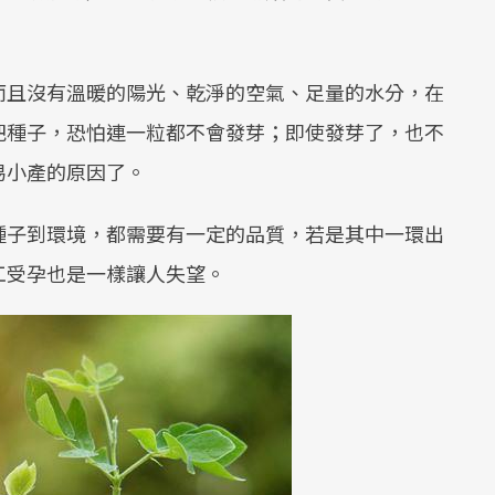
而且沒有溫暖的陽光、乾淨的空氣、足量的水分，在
把種子，恐怕連一粒都不會發芽；即使發芽了，也不
易小產的原因了。
種子到環境，都需要有一定的品質，若是其中一環出
工受孕也是一樣讓人失望。