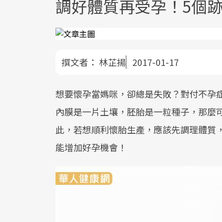
調好體質再受孕！5個
撰文者：
林芷揚
2017-01-17
想要懷孕當媽咪，卻總是失敗？對付不孕
內膜是一片土壤，胚胎是一粒種子，那麼
此，若想順利懷胎生產，應該先調理體質
能增加好孕機會！