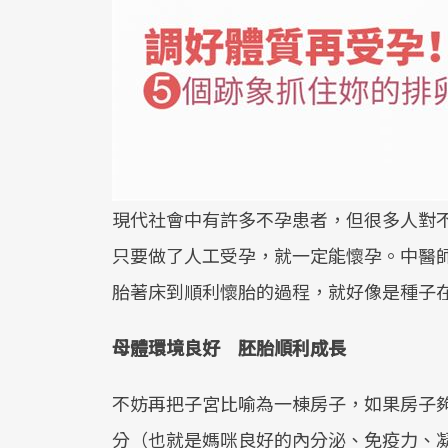
現代社會中有許多不孕患者，但很多人對
只要做了人工受孕，就一定能懷孕。中醫
胎著床到順利懷胎的過程，就好像是種子
母體環境良好 胚胎順利成長
不妨再把子宮比喻為一棟房子，如果房子
分（也就是媽咪良好的內分泌、免疫力、