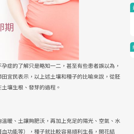
不孕症的了解只是略知一二，甚至有些患者誤以為，
師田宜民表示，以上述土壤和種子的比喻來說，從胚
在土壤生根、發芽的過程。
夠溫暖、土讓夠肥沃，再加上充足的陽光、空氣、水
凝血功能等），種子就比較容易順利生長，開花結