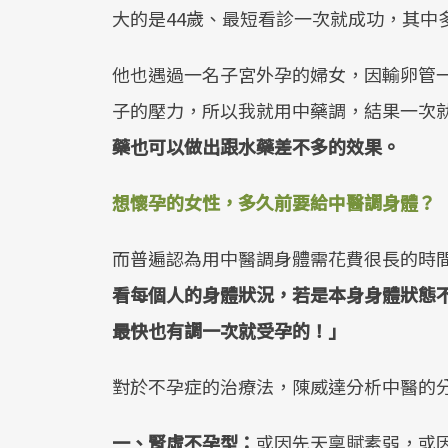
大的是44歲、最短看診一次就成功，其中
他也遇過一名子宮外孕的婦女，因輸卵管
子的壓力，所以我就用中藥調，結果一次
藥也可以做出跟水藥差不多的效果。
想懷孕的女性，多久前要給中醫調身體？
而普遍認為用中醫調身體需花費很長的時
看每個人的身體狀況，若是本身身體狀態
最快也有調一次就受孕的！」
對於不孕症的治療法，陳威達分析中醫的
一、腎虛不孕型：
或因先天稟賦素弱，或