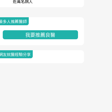
近萬名病人
最多人推薦醫師
我要推薦良醫
網友就醫經驗分享