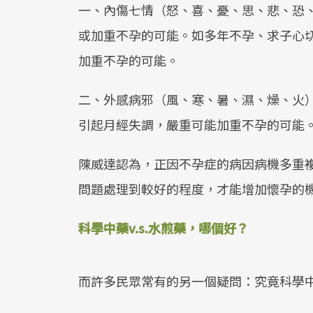
一、內傷七情（怒、喜、憂、思、悲、恐
或加重不孕的可能。如多年不孕、求子心切、
加重不孕的可能。
二、外感病邪（風、寒、暑、濕、燥、火
引起月經失調，嚴重可能加重不孕的可能
陳威達認為，正因不孕症的病因病機多重
問題處理到較好的程度，才能增加懷孕的
科學中藥v.s.水煎藥，哪個好？
而許多民眾常有的另一個疑問：究竟科學