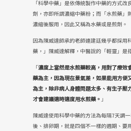
「科學中藥」是依傳統製作中藥的方式改
劑，亦即所謂濃縮中藥粉；而「水煎藥」
濃縮後服用，因此又稱為水藥或是煎劑。
因為陳威達師承的老師連建廷幾乎都採用
藥，」陳威達解釋，中醫說的「輕靈」是
「
濃度上當然是水煎藥較高，用對了療效
藥為主，因為現在景氣差，如果能用方便
為主，除非病人身體問題太多、有生子壓
才會建議適時適度用水煎藥。
」
陳威達使用科學中藥的方法為每隔7天調
後、排卵期，就是四個不一樣的週期、要