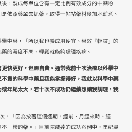
良後，製成每單位含有一定比例有效成分的中藥粉
則是依照藥單去抓藥，取得一帖帖藥材後加水煎煮、
科學中藥，「所以我也養成用便宜、藥效『輕靈』的
指藥的濃度不高、輕鬆就能夠處理疾病。
會更快更好，但需自費。通常我前十次治療以科學中
又不貴的科學中藥且我能掌握得好，我就以科學中藥
力或年紀太大，若十次不成功仍繼續想讓我調理，我
一次，「因為按著這個週期，經前、月經來時、經
用不一樣的藥。」目前陳威達的成功案例中，年紀最