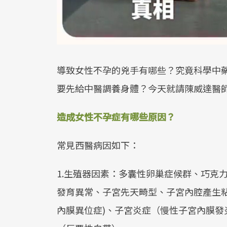
導致女性不孕的兇手有哪些？究竟科學中
要先給中醫調養身體？今天就請陳威達醫
造成女性不孕症有哪些原因？
常見西醫病因如下：
1.生殖器因素：多囊性卵巢症候群、巧克
發育異常、子宮先天畸型、子宮內腔產生
內膜異位症)、子宮炎症（慢性子宮內膜