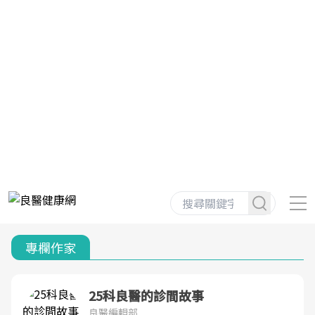
專欄作家
25科良醫的診間故事
良醫編輯部