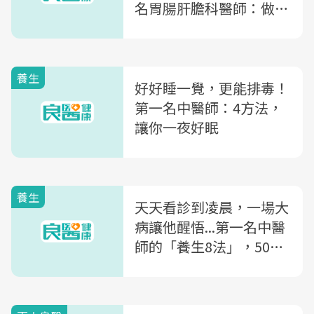
名胃腸肝膽科醫師：做對
8件事健康瘦
養生
好好睡一覺，更能排毒！
第一名中醫師：4方法，
讓你一夜好眠
養生
天天看診到凌晨，一場大
病讓他醒悟...第一名中醫
師的「養生8法」，50歲
看起來像30歲！