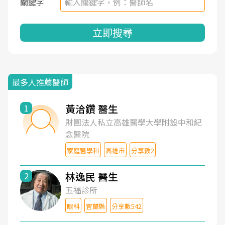
關鍵字
立即搜尋
最多人推薦醫師
黃洽鑽 醫生
1
財團法人私立高雄醫學大學附設中和紀
念醫院
家庭醫學科
高雄市
分享數2
林逸民 醫生
2
五福診所
眼科
宜蘭縣
分享數542