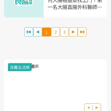
一名大腸直腸外科醫師：
大腸癌，你該知道的4件
事
1
2
3
我與健康韌性的距離