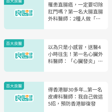
百大良醫
罹患直腸癌，一定要切除
肛門嗎？第一名大腸直腸
外科醫師：2種人做「人
工肛門」更好照顧
百大良醫
以為只是小感冒，送醫4
小時往生！第一名心臟外
科醫師：「心臟發炎」你
該知道的4件事
百大良醫
得香港腳30多年...第一名
皮膚科醫師：我自己做這
5招，預防香港腳復發