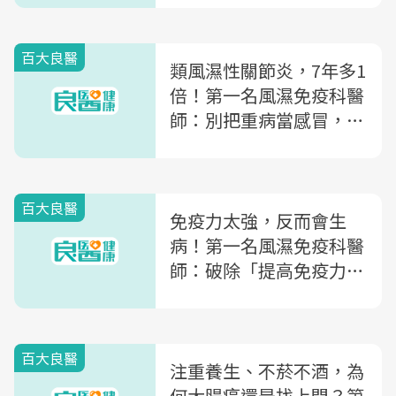
百大良醫
類風濕性關節炎，7年多1
倍！第一名風濕免疫科醫
師：別把重病當感冒，免
疫疾病3大徵兆
百大良醫
免疫力太強，反而會生
病！第一名風濕免疫科醫
師：破除「提高免疫力」
2大迷思
百大良醫
注重養生、不菸不酒，為
何大腸癌還是找上門？第