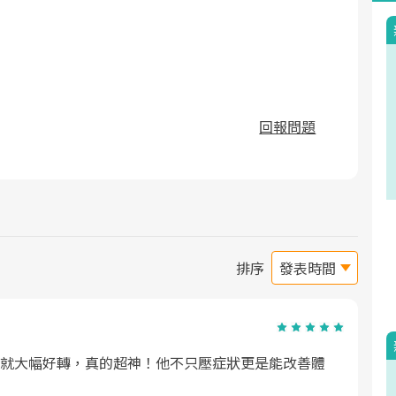
回報問題
排序
就大幅好轉，真的超神！他不只壓症狀更是能改善體