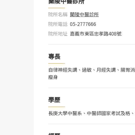
蘭陵中醫診所
院所名稱
蘭陵中醫診所
院所電話
05-2777666
院所地址
嘉義市東區忠孝路408號
專長
自律神經失調、過敏、月經失調、腸胃消
瘦身
學歷
長庚大學中醫系、中醫師國家考試及格、