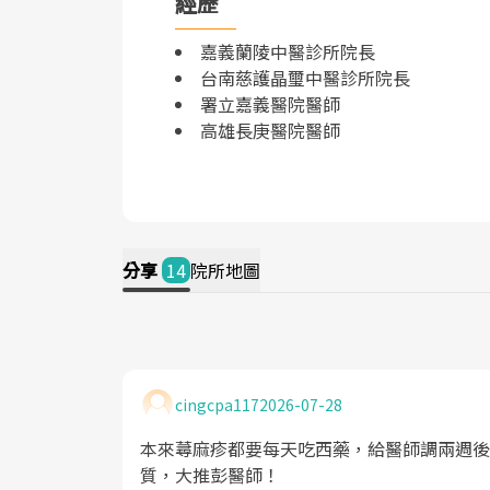
經歷
嘉義蘭陵中醫診所院長
台南慈護晶璽中醫診所院長
署立嘉義醫院醫師
高雄長庚醫院醫師
分享
14
院所地圖
cingcpa117
2026-07-28
本來蕁麻疹都要每天吃西藥，給醫師調兩週後
質，大推彭醫師！