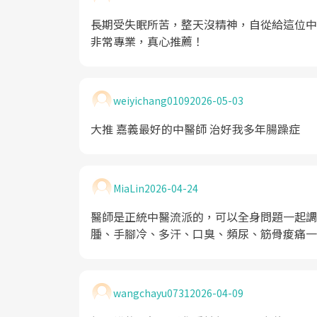
長期受失眠所苦，整天沒精神，自從給這位中
非常專業，真心推薦！
weiyichang0109
2026-05-03
大推 嘉義最好的中醫師 治好我多年腸躁症
MiaLin
2026-04-24
醫師是正統中醫流派的，可以全身問題一起調
腫、手腳冷、多汗、口臭、頻尿、筋骨痠痛一
wangchayu0731
2026-04-09