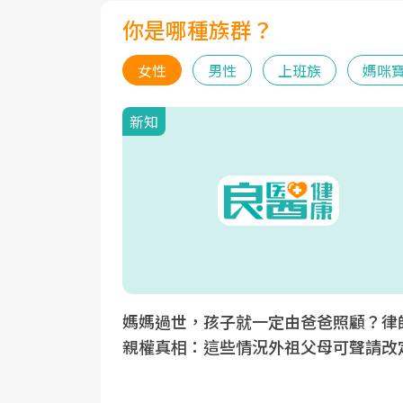
你是哪種族群？
女性
男性
上班族
媽咪
新知
媽媽過世，孩子就一定由爸爸照顧？律
親權真相：這些情況外祖父母可聲請改