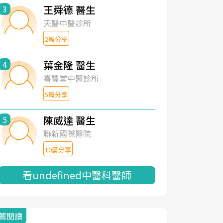
王舜德 醫生
3
天醫中醫診所
2篇分享
葉金隆 醫生
4
喜豐堂中醫診所
5篇分享
陳威達 醫生
5
聯新國際醫院
10篇分享
看undefined中醫科醫師
薦閱讀