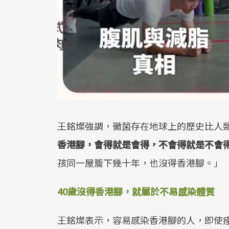
王銘燦強調，黴菌存在地球上的歷史比人
香港腳，會得就是會得，不會得就是不會
孩同一屋簷下幾十年，也沒得香港腳。」
40歲沒得香港腳，就屬於不易感染體質
王銘燦表示，容易感染香港腳的人，即使