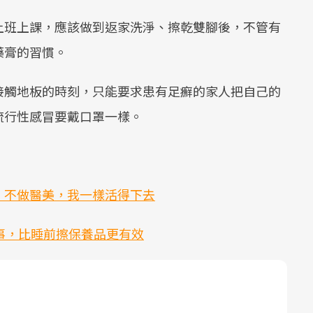
鞋上班上課，應該做到返家洗淨、擦乾雙腳後，不管有
藥膏的習慣。
腳接觸地板的時刻，只能要求患有足癬的家人把自己的
流行性感冒要戴口罩一樣。
：不做醫美，我一樣活得下去
事，比睡前擦保養品更有效