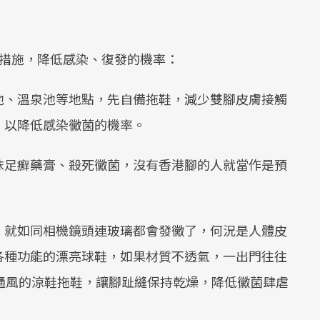
保措施，降低感染、復發的機率：
泳池、溫泉池等地點，先自備拖鞋，減少雙腳皮膚接觸
，以降低感染黴菌的機率。
塗抹足癬藥膏、殺死黴菌，沒有香港腳的人就當作是預
濕，就如同相機鏡頭連玻璃都會發黴了，何況是人體皮
各種功能的漂亮球鞋，如果材質不透氣，一出門往往
通風的涼鞋拖鞋，讓腳趾縫保持乾燥，降低黴菌肆虐