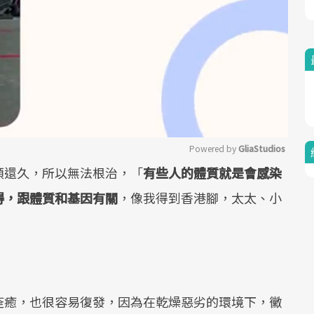
Powered by 
GliaStudios
類還久，所以無法根治，「
有些人的體質就是會感染
Mute
得，跟體質和基因有關
，像我得到香港腳，太太、小
痊癒，也很容易復發，因為在乾燥惡劣的環境下，黴