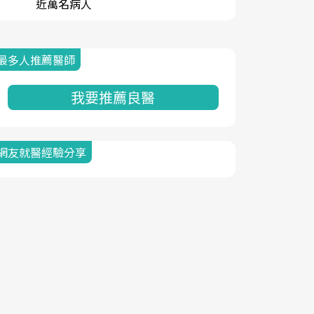
近萬名病人
最多人推薦醫師
我要推薦良醫
網友就醫經驗分享