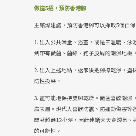
做這5招，預防香港腳
王銘燦建議，預防香港腳可以採取5個自
1. 出入公共澡堂、浴室，或是三溫暖、
到帶有黴菌、菌絲、孢子皮屑的潮濕地板
2. 出入上述地點，返家後把腳擦乾淨，
防性投藥。
3. 盡可能地保持雙腳乾燥。黴菌喜歡潮
膚表層。現代人喜歡防震、防運動傷害等
悶著超過12小時，因此建議天天穿透氣、
的可能性。