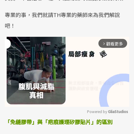
專業的事，我們就請TH專業的藥師來為我們解說
吧！
觀看更多
arrow_forward_ios
Powered by 
GliaStudios
「免縫膠帶」與「疤痕護理矽膠貼片」的區別
Mute