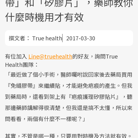
帶」和「矽膠片」，藥師教你
什麼時機用才有效
撰文者：
True health
2017-03-30
有位加入
Line@truehealth
的好友，詢問True
Health團隊：
「最近做了個小手術，醫師囑咐說回家後去藥局買用
『免縫膠帶』來繼續貼，才能避免疤痕的產生。但我
到藥局時，還看到架上有『疤痕護理矽膠貼片』，聽
那邊藥師講解得很清楚，但我還是搞不太懂，所以來
問看看，兩個有什麼不一樣呢？」
其實，不管是哪一種，只要用對時機及方法就有效。