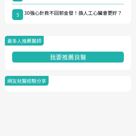
30強心針救不回郭金發！換人工心臟會更好？
5
最多人推薦醫師
我要推薦良醫
網友就醫經驗分享