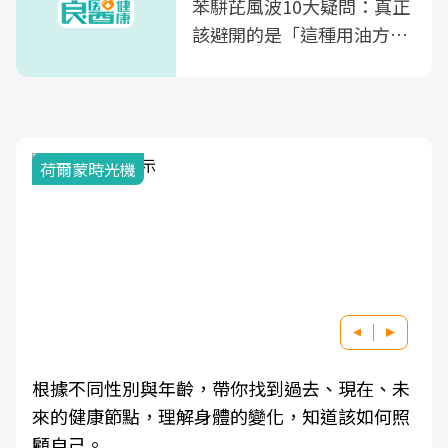
苯駢芘風波10大疑問：真正
該避開的是「這種用油方
式」
荷爾蒙時光機
根據不同性別與年齡，帶你找到過去、現在、未
來的健康節點，理解身體的變化，知道該如何照
顧自己。