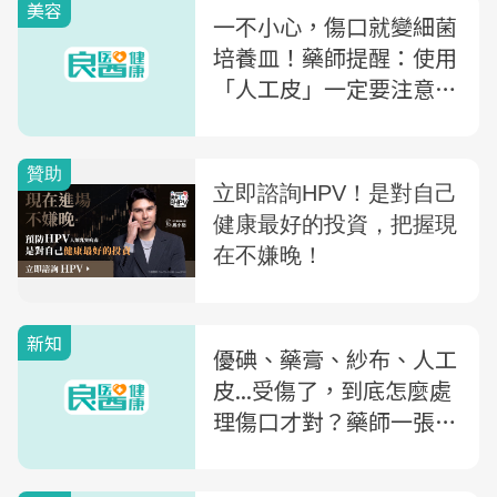
美容
一不小心，傷口就變細菌
培養皿！藥師提醒：使用
「人工皮」一定要注意5
件事
新知
優碘、藥膏、紗布、人工
皮...受傷了，到底怎麼處
理傷口才對？藥師一張圖
讓你秒懂！