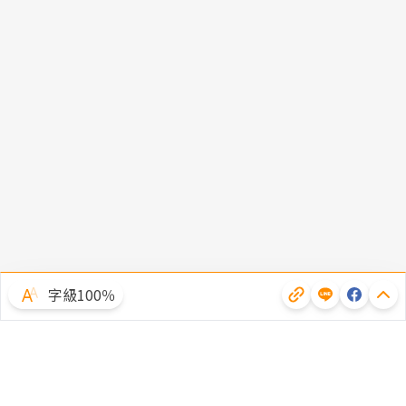
字級100％