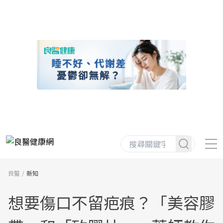
良醫
新知
想要傷口不留疤痕？「美容膠