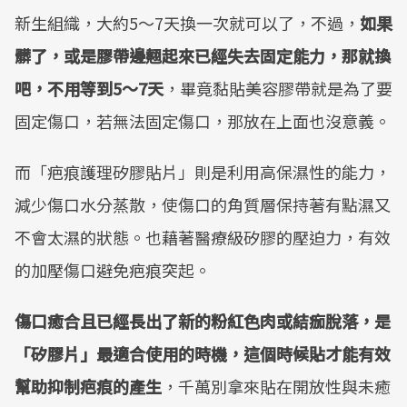
新生組織，大約5～7天換一次就可以了，不過，
如果
髒了，或是膠帶邊翹起來已經失去固定能力，那就換
吧，不用等到5～7天
，畢竟黏貼美容膠帶就是為了要
固定傷口，若無法固定傷口，那放在上面也沒意義。
而「疤痕護理矽膠貼片」則是利用高保濕性的能力，
減少傷口水分蒸散，使傷口的角質層保持著有點濕又
不會太濕的狀態。也藉著醫療級矽膠的壓迫力，有效
的加壓傷口避免疤痕突起。
傷口癒合且已經長出了新的粉紅色肉或結痂脫落，是
「矽膠片」最適合使用的時機，這個時候貼才能有效
幫助抑制疤痕的產生
，千萬別拿來貼在開放性與未癒