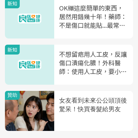
新知
OK繃這麼簡單的東西，
居然用錯幾十年！藥師：
不是傷口就能貼...最常見
的3種錯誤
新知
不想留疤用人工皮，反讓
傷口潰瘍化膿！外科醫
師：使用人工皮，要小心
3件事