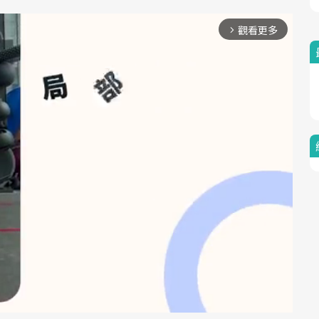
觀看更多
arrow_forward_ios