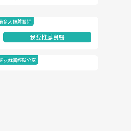
最多人推薦醫師
我要推薦良醫
網友就醫經驗分享