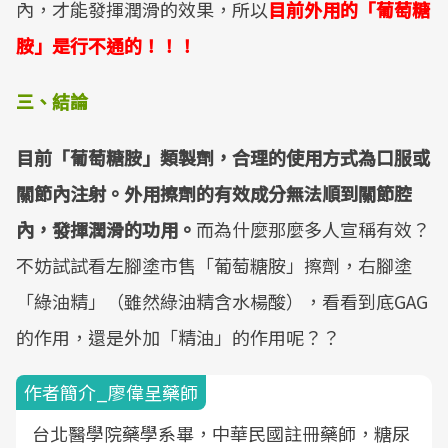
內，才能發揮潤滑的效果，所以
目前外用的「葡萄糖
胺」是行不通的！！！
三、結論
目前「葡萄糖胺」類製劑，合理的使用方式為口服或
關節內注射。外用擦劑的有效成分無法順到關節腔
內，發揮潤滑的功用。
而為什麼那麼多人宣稱有效？
不妨試試看左腳塗市售「葡萄糖胺」擦劑，右腳塗
「綠油精」（雖然綠油精含水楊酸），看看到底GAG
的作用，還是外加「精油」的作用呢？？
作者簡介_廖偉呈藥師
台北醫學院藥學系畢，中華民國註冊藥師，糖尿