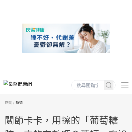
良醫
新知
關節卡卡，用擦的「葡萄糖