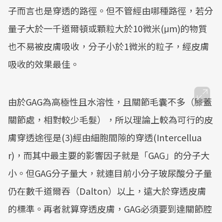
子而言也是穿透的路徑。但不管經由哪種路徑，若分
量子大於一千道爾頓或顆粒大於10微米(μm)的物質
也不易被皮膚吸收，分子小於1微米的粒子，經皮膚
吸收的效果最佳。
由於GAG為高極性且水溶性，且關節毛囊不多（膝蓋
關節處，相對較少毛髮），所以理論上較為可行的皮
膚穿透途徑是(3)經由細胞間隙的穿透(Intercellua
r)，而其中最主要的影響因子就是「GAG」的分子大
小。但GAG分子量大，就連目前小分子玻尿酸分子量
仍在數千道爾吞（Dalton）以上，遠大於穿透皮膚
的標準。再者就算穿透皮膚，GAG必須要到達關節腔