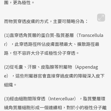
團，更為極性。
而物質穿透皮膚的方式，主要可簡略分為：
(1)直穿透角質層的蛋白質-脂質基層（Transcellula
r），此穿透路徑所佔皮膚面積最大、擴散路徑最
路，但不容許大分子或極性分子穿透。
(2)從毛囊、汗腺、皮脂腺等附屬物（Appendag
e），這些附屬器官會直接穿過皮膚的障礙深入皮下
組織。
(3)經由細胞間隙穿透（Intercelluar），脂質雙層環
繞角質層細胞形成一個連續相，對於小的極性分子離