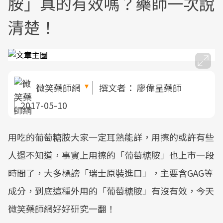
胺」真的有效嗎？藥師一次說
清楚！
微笑藥師網
撰文者：
廖偉呈藥師
2017-05-10
用吃的葡萄糖胺大家一定耳熟能詳，用擦的或許有些
人還不知道，事實上用擦的「葡萄糖胺」也上市一段
時間了，大多標謗「瑞士原裝進口」，主要含GAG等
成分，到底這種外用的「葡萄糖胺」有沒有效，今天
微笑藥師網好好研究一翻！