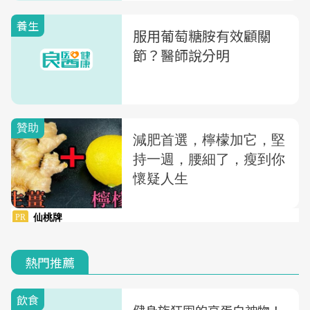
養生
服用葡萄糖胺有效顧關
節？醫師說分明
熱門推薦
飲食