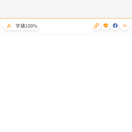
字級100％