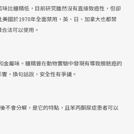
苦味比糖精低，目前研究雖然沒有直接致癌性，但卻
s)，因此美國於1970年全面禁用，英、日、加拿大也都禁
樣合法可以使用。
苦味和金屬味。糖精曾在動物實驗中發現有導致膀胱癌的
影響，換句話說，安全性有爭議。
熱後不會分解，是它的特點，且苯丙酮尿症患者可以