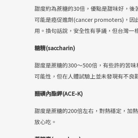
甜度約為蔗糖的30倍，優點是甜味好，後
可能是癌促進劑(cancer promoter
用。換句話說，安全性有爭議，但台灣一
糖精(saccharin)
甜度是蔗糖的300～500倍，有些許的
可能性，但在人體試驗上並未發現有不良
醋磺內酯鉀(ACE-K)
甜度是蔗糖的200倍左右，對熱穩定，加
放心吃。