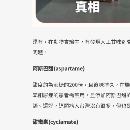
還有，在動物實驗中，有發現人工甘味劑
問題，
阿斯巴甜(aspartame)
甜度約為蔗糖的200倍，且後味持久，在
苯酮尿症的患者需禁用，且添加阿斯巴甜
語。還好，這類病人台灣沒有很多，但也
甜蜜素(cyclamate)