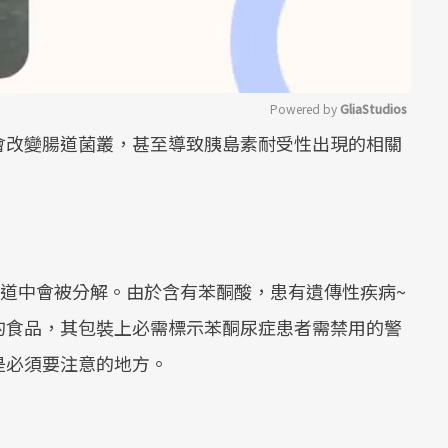
Powered by 
GliaStudios
會改變腸道菌叢，甚至導致胰島素耐受性出現的相關
Mute
腸道中會被分解。由於含有苯酮酸，患有遺傳性疾病~
的食品，其包裝上必需標示苯酮尿症患者需禁用的警
是必須要注意的地方。