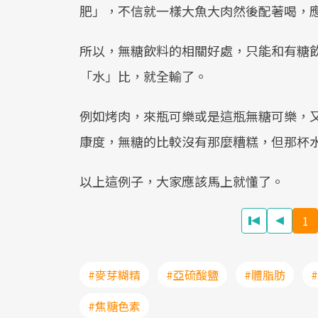
肥」，不信就一樣大魚大肉然後配著喝，
所以，無糖飲料的相關好處，只能和有糖
「水」比，就全輸了。
例如烤肉，來瓶可樂或是這瓶無糖可樂，
康度，無糖的比較沒有那麼糟糕，但那杯
以上這例子，大家應該馬上就懂了。
1
#麥芽糊精
#亞硫酸鹽
#體脂肪
#焦糖色素