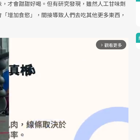
味，才會甜甜好喝。但有研究發現，雖然人工甘味劑
會「增加食慾」，間接導致人們去吃其他更多東西，
觀看更多
arrow_forward_ios