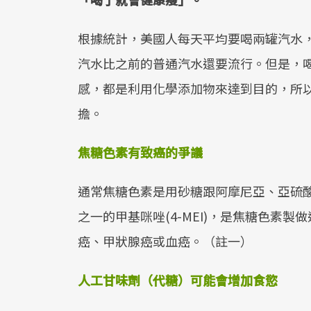
根據統計，美國人每天平均要喝兩罐汽水
汽水比之前的普通汽水還要流行。但是，
感，都是利用化學添加物來達到目的，所
擔。
焦糖色素有致癌的爭議
通常焦糖色素是用砂糖跟阿摩尼亞、亞硫
之一的甲基咪唑(4-MEI)，是焦糖色素
癌、甲狀腺癌或血癌。（註一）
人工甘味劑（代糖）可能會增加食慾