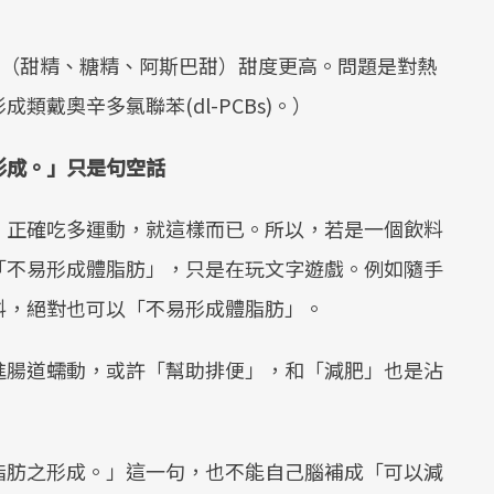
糖（甜精、糖精、阿斯巴甜）甜度更高。問題是對熱
戴奧辛多氯聯苯(dl-PCBs)。）
形成。」只是句空話
，正確吃多運動，就這樣而已。所以，若是一個飲料
「不易形成體脂肪」，只是在玩文字遊戲。例如隨手
料，絕對也可以「不易形成體脂肪」。
進腸道蠕動，或許「幫助排便」，和「減肥」也是沾
脂肪之形成。」這一句，也不能自己腦補成「可以減