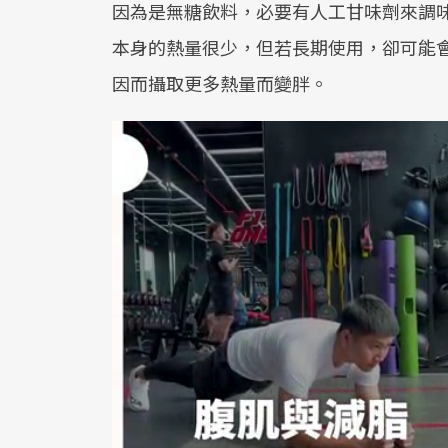
因為是無糖飲料，必要有人工甘味劑來調
本身的熱量很少，但若長期使用，卻可能
因而攝取更多熱量而變胖。