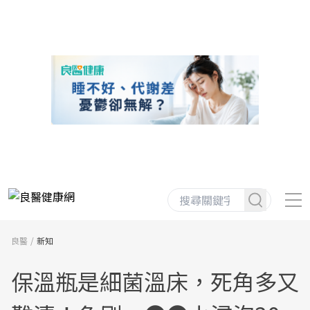
良醫
新知
保溫瓶是細菌溫床，死角多又