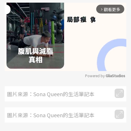
觀看更多
arrow_forward_ios
Powered by 
GliaStudios
Mute
圖片來源：Sona Queen的生活筆記本
圖片來源：Sona Queen的生活筆記本