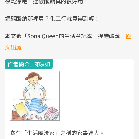
很乾淨吧！過碳酸鈉真的很好用！
過碳酸鈉那裡買？化工行就買得到喔！
本文獲「Sona Queen的生活筆記本」授權轉載，
原
文出處
作者簡介_陳映如
素有「生活魔法家」之稱的家事達人。