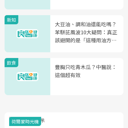
次看
新知
大豆油、調和油還能吃嗎？
苯駢芘風波10大疑問：真正
該避開的是「這種用油方
式」
飲食
豐胸只吃青木瓜？中醫說：
這個超有效
荷爾蒙時光機