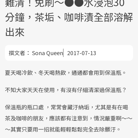
難清！免刷～●●水浸泡30
分鐘，茶垢、咖啡漬全部溶解
出來
撰文者：
Sona Queen
2017-07-13
夏天喝冷飲、冬天喝熱飲，通通都會用到保溫瓶。
不知大家天天在使用，有沒有仔細清潔過保溫瓶？
保溫瓶的瓶口處 ，常常會藏汙納垢，尤其是有在喝
茶及咖啡的朋友，應該都有注意到，情況嚴重啊～～
～其實只要用一招就能輕輕鬆鬆完全去除髒汙。