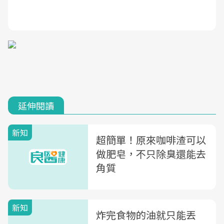
延伸閱讀
新知
超簡單！原來咖啡渣可以
做肥皂，不只除臭還能去
角質
新知
炸完食物的油就只能丟