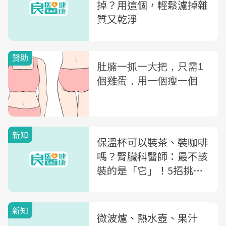
掉？用這個，輕鬆濾掉雜
質又乾淨
新知
保溫杯可以裝茶、裝咖啡
嗎？腎臟科醫師：最不該
裝的是「它」！5招挑安
全保溫杯
新知
微波爐、熱水壺、果汁