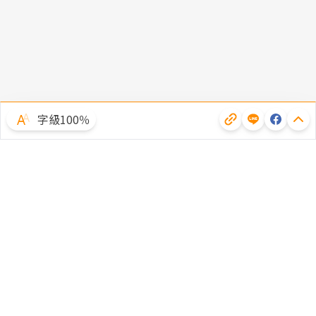
字級100％