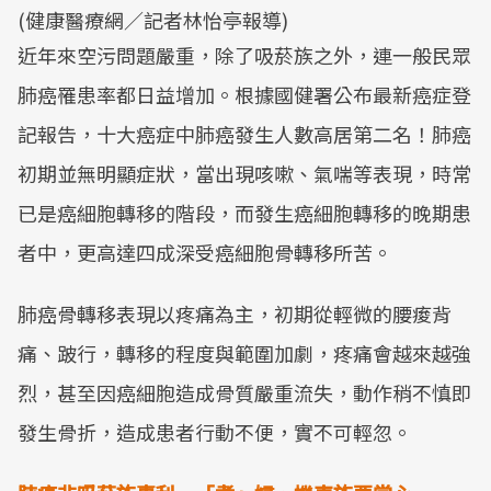
(健康醫療網／記者林怡亭報導)
近年來空污問題嚴重，除了吸菸族之外，連一般民眾
肺癌罹患率都日益增加。根據國健署公布最新癌症登
記報告，十大癌症中肺癌發生人數高居第二名！肺癌
初期並無明顯症狀，當出現咳嗽、氣喘等表現，時常
已是癌細胞轉移的階段，而發生癌細胞轉移的晚期患
者中，更高達四成深受癌細胞骨轉移所苦。
肺癌骨轉移表現以疼痛為主，初期從輕微的腰痠背
痛、跛行，轉移的程度與範圍加劇，疼痛會越來越強
烈，甚至因癌細胞造成骨質嚴重流失，動作稍不慎即
發生骨折，造成患者行動不便，實不可輕忽。