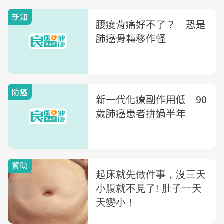
新知
腰痠背痛好不了？ 恐是
肺癌骨轉移作怪
防癌
新一代化療副作用低 90
歲肺癌患者拚過半年