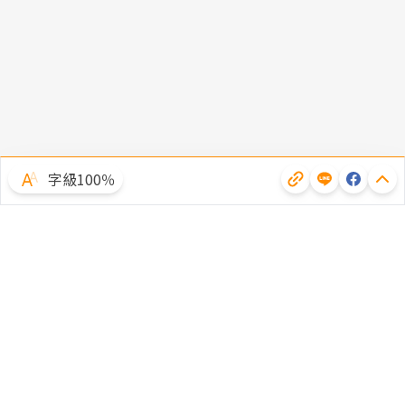
字級100％