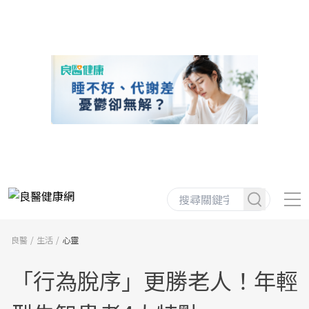
良醫
生活
心靈
「行為脫序」更勝老人！年輕