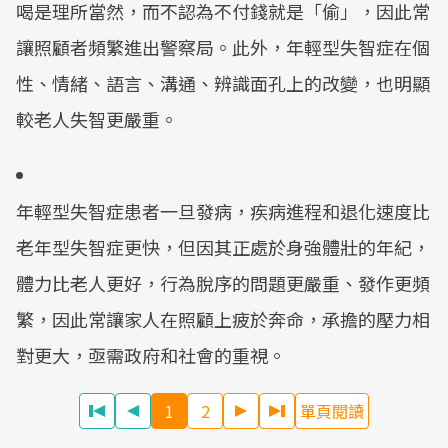
喝是理所當然，而不認為不付錢就是「偷」，因此常
讓照顧者頻繁進出警察局。此外，年輕型失智症在個
性、情緒、語言、溝通、辨識面孔上的改變，也明顯
較老人失智更嚴重。
年輕型失智症患者一旦發病，疾病進程和退化速度比
老年型失智症更快，但因其正處於身強體壯的年紀，
體力比老人更好，行為脫序的問題更嚴重、發作更頻
繁，因此常讓家人在照顧上疲於奔命，承擔的壓力相
對更大，亟需政府和社會的重視。
1
2
單頁閱讀