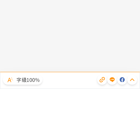
字級100％