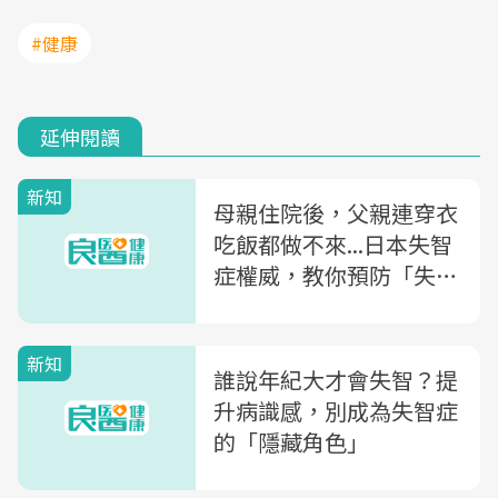
#健康
延伸閱讀
新知
母親住院後，父親連穿衣
吃飯都做不來...日本失智
症權威，教你預防「失智
症惡化」
新知
誰說年紀大才會失智？提
升病識感，別成為失智症
的「隱藏角色」