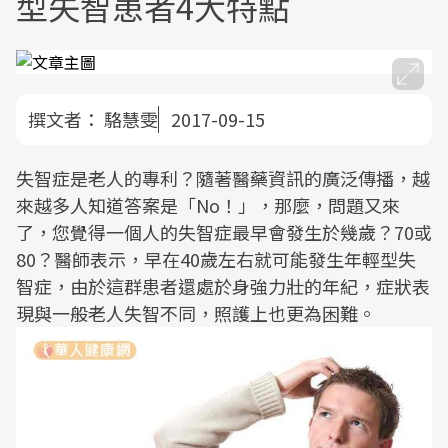
型失智患者4大特點
撰文者：
駱慧雯
2017-09-15
失智症是老人的專利？隨著醫藥資訊的廣泛傳播，越
來越多人知道答案是「No！」，那麼，問題又來
了，您覺得一個人的失智症最早會發生於幾歲？70或
80？醫師表示，早在40歲左右就可能發生年輕型失
智症，由於這群患者還處於身強力壯的年紀，症狀表
現與一般老人失智不同，照護上也更為困難。