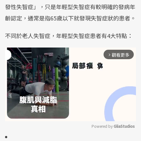
發性失智症」，只是年輕型失智症有較明確的發病年
齡認定，通常是指65歲以下就發現失智症狀的患者。
不同於老人失智症，年輕型失智症患者有4大特點：
觀看更多
arrow_forward_ios
Powered by 
GliaStudios
Mute