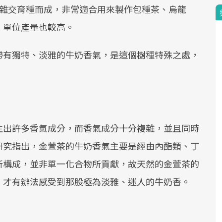
」雜交育種而成，非常適合用來製作包種茶、烏龍
，單位產量也較高。
帶有獨特、淡雅的牛奶香氣，是這個樹種特殊之處，
生出許多香氣成分，而香氣成分十分複雜，並且同時
研究指出，金萱茶的牛奶香氣主要是經由內酯類、丁
所構成，並非單一化合物所貢獻，故天然的金萱茶的
，才有辦法感受到那股極為淡雅、迷人的牛奶香。
）