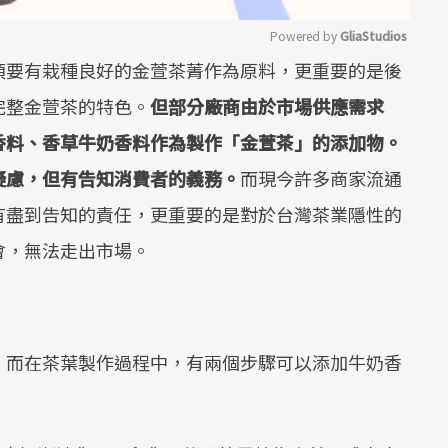
Powered by 
GliaStudios
須要有栽種良好的金萱茶菁作為原料，更重要的是後
Mute
完整金萱茶的特色。
但部分廠商由於市場供應需求
香料、香草牛奶香料作為製作「金萱茶」的添加物。
疑慮，但有告知消費者的義務。
而現今許多商家流通
有盡到告知的責任，更重要的是對於台灣茶業隱性的
會，無法走出市場。
，而在茶葉製作過程中，有兩個步驟可以添加牛奶香