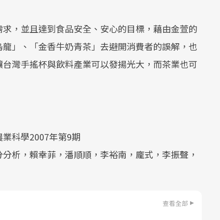
需求，並且達到食品安全、安心的目標，藉由金萱的
烏龍」、「金香牛奶青茶」去避開消費者的誤解，也
讓台灣手搖杯與飲料產業可以發揚光大，而茶業也可
科學2007年第9期
分分析，賴幸菲，潘順順，李裕南，龐式，李振聲，
查看全部