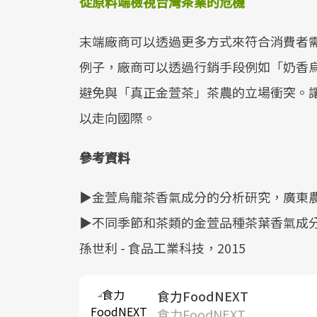
從原料端檢視台灣茶業的危機
末端廠商可以透過更多方式來符合消費者
例子，廠商可以透過行銷手段例如「奶香
避免與「真正金萱茶」茶農的立場衝突。
以走向國際。
參考資料
▶金萱烏龍茶香氣成分的分析研究，廣東農業
▶不同季節和茶類的金萱品種茶葉香氣成
孫世利 - 食品工業科技，2015
食力FoodNEXT
食力FoodNEXT