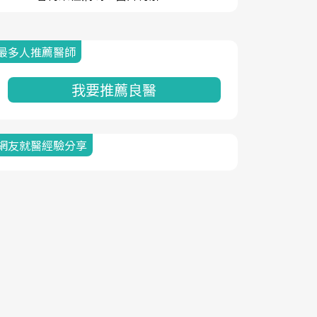
最多人推薦醫師
我要推薦良醫
網友就醫經驗分享