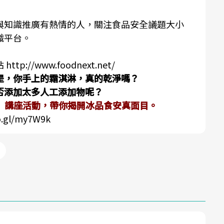
與知識推廣有熱情的人，關注食品安全議題大小
識平台。
站
http://www.foodnext.net/
是，你手上的霜淇淋，真的乾淨嗎？
否添加太多人工添加物呢？
堂】講座活動，帶你揭開冰品食安真面目。
o.gl/my7W9k