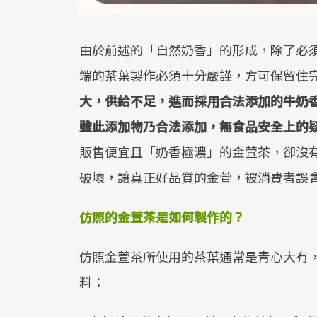
由於前述的「自然奶香」的形成，除了必
端的茶葉製作必須十分嚴謹，方可保留住
大，供給不足，進而採用合法添加的牛奶
雖此添加物乃合法添加，無食品安全上的
販售便宜且「奶香極濃」的金萱茶，卻沒
破壞，讓真正好品質的金萱，被消費者誤
仿照的金萱茶是如何製作的？
仿照金萱茶所使用的茶葉通常是青心大冇
料：