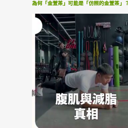
為何「金萱茶」可能是「仿照的金萱茶」