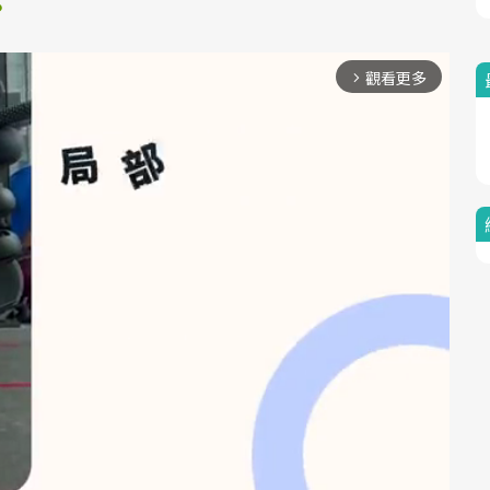
？
觀看更多
arrow_forward_ios