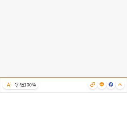
字級100％