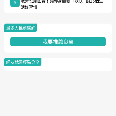
老骨也能回春！讓你身體變「軟Q」的15個生
5
活好習慣
最多人推薦醫師
我要推薦良醫
網友就醫經驗分享