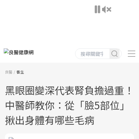
良醫
養生
黑眼圈變深代表腎負擔過重！
中醫師教你：從「臉5部位」
揪出身體有哪些毛病