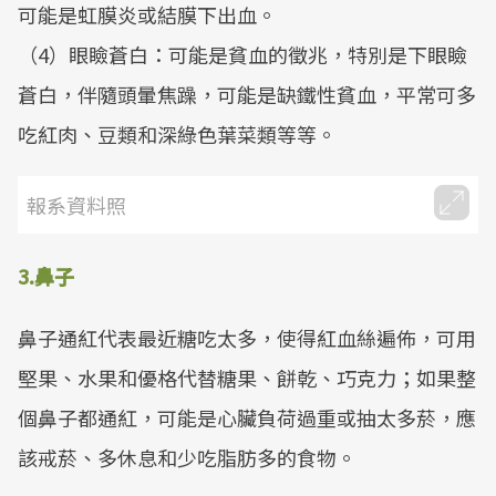
可能是虹膜炎或結膜下出血。
（4）眼瞼蒼白：可能是貧血的徵兆，特別是下眼瞼
蒼白，伴隨頭暈焦躁，可能是缺鐵性貧血，平常可多
吃紅肉、豆類和深綠色葉菜類等等。
報系資料照
3.鼻子
鼻子通紅代表最近糖吃太多，使得紅血絲遍佈，可用
堅果、水果和優格代替糖果、餅乾、巧克力；如果整
個鼻子都通紅，可能是心臟負荷過重或抽太多菸，應
該戒菸、多休息和少吃脂肪多的食物。