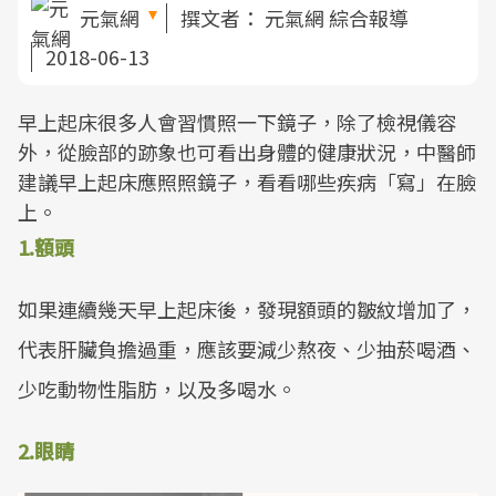
元氣網
撰文者：
元氣網 綜合報導
2018-06-13
早上起床很多人會習慣照一下鏡子，除了檢視儀容
外，從臉部的跡象也可看出身體的健康狀況，中醫師
建議早上起床應照照鏡子，看看哪些疾病「寫」在臉
上。
1.額頭
如果連續幾天早上起床後，發現額頭的皺紋增加了，
代表肝臟負擔過重，應該要減少熬夜、少抽菸喝酒、
少吃動物性脂肪，以及多喝水。
2.眼睛