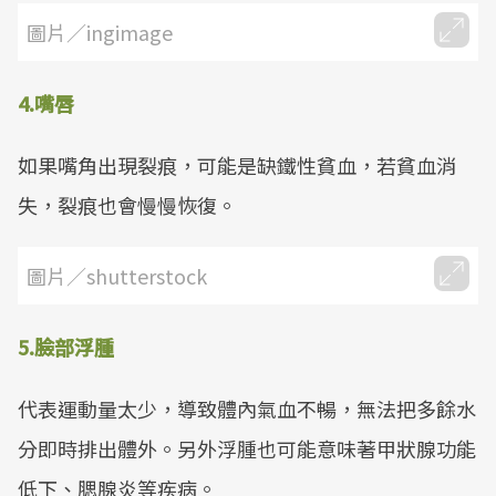
圖片／ingimage
4.嘴唇
如果嘴角出現裂痕，可能是缺鐵性貧血，若貧血消
失，裂痕也會慢慢恢復。
圖片／shutterstock
5.臉部浮腫
代表運動量太少，導致體內氣血不暢，無法把多餘水
分即時排出體外。另外浮腫也可能意味著甲狀腺功能
低下、腮腺炎等疾病。