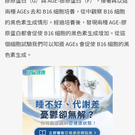
膠原蛋白（G）與 AGE-膠原蛋白（F），接著再以這
兩種 AGEs 去和 B16 細胞培養，從中觀察 B16 細胞
的黑色素生成情形。經過培養後，發現兩種 AGE-膠
原蛋白都會促使 B16 細胞的黑色素生成增加。從這
個細胞試驗我們可以知道 AGEs 會促使 B16 細胞的黑
色素生成。