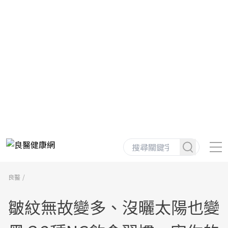
良醫
皺紋無故變多、沒曬太陽也變