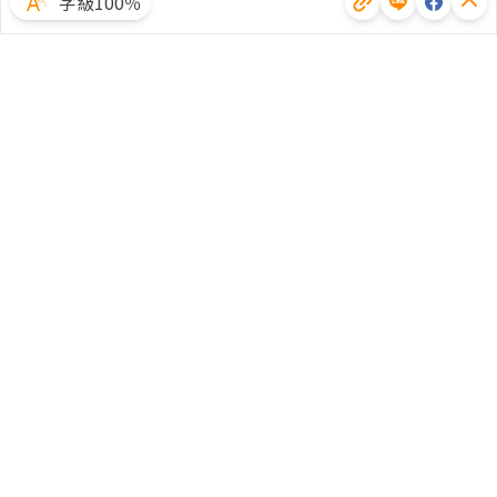
字級100％