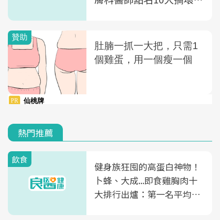
膚的兇手
熱門推薦
飲食
健身族狂囤的高蛋白神物！
卜蜂、大成...即食雞胸肉十
大排行出爐：第一名平均一
片不到50元