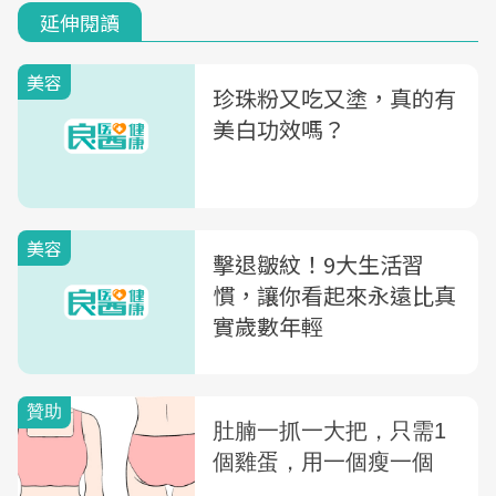
延伸閱讀
美容
珍珠粉又吃又塗，真的有
美白功效嗎？
美容
擊退皺紋！9大生活習
慣，讓你看起來永遠比真
實歲數年輕