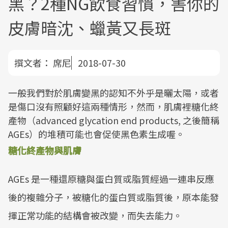
黑？2種NG飲食習慣，害你的
皮膚暗沈、蠟黃又長斑
撰文者：
席尼
2018-07-30
一般我們對於肌膚變黑的認知不外乎是曬太陽，或者
是傷口沒有照顧好這兩種情形，然而，肌膚裡糖化終
產物（advanced glycation end products, 之後簡稱
AGEs）的堆積可能也會促使黑色素生成喔。
糖化終產物與肌膚
AGEs 是一種還原糖與蛋白質或脂質經過一連串反應
後的複雜分子，被糖化的蛋白質或脂質後，原本能發
揮正常功能的結構會被改變，而失去能力。