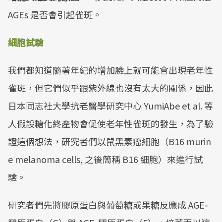
AGEs 是否會引起雀斑。
細胞試驗
我們都知道隨著年紀的增加臉上就可能會出現老年性
雀斑，但它們似乎跟紫外線也沒有太大的關係，因此
日本同志社大學抗老醫學研究中心 YumiAbe et al. 等
人假設糖化終產物會促使老年性雀斑的發生，為了驗
證這個想法，研究者們以鼠黑素瘤細胞（B16 murin
e melanoma cells, 之後簡稱 B16 細胞）來進行試
驗。
研究者們先將膠原蛋白與葡萄糖或果糖反應成 AGE-