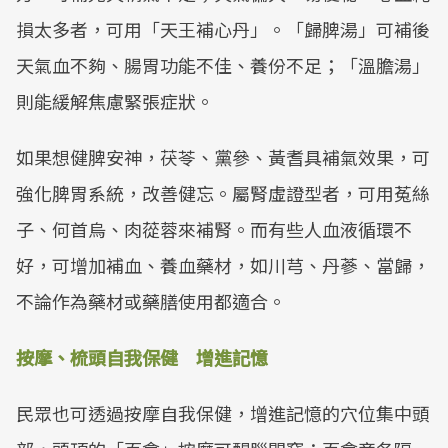
損太多者，可用「天王補心丹」。「歸脾湯」可補後
天氣血不夠、腸胃功能不佳、養份不足；「溫膽湯」
則能緩解焦慮緊張症狀。
如果想健脾安神，茯苓、黨參、黃耆具補氣效果，可
強化脾胃系統，改善健忘。屬腎虛證型者，可用菟絲
子、何首烏、肉蓯蓉來補腎。而有些人血液循環不
好，可增加補血、養血藥材，如川芎、丹蔘、當歸，
不論作為藥材或藥膳使用都適合。
按摩、梳頭自我保健 增進記憶
民眾也可透過按摩自我保健，增進記憶的穴位集中頭