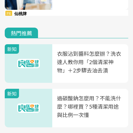
熱門推薦
新知
衣服沾到醬料怎麼辦？洗衣
達人教你用「2個清潔神
物」＋2步驟去油去漬
新知
過碳酸鈉怎麼用？不能洗什
麼？哪裡買？5種清潔用途
與比例一次懂