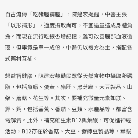
自古流傳「吃豬腦補腦」，陳建宏提醒，中醫主張
「以形補形」，適度攝取尚可，不宜過量造成身體負
擔。而現在流行吃銀杏增記憶，雖可改善腦部血液循
環，但畢竟是單一成份，中醫仍以複方為主，搭配各
式藥材互補。
想益智健腦，陳建宏鼓勵民眾從天然食物中攝取卵磷
脂，包括魚腦、蛋黃、豬肝、黑芝麻、大豆製品、山
藥、蘑菇、花生等。其次，要補充微量元素如鎂、
鉀、鈣，包括香蕉、番茄、豆類、水產品等，都富含
電解質。此外，補充維生素B12與葉酸，可促進神經
活動，B12存在於香菇、大豆、發酵豆製品等，葉酸