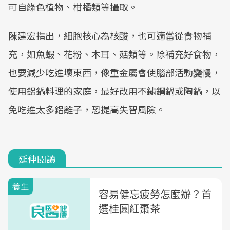
可自綠色植物、柑橘類等攝取。
陳建宏指出，細胞核心為核酸，也可適當從食物補
充，如魚蝦、花粉、木耳、菇類等。除補充好食物，
也要減少吃進壞東西，像重金屬會使腦部活動變慢，
使用鋁鍋料理的家庭，最好改用不鏽鋼鍋或陶鍋，以
免吃進太多鋁離子，恐提高失智風險。
延伸閱讀
養生
容易健忘疲勞怎麼辦？首
選桂圓紅棗茶