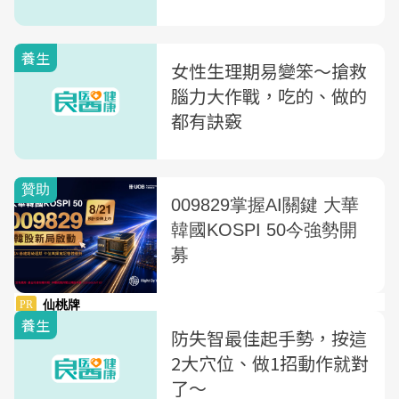
養生
女性生理期易變笨～搶救
腦力大作戰，吃的、做的
都有訣竅
養生
防失智最佳起手勢，按這
2大穴位、做1招動作就對
了〜