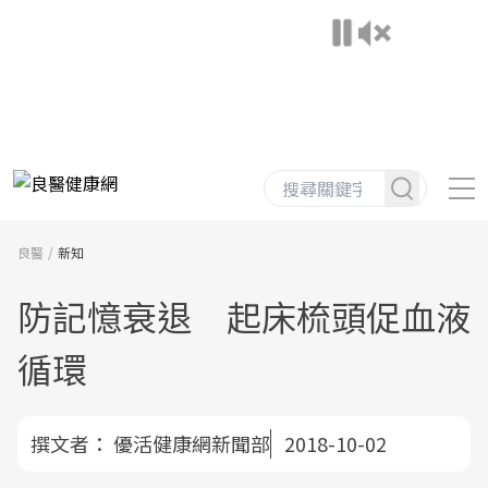
良醫
新知
防記憶衰退 起床梳頭促血液
循環
撰文者：
優活健康網新聞部
2018-10-02