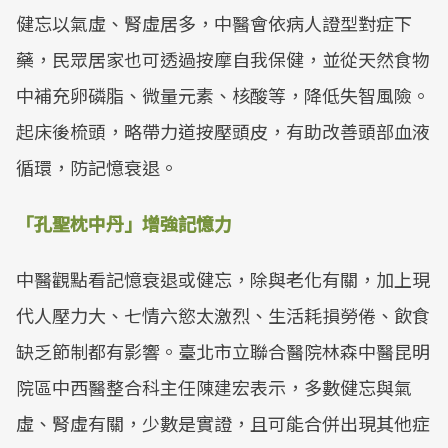
健忘以氣虛、腎虛居多，中醫會依病人證型對症下
藥，民眾居家也可透過按摩自我保健，並從天然食物
中補充卵磷脂、微量元素、核酸等，降低失智風險。
起床後梳頭，略帶力道按壓頭皮，有助改善頭部血液
循環，防記憶衰退。
「孔聖枕中丹」增強記憶力
中醫觀點看記憶衰退或健忘，除與老化有關，加上現
代人壓力大、七情六慾太激烈、生活耗損勞倦、飲食
缺乏節制都有影響。臺北市立聯合醫院林森中醫昆明
院區中西醫整合科主任陳建宏表示，多數健忘與氣
虛、腎虛有關，少數是實證，且可能合併出現其他症