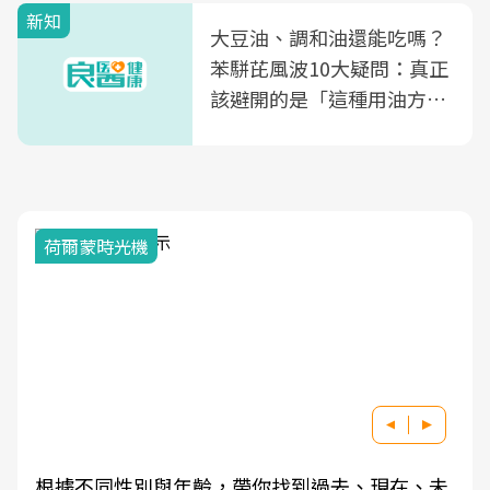
新知
大豆油、調和油還能吃嗎？
苯駢芘風波10大疑問：真正
該避開的是「這種用油方
式」
荷爾蒙時光機
根據不同性別與年齡，帶你找到過去、現在、未