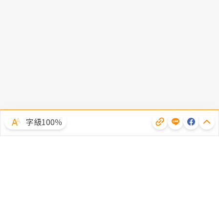
字級100％