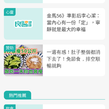
心靈
金馬56》準影后李心潔：
當內心有一份「定」，寧
靜就是最大的幸福
熱門推薦
飲食