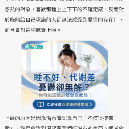
忽熱的對象，喜歡那種上上下下的不確定感，反而對
於能夠給自己承諾的人卻無法感受到愛情的存在），
而且會對這種感覺上癮。
上癮的原因是因為潛意識認為自己「不值得擁有
愛」，我們會強烈渴望著我們所沒有的東西。通常會