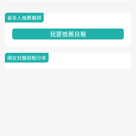
最多人推薦醫師
我要推薦良醫
網友就醫經驗分享