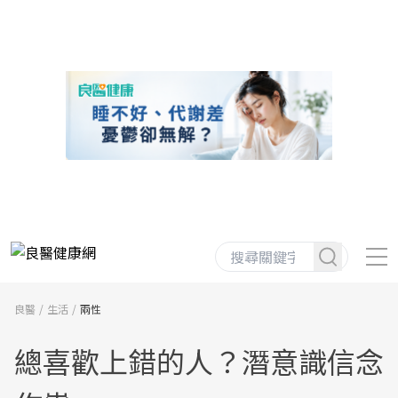
良醫
生活
兩性
總喜歡上錯的人？潛意識信念