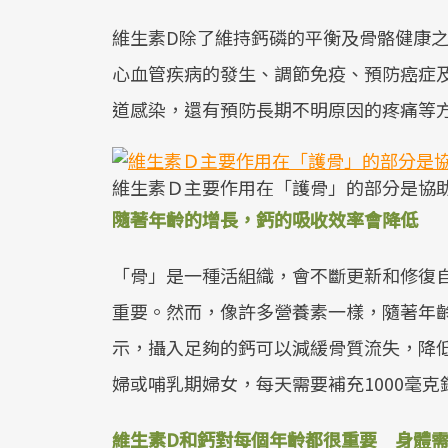
維生素D除了維持鈣磷的平衡及骨骼健康
心血管疾病的發生、調節免疫、預防癌症
道感染，還有預防長期不明原因的疼痛等
維生素Ｄ主要作用在「護骨」的部分是協
隨著年齡的增長，鈣的吸收效率會降低
「骨」是一種活組織，會不斷更新和修復
重要。然而，像許多營養素一樣，隨著年
示，攝入足夠的鈣可以減緩骨質流失，降低
婦或哺乳期婦女，每天需要補充1000毫克
維生素D和鈣對每個年齡都很重要 身體需