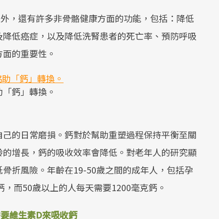
之外，還有許多非骨骼健康方面的功能，包括：降低
及降低癌症，以及降低洗腎患者的死亡率、預防呼吸
方面的重要性。
助「鈣」轉換。
自己的日常磨損。鈣對於幫助重塑過程保持平衡至關
齡的增長，鈣的吸收效率會降低。對老年人的研究顯
骨折風險。年齡在19-50歲之間的成年人，包括孕
鈣，而50歲以上的人每天需要1200毫克鈣。
要維生素D來吸收鈣