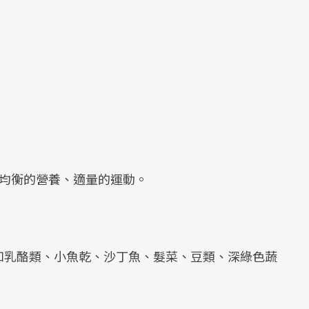
即均衡的營養、適量的運動。
如乳酪類、小魚乾、沙丁魚、髮菜、豆類、深綠色蔬