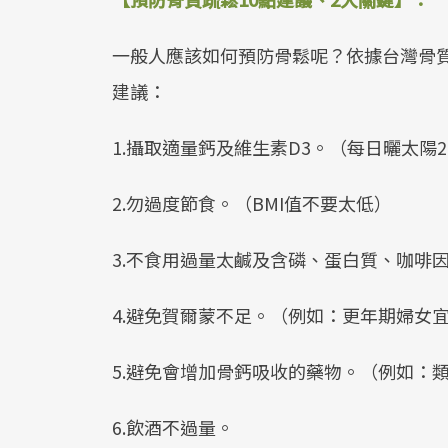
一般人應該如何預防骨鬆呢？依據台灣骨質
建議：
1.攝取適量鈣及維生素D3。（每日曬太陽2
2.勿過度節食。（BMI值不要太低）
3.不食用過量太鹹及含磷、蛋白質、咖啡
4.避免賀爾蒙不足。（例如：更年期婦女
5.避免會增加骨鈣吸收的藥物。（例如：
6.飲酒不過量。