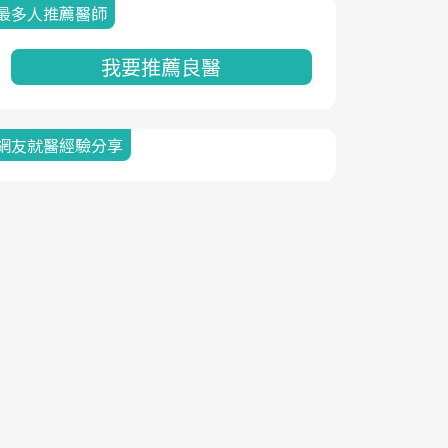
最多人推薦醫師
我要推薦良醫
網友就醫經驗分享