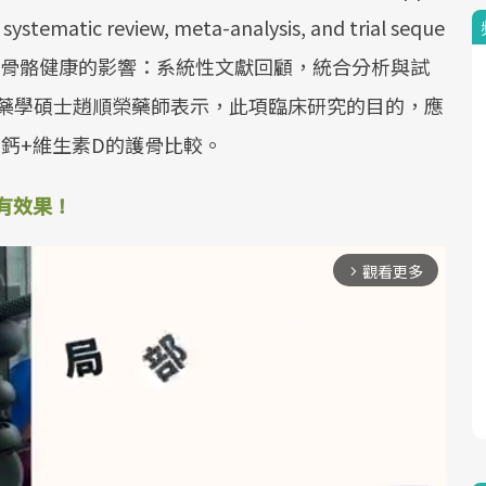
systematic review, meta-analysis, and trial seque
補充對肌肉骨骼健康的影響：系統性文獻回顧，統合分析與試
-藥學碩士趙順榮藥師表示，此項臨床研究的目的，應
鈣+維生素D的護骨比較。
有效果！
觀看更多
arrow_forward_ios