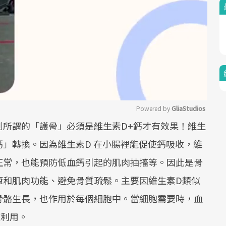
Powered by 
GliaStudios
到所謂的「護骨」必須是維生素D+鈣才有效果！維生
Mute
」轉換。因為維生素D 在小腸裡能促使鈣吸收，維
正常，也能預防低血鈣引起的肌肉抽搐等。因此是骨
康和肌肉功能、避免骨質疏鬆。主要因維生素D類似
骨骼生長，也作用於每個細胞中。當細胞需要時，血
被利用。