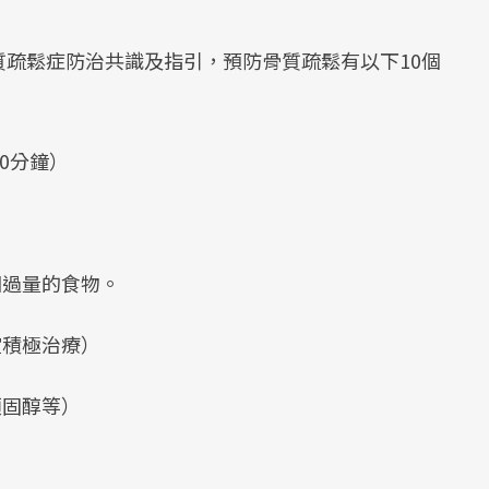
疏鬆症防治共識及指引，預防骨質疏鬆有以下10個
0分鐘）
因過量的食物。
宜積極治療）
類固醇等）