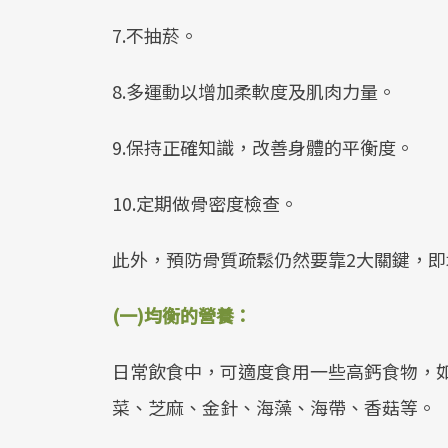
7.不抽菸。
8.多運動以增加柔軟度及肌肉力量。
9.保持正確知識，改善身體的平衡度。
10.定期做骨密度檢查。
此外，預防骨質疏鬆仍然要靠2大關鍵，
(一)均衡的營養：
日常飲食中，可適度食用一些高鈣食物，
菜、芝麻、金針、海藻、海帶、香菇等。