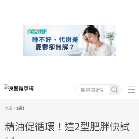
良醫
減肥
精油促循環！這2型肥胖快試