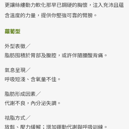
更讓絲縷動力軟化那早已鋼硬的胸懷，注入充沛且蘊
含溫度的力量，提供你堅強可靠的臂膀。
蘿蔔型
外型表徵／
脂肪囤積於胃部及腹腔，或許伴隨腰酸背痛。
氣息呈現／
呼吸短淺、含氧量不佳。
脂肪形成因素／
代謝不良，內分泌失調。
祛脂方式／
放鬆、壓力緩解；增加運動代謝與呼吸訓練。