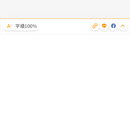
字級100％