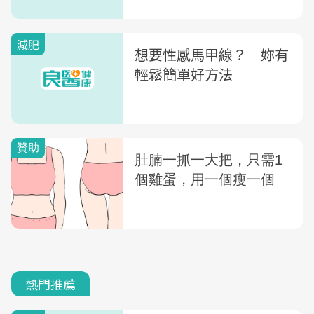
減肥
想要性感馬甲線？ 妳有
輕鬆簡單好方法
熱門推薦