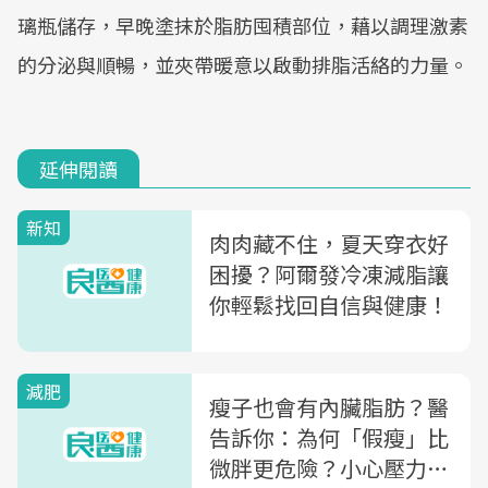
璃瓶儲存，早晚塗抹於脂肪囤積部位，藉以調理激素
的分泌與順暢，並夾帶暖意以啟動排脂活絡的力量。
延伸閱讀
新知
肉肉藏不住，夏天穿衣好
困擾？阿爾發冷凍減脂讓
你輕鬆找回自信與健康！
減肥
瘦子也會有內臟脂肪？醫
告訴你：為何「假瘦」比
微胖更危險？小心壓力太