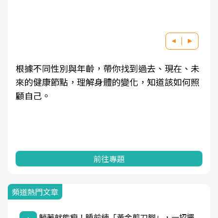
根據不同性別與年齡，帶你找到過去、現在、未
來的健康節點，理解身體的變化，知道該如何照
顧自己。
前往專題
頻道熱門文章
躺著就能瘦！睡前練「黃金剪刀腳」，一招擺