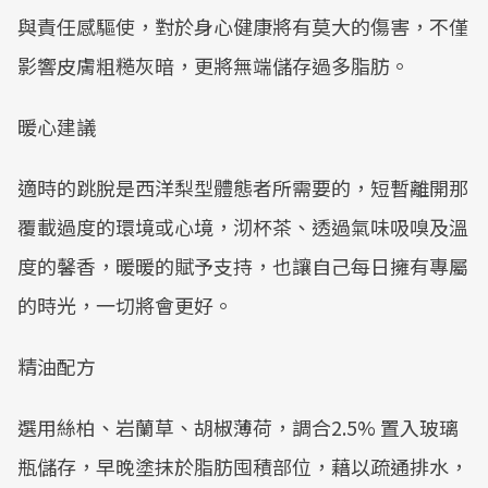
與責任感驅使，對於身心健康將有莫大的傷害，不僅
影響皮膚粗糙灰暗，更將無端儲存過多脂肪。
暖心建議
適時的跳脫是西洋梨型體態者所需要的，短暫離開那
覆載過度的環境或心境，沏杯茶、透過氣味吸嗅及溫
度的馨香，暖暖的賦予支持，也讓自己每日擁有專屬
的時光，一切將會更好。
精油配方
選用絲柏、岩蘭草、胡椒薄荷，調合2.5% 置入玻璃
瓶儲存，早晚塗抹於脂肪囤積部位，藉以疏通排水，