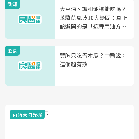
新知
大豆油、調和油還能吃嗎？
苯駢芘風波10大疑問：真正
該避開的是「這種用油方
式」
飲食
豐胸只吃青木瓜？中醫說：
這個超有效
荷爾蒙時光機