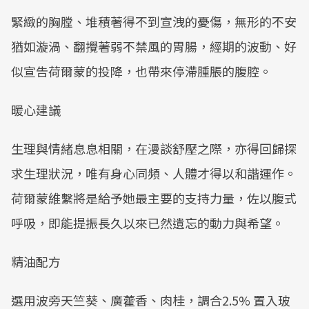
緊緻的胸膛、堆積著得不到宣洩的憂傷，無形的不安
猶如漩渦、翻攪著弱不禁風的胃腸，經期的波動、好
似宣告荷爾蒙的投降，也帶來停滯腫脹的腹腔。
暖心建議
生理與情緒息息相關，在漫談舒壓之際，亦得回歸探
求生理狀況，唯有身心同頻、人體才得以和諧運作。
荷爾蒙維繫將是給予她最主要的支持力量，佐以腹式
呼吸，即能提振長久以來已然遺忘的動力與希望。
精油配方
選用波旁天竺葵、廣藿香、肉桂，調合2.5% 置入玻