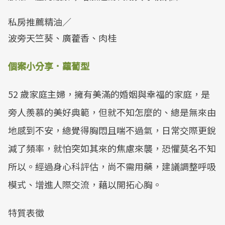
私房推薦精油／
波旁天竺葵、廣藿香、肉桂
個案小分享．蘿蔔型
52 歲家庭主婦，擁有美滿的婚姻與幸福的家庭，是
旁人羨慕的美好典範，但就不知怎麼的、總是無來由
地感到不安，總覺得胸悶且喘不過氣，日常交際更銳
減了頻率，就怕突如其來的焦慮來襲，恐懼莫名不知
所以。經過身心科評估，尚不需用藥，建議調整呼吸
模式、增進人際交流，藉以開拓心胸。
特質表徵