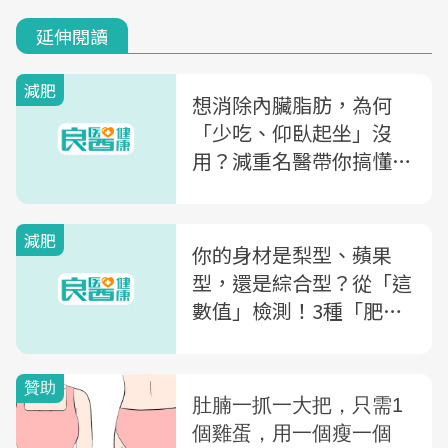
延伸閱讀
減肥
想消除內臟脂肪，為何
「少吃、仰臥起坐」沒
用？減重名醫帶你搞懂：
改善「內臟脂肪」飲食4
原則
減肥
你的身材是梨型、蘋果
型，還是綜合型？從「這
數值」檢測！3種「肥胖
體型」運動、飲食方式大
不同