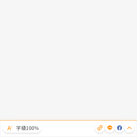
字級100％