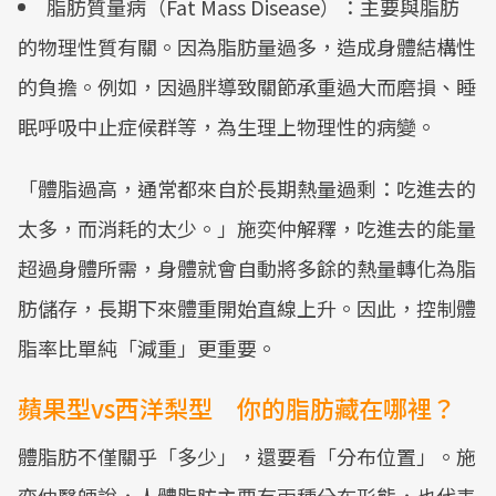
脂肪質量病（Fat Mass Disease）：主要與脂肪
的物理性質有關。因為脂肪量過多，造成身體結構性
的負擔。例如，因過胖導致關節承重過大而磨損、睡
眠呼吸中止症候群等，為生理上物理性的病變。
「體脂過高，通常都來自於長期熱量過剩：吃進去的
太多，而消耗的太少。」施奕仲解釋，吃進去的能量
超過身體所需，身體就會自動將多餘的熱量轉化為脂
肪儲存，長期下來體重開始直線上升。因此，控制體
脂率比單純「減重」更重要。
蘋果型vs西洋梨型 你的脂肪藏在哪裡？
體脂肪不僅關乎「多少」，還要看「分布位置」。施