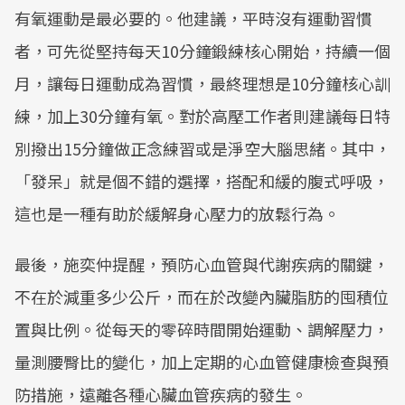
有氧運動是最必要的。他建議，平時沒有運動習慣
者，可先從堅持每天10分鐘鍛練核心開始，持續一個
月，讓每日運動成為習慣，最終理想是10分鐘核心訓
練，加上30分鐘有氧。對於高壓工作者則建議每日特
別撥出15分鐘做正念練習或是淨空大腦思緒。其中，
「發呆」就是個不錯的選擇，搭配和緩的腹式呼吸，
這也是一種有助於緩解身心壓力的放鬆行為。
最後，施奕仲提醒，預防心血管與代謝疾病的關鍵，
不在於減重多少公斤，而在於改變內臟脂肪的囤積位
置與比例。從每天的零碎時間開始運動、調解壓力，
量測腰臀比的變化，加上定期的心血管健康檢查與預
防措施，遠離各種心臟血管疾病的發生。