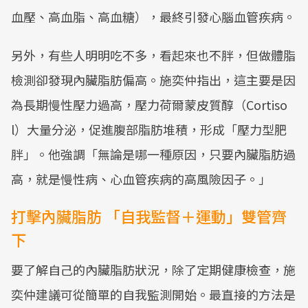
血壓、高血脂、高血糖），最終引發心腦血管疾病。
另外，有些人明明吃不多，看起來也不胖，但做體脂
檢測卻發現內臟脂肪偏高。施奕仲指出，這主要是因
為長期慢性壓力過高，壓力荷爾蒙皮質醇（Cortiso
l）大量分泌，促進腹部脂肪堆積，形成「壓力型肥
胖」。他強調「無論是哪一種原因，只要內臟脂肪過
高，就是慢性病、心血管疾病的高風險因子。」
打擊內臟脂肪 「自我監督＋運動」雙管齊
下
要了解自己的內臟脂肪狀況，除了定期健康檢查，施
奕仲建議可從簡單的自我監測開始。最直接的方法是