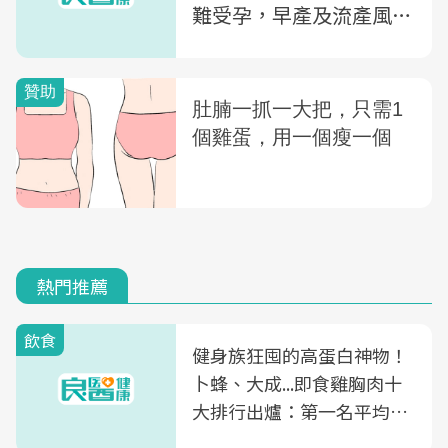
難受孕，早產及流產風險
也恐飆高
熱門推薦
飲食
健身族狂囤的高蛋白神物！
卜蜂、大成...即食雞胸肉十
大排行出爐：第一名平均一
片不到50元