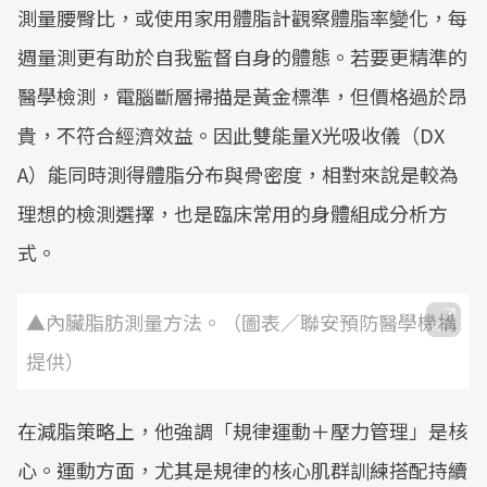
測量腰臀比，或使用家用體脂計觀察體脂率變化，每
週量測更有助於自我監督自身的體態。若要更精準的
醫學檢測，電腦斷層掃描是黃金標準，但價格過於昂
貴，不符合經濟效益。因此雙能量X光吸收儀（DX
A）能同時測得體脂分布與骨密度，相對來說是較為
理想的檢測選擇，也是臨床常用的身體組成分析方
式。
▲內臟脂肪測量方法。（圖表／聯安預防醫學機構
提供）
在減脂策略上，他強調「規律運動＋壓力管理」是核
心。運動方面，尤其是規律的核心肌群訓練搭配持續