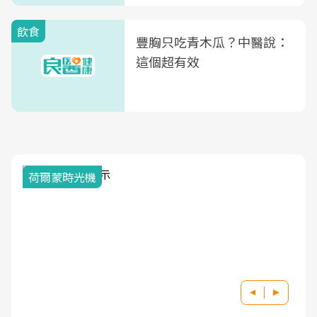
飲食
豐胸只吃青木瓜？中醫說：
這個超有效
荷爾蒙時光機