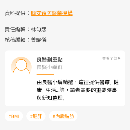
資料提供：
聯安預防醫學機構
責任編輯：林勻熙
核稿編輯：曾耀儀
查看全部
良醫劃重點
良醫小編群
由良醫小編精選，這裡提供醫療
健
、
康
生活...等，讀者需要的重要時事
、
與新知整理
。
#BMI
#肥胖
#內臟脂肪